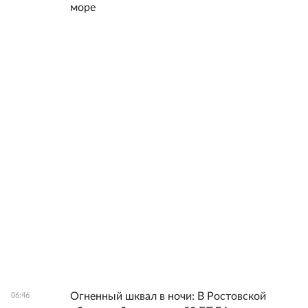
море
Огненный шквал в ночи: В Ростовской
06:46