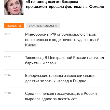
«Это конец всего»: Захарова
прокомментировала фестиваль в Юрмале
НОВОСТИ
ВАЖНЫЕ НОВОСТИ
Минобороны РФ опубликовало список
08:01
пораженных в ходе ночного удара целей в
Киеве
Тишковец: В Центральной России наступил
07:52
бархатный сезон
Белорусские пловцы завоевали свыше
07:44
десятка золотых наград в Гяндже
Средняя пенсия госслужащих в России
07:40
выросла вдвое за десять лет