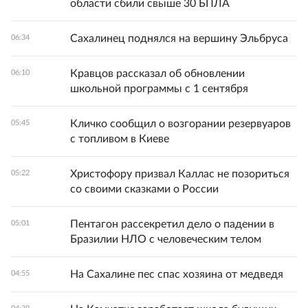
области сбили свыше 30 БПЛА
Сахалинец поднялся на вершину Эльбруса
06:34
Кравцов рассказал об обновлении
06:10
школьной программы с 1 сентября
Кличко сообщил о возгорании резервуаров
05:45
с топливом в Киеве
Христофору призвал Каллас не позориться
05:22
со своими сказками о России
Пентагон рассекретил дело о падении в
05:01
Бразилии НЛО с человеческим телом
На Сахалине пес спас хозяина от медведя
04:55