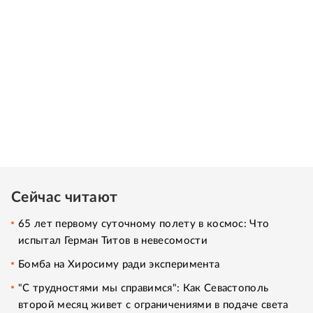
Сейчас читают
65 лет первому суточному полету в космос: Что
испытал Герман Титов в невесомости
Бомба на Хиросиму ради эксперимента
"С трудностями мы справимся": Как Севастополь
второй месяц живет с ограничениями в подаче света