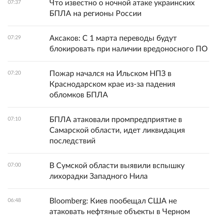
Что известно о ночной атаке украинских
07:37
БПЛА на регионы России
Аксаков: С 1 марта переводы будут
07:29
блокировать при наличии вредоносного ПО
Пожар начался на Ильском НПЗ в
07:20
Краснодарском крае из-за падения
обломков БПЛА
БПЛА атаковали промпредприятие в
07:10
Самарской области, идет ликвидация
последствий
В Сумской области выявили вспышку
07:00
лихорадки Западного Нила
Bloomberg: Киев пообещал США не
06:48
атаковать нефтяные объекты в Черном