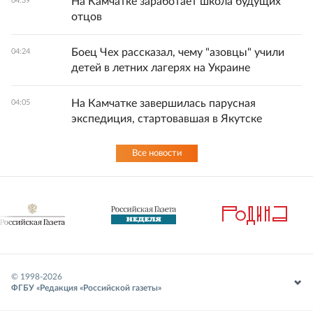
На Камчатке заработает школа будущих
04:39
отцов
Боец Чех рассказал, чему "азовцы" учили
04:24
детей в летних лагерях на Украине
На Камчатке завершилась парусная
04:05
экспедиция, стартовавшая в Якутске
Все новости
© 1998-
2026
ФГБУ «Редакция «Российской газеты»