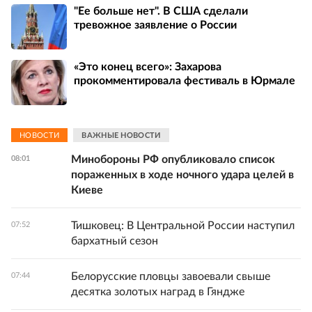
"Ее больше нет". В США сделали
тревожное заявление о России
«Это конец всего»: Захарова
прокомментировала фестиваль в Юрмале
НОВОСТИ
ВАЖНЫЕ НОВОСТИ
Минобороны РФ опубликовало список
08:01
пораженных в ходе ночного удара целей в
Киеве
Тишковец: В Центральной России наступил
07:52
бархатный сезон
Белорусские пловцы завоевали свыше
07:44
десятка золотых наград в Гяндже