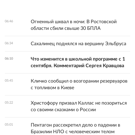
Огненный шквал в ночи: В Ростовской
06:46
области сбили свыше 30 БПЛА
Сахалинец поднялся на вершину Эльбруса
06:34
Что изменится в школьной программе с 1
06:10
сентября. Комментарий Сергея Кравцова
Кличко сообщил о возгорании резервуаров
05:45
с топливом в Киеве
Христофору призвал Каллас не позориться
05:22
со своими сказками о России
Пентагон рассекретил дело о падении в
05:01
Бразилии НЛО с человеческим телом