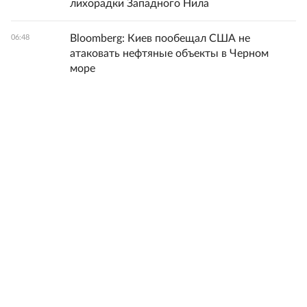
лихорадки Западного Нила
Bloomberg: Киев пообещал США не
06:48
атаковать нефтяные объекты в Черном
море