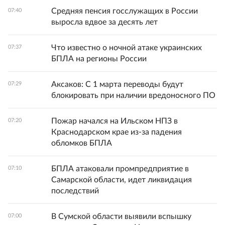
Средняя пенсия госслужащих в России
07:40
выросла вдвое за десять лет
Что известно о ночной атаке украинских
07:37
БПЛА на регионы России
Аксаков: С 1 марта переводы будут
07:29
блокировать при наличии вредоносного ПО
Пожар начался на Ильском НПЗ в
07:20
Краснодарском крае из-за падения
обломков БПЛА
БПЛА атаковали промпредприятие в
07:10
Самарской области, идет ликвидация
последствий
В Сумской области выявили вспышку
07:00