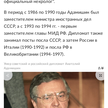
официальный некролог".
В период с 1986 по 1990 годы Адамишин был
заместителем министра иностранных дел
СССР, а с 1993 по 1994 гг. - первым
заместителем главы МИД РФ. Дипломат также
занимал посты посла СССР, а затем России в
Италии (1990-1992) и посла РФ в
Великобритании (1994-1997).
Умер советский и российский дипломат Анатолий
Адамишин
1
/
6