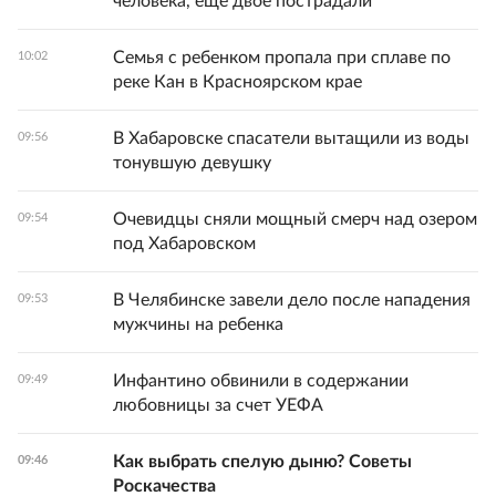
человека, еще двое пострадали
Семья с ребенком пропала при сплаве по
10:02
реке Кан в Красноярском крае
В Хабаровске спасатели вытащили из воды
09:56
тонувшую девушку
Очевидцы сняли мощный смерч над озером
09:54
под Хабаровском
В Челябинске завели дело после нападения
09:53
мужчины на ребенка
Инфантино обвинили в содержании
09:49
любовницы за счет УЕФА
Как выбрать спелую дыню? Советы
09:46
Роскачества