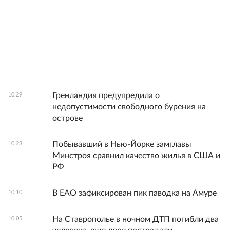
Гренландия предупредила о
10:29
недопустимости свободного бурения на
острове
Побывавший в Нью-Йорке замглавы
10:23
Минстроя сравнил качество жилья в США и
РФ
В ЕАО зафиксирован пик паводка на Амуре
10:10
На Ставрополье в ночном ДТП погибли два
10:05