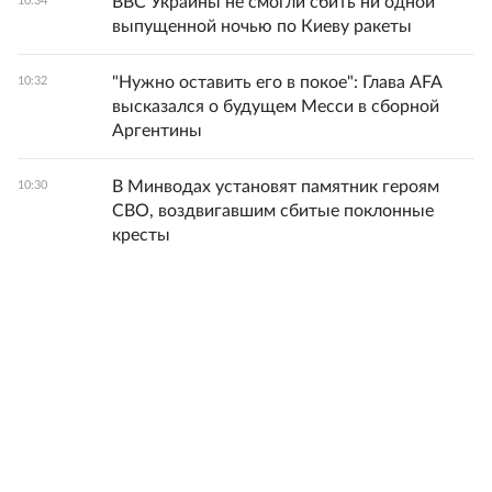
ВВС Украины не смогли сбить ни одной
10:34
выпущенной ночью по Киеву ракеты
"Нужно оставить его в покое": Глава AFA
10:32
высказался о будущем Месси в сборной
Аргентины
В Минводах установят памятник героям
10:30
СВО, воздвигавшим сбитые поклонные
кресты