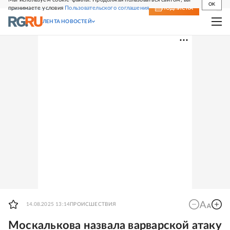
OK
принимаете условия
Пользовательского соглашения
СВЕЖИЙ НОМЕР
ПОДПИСКА
ЛЕНТА НОВОСТЕЙ
14.08.2025 13:14
ПРОИСШЕСТВИЯ
Москалькова назвала варварской атаку