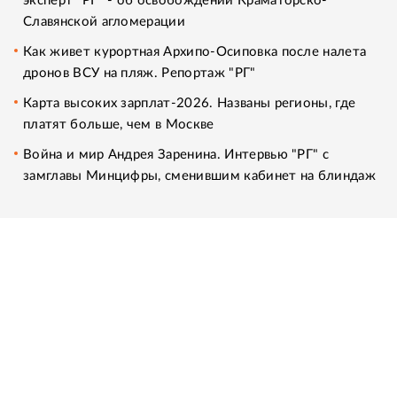
эксперт "РГ" - об освобождении Краматорско-
Славянской агломерации
Как живет курортная Архипо-Осиповка после налета
дронов ВСУ на пляж. Репортаж "РГ"
Карта высоких зарплат-2026. Названы регионы, где
платят больше, чем в Москве
Война и мир Андрея Заренина. Интервью "РГ" с
замглавы Минцифры, сменившим кабинет на блиндаж