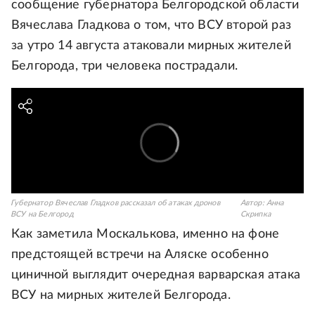
сообщение губернатора Белгородской области
Вячеслава Гладкова о том, что ВСУ второй раз
за утро 14 августа атаковали мирных жителей
Белгорода, три человека пострадали.
Губернатор Вячеслав Гладков рассказал об атаках дронов
Автор:
Анна
ВСУ на Белгород
Скрипка
Как заметила Москалькова, именно на фоне
предстоящей встречи на Аляске особенно
циничной выглядит очередная варварская атака
ВСУ на мирных жителей Белгорода.