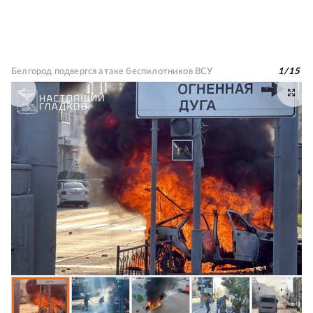
Белгород подвергся атаке беспилотников ВСУ
1
/
15