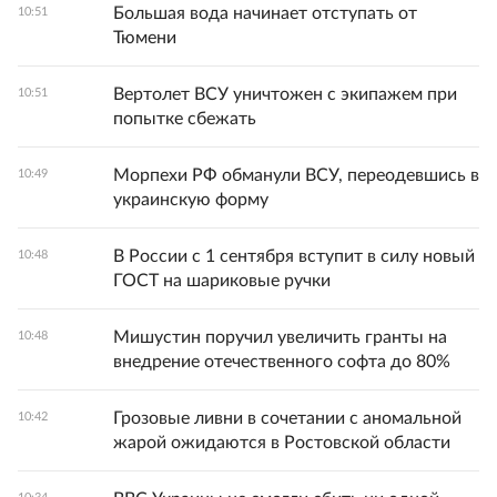
Большая вода начинает отступать от
10:51
Тюмени
Вертолет ВСУ уничтожен с экипажем при
10:51
попытке сбежать
Морпехи РФ обманули ВСУ, переодевшись в
10:49
украинскую форму
В России с 1 сентября вступит в силу новый
10:48
ГОСТ на шариковые ручки
Мишустин поручил увеличить гранты на
10:48
внедрение отечественного софта до 80%
Грозовые ливни в сочетании с аномальной
10:42
жарой ожидаются в Ростовской области