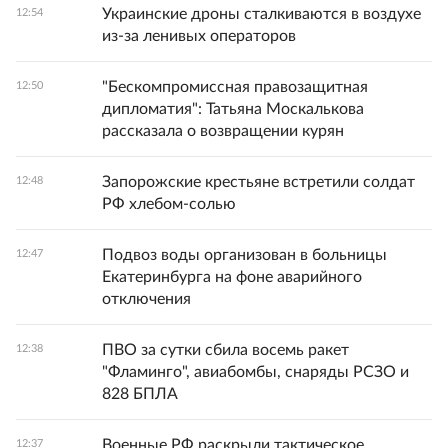
Украинские дроны сталкиваются в воздухе
12:54
из-за ленивых операторов
"Бескомпромиссная правозащитная
12:50
дипломатия": Татьяна Москалькова
рассказала о возвращении курян
Запорожские крестьяне встретили солдат
12:48
РФ хлебом-солью
Подвоз воды организован в больницы
12:47
Екатеринбурга на фоне аварийного
отключения
ПВО за сутки сбила восемь ракет
12:38
"Фламинго", авиабомбы, снаряды РСЗО и
828 БПЛА
Военные РФ раскрыли тактическое
12:37