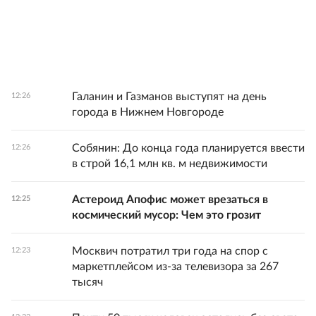
Галанин и Газманов выступят на день
12:26
города в Нижнем Новгороде
Собянин: До конца года планируется ввести
12:26
в строй 16,1 млн кв. м недвижимости
Астероид Апофис может врезаться в
12:25
космический мусор: Чем это грозит
Москвич потратил три года на спор с
12:23
маркетплейсом из-за телевизора за 267
тысяч