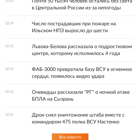
Почти 50 тысяч человек остались без света
12:22
в Центральной России из-за непогоды
Число пострадавших при пожаре на
12:19
Ильском НПЗ выросло до шести
Львова-Белова рассказала о подростковом
12:15
центре, которому исполнилось 4 года
ФАБ-3000 превратила базу ВСУ в огненное
12:15
сердце, появилось видео удара
Очевидцы рассказали "РГ" о ночной атаке
12:12
БПЛА на Сызрань
Дрон снял уничтожение штаба вместе с
12:11
командиром 475 полка ВСУ Настенко
Все новости