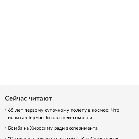
Сейчас читают
65 лет первому суточному полету в космос: Что
испытал Герман Титов в невесомости
Бомба на Хиросиму ради эксперимента
"С трудностями мы справимся": Как Севастополь