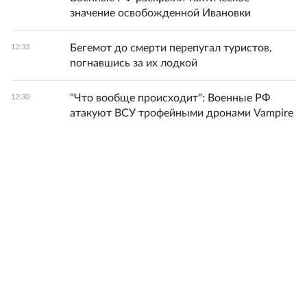
значение освобожденной Ивановки
Бегемот до смерти перепугал туристов,
12:33
погнавшись за их лодкой
"Что вообще происходит": Военные РФ
12:30
атакуют ВСУ трофейными дронами Vampire