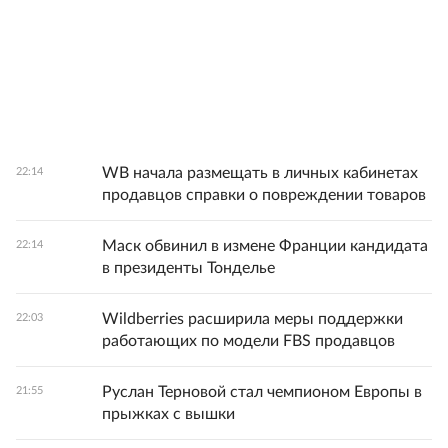
WB начала размещать в личных кабинетах
22:14
продавцов справки о повреждении товаров
Маск обвинил в измене Франции кандидата
22:14
в президенты Тонделье
Wildberries расширила меры поддержки
22:03
работающих по модели FBS продавцов
Руслан Терновой стал чемпионом Европы в
21:55
прыжках с вышки