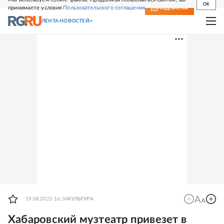
OK
принимаете условия
Пользовательского соглашения
СВЕЖИЙ НОМЕР
ПОДПИСКА
ЛЕНТА НОВОСТЕЙ
19.08.2025 16:34
КУЛЬТУРА
Хабаровский музтеатр привезет в