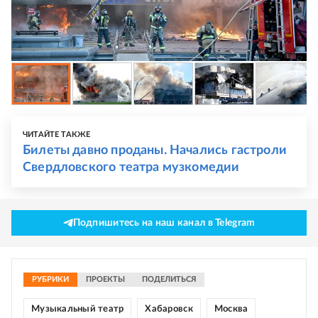
ЧИТАЙТЕ ТАКЖЕ
Билеты давно проданы. Начались гастроли
Свердловского театра музкомедии
Подпишитесь на наш канал в Telegram
РУБРИКИ
ПРОЕКТЫ
ПОДЕЛИТЬСЯ
Музыкальный театр
Хабаровск
Москва