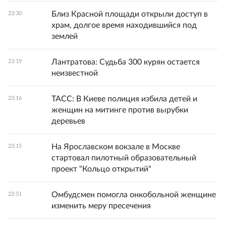
Близ Красной площади открыли доступ в
23:30
храм, долгое время находившийся под
землей
Лантратова: Судьба 300 курян остается
23:19
неизвестной
ТАСС: В Киеве полиция избила детей и
23:16
женщин на митинге против вырубки
деревьев
На Ярославском вокзале в Москве
23:15
стартовал пилотный образовательный
проект "Кольцо открытий"
Омбудсмен помогла онкобольной женщине
22:51
изменить меру пресечения