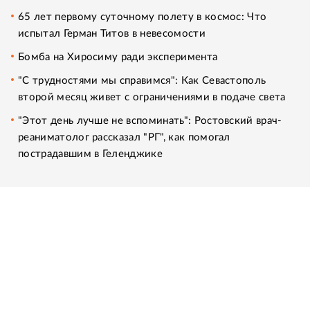
65 лет первому суточному полету в космос: Что
испытал Герман Титов в невесомости
Бомба на Хиросиму ради эксперимента
"С трудностями мы справимся": Как Севастополь
второй месяц живет с ограничениями в подаче света
"Этот день лучше не вспоминать": Ростовский врач-
реаниматолог рассказал "РГ", как помогал
пострадавшим в Геленджике