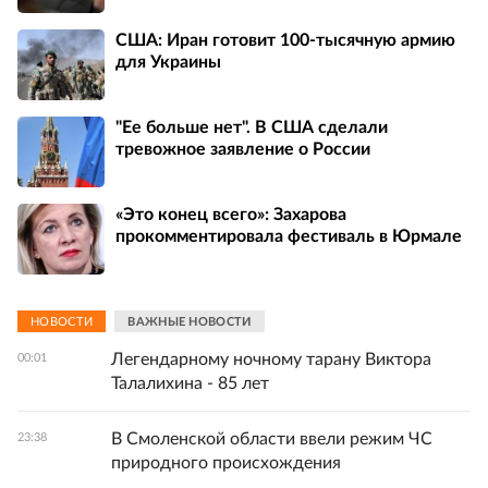
США: Иран готовит 100-тысячную армию
для Украины
"Ее больше нет". В США сделали
тревожное заявление о России
«Это конец всего»: Захарова
прокомментировала фестиваль в Юрмале
НОВОСТИ
ВАЖНЫЕ НОВОСТИ
Легендарному ночному тарану Виктора
00:01
Талалихина - 85 лет
В Смоленской области ввели режим ЧС
23:38
природного происхождения