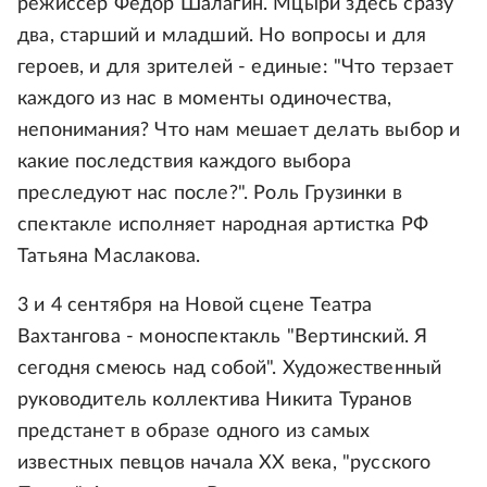
режиссер Федор Шалагин. Мцыри здесь сразу
два, старший и младший. Но вопросы и для
героев, и для зрителей - единые: "Что терзает
каждого из нас в моменты одиночества,
непонимания? Что нам мешает делать выбор и
какие последствия каждого выбора
преследуют нас после?". Роль Грузинки в
спектакле исполняет народная артистка РФ
Татьяна Маслакова.
3 и 4 сентября на Новой сцене Театра
Вахтангова - моноспектакль "Вертинский. Я
сегодня смеюсь над собой". Художественный
руководитель коллектива Никита Туранов
предстанет в образе одного из самых
известных певцов начала XX века, "русского