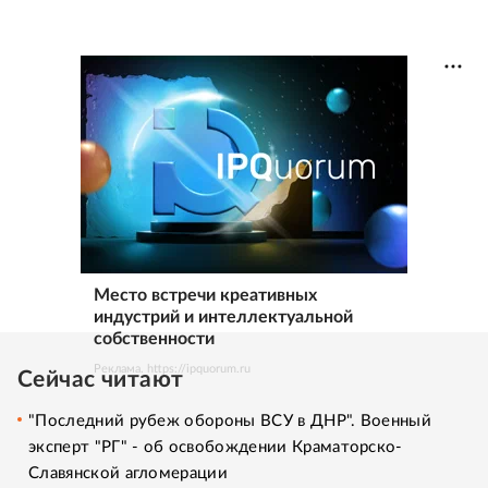
Место встречи креативных
индустрий и интеллектуальной
собственности
Реклама. https://ipquorum.ru
Сейчас читают
"Последний рубеж обороны ВСУ в ДНР". Военный
эксперт "РГ" - об освобождении Краматорско-
Славянской агломерации