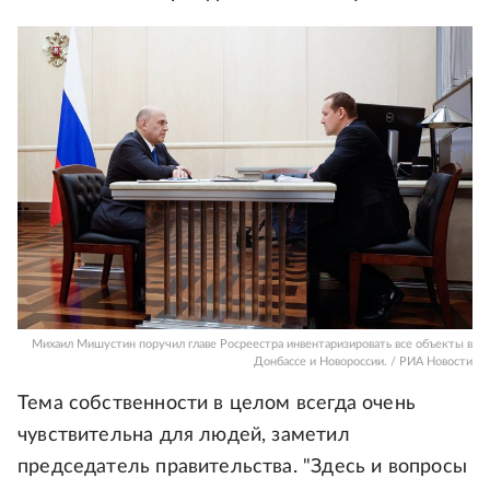
Михаил Мишустин поручил главе Росреестра инвентаризировать все объекты в
Донбассе и Новороссии. / РИА Новости
Тема собственности в целом всегда очень
чувствительна для людей, заметил
председатель правительства. "Здесь и вопросы