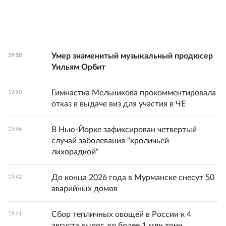
Умер знаменитый музыкальный продюсер
19:50
Уильям Орбит
Гимнастка Мельникова прокомментировала
19:50
отказ в выдаче виз для участия в ЧЕ
В Нью-Йорке зафиксирован четвертый
19:46
случай заболевания "кроличьей
лихорадкой"
До конца 2026 года в Мурманске снесут 50
19:42
аварийных домов
Сбор тепличных овощей в России к 4
19:41
августа вырос до более 1 млн тонн