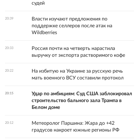
судей
Власти изучают предложения по
20:39
поддержке селлеров после атак на
Wildberries
Россия почти на четверть нарастила
20:33
выручку от экспорта растворимого кофе
На избитую на Украине за русскую речь
20:22
мать военного ВСУ составили протокол
Удар по амбициям: Суд США заблокировал
20:15
строительство бального зала Трампа в
Белом доме
Метеоролог Паршина: Жара до +42
20:12
градусов накроет южные регионы РФ