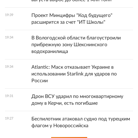
Проект Минцифры "Код будущего"
19:39
расширится за счет "ИТ Школы"
В Вологодской области благоустроили
19:34
прибрежную зону Шекснинского
водохранилища
Atlantic: Маск отказывает Украине в
19:34
использовании Starlink для ударов по
России
Дрон ВСУ ударил по многоквартирному
19:31
дому в Керчи, есть погибшие
Беспилотник атаковал судно под турецким
19:27
флагом у Новороссийска