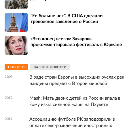
"Ее больше нет". В США сделали
тревожное заявление о России
«Это конец всего»: Захарова
прокомментировала фестиваль в Юрмале
НОВОСТИ
ВАЖНЫЕ НОВОСТИ
В ряде стран Европы в высохших руслах рек
21:03
найдены предметы Второй мировой
Mash: Мать двоих детей из России впала в
20:52
кому из-за сильной жары на Пхукете
Ассоциацию футбола РК заподозрили в
20:51
оплате секс-развлечений иностранных