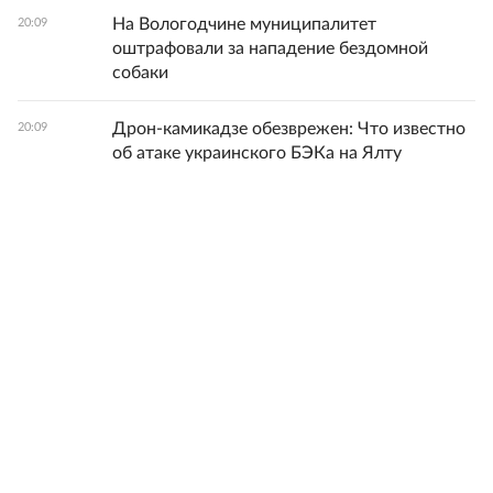
На Вологодчине муниципалитет
20:09
оштрафовали за нападение бездомной
собаки
Дрон-камикадзе обезврежен: Что известно
20:09
об атаке украинского БЭКа на Ялту