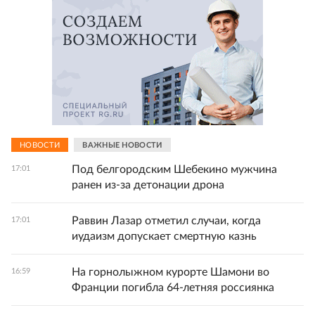
НОВОСТИ
ВАЖНЫЕ НОВОСТИ
Под белгородским Шебекино мужчина
17:01
ранен из-за детонации дрона
Раввин Лазар отметил случаи, когда
17:01
иудаизм допускает смертную казнь
На горнолыжном курорте Шамони во
16:59
Франции погибла 64-летняя россиянка