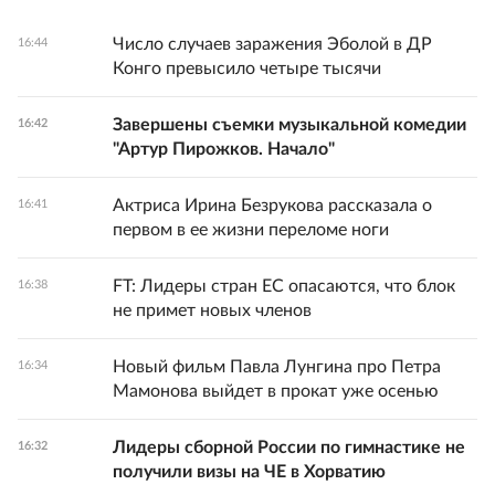
Число случаев заражения Эболой в ДР
16:44
Конго превысило четыре тысячи
Завершены съемки музыкальной комедии
16:42
"Артур Пирожков. Начало"
Актриса Ирина Безрукова рассказала о
16:41
первом в ее жизни переломе ноги
FT: Лидеры стран ЕС опасаются, что блок
16:38
не примет новых членов
Новый фильм Павла Лунгина про Петра
16:34
Мамонова выйдет в прокат уже осенью
Лидеры сборной России по гимнастике не
16:32
получили визы на ЧЕ в Хорватию