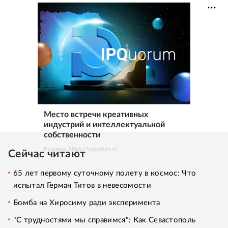
Место встречи креативных
индустрий и интеллектуальной
собственности
Реклама. https://ipquorum.ru
Сейчас читают
65 лет первому суточному полету в космос: Что
испытал Герман Титов в невесомости
Бомба на Хиросиму ради эксперимента
"С трудностями мы справимся": Как Севастополь