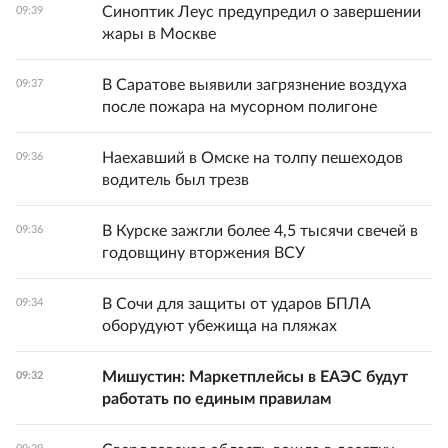
Синоптик Леус предупредил о завершении
09:39
жары в Москве
В Саратове выявили загрязнение воздуха
09:37
после пожара на мусорном полигоне
Наехавший в Омске на толпу пешеходов
09:36
водитель был трезв
В Курске зажгли более 4,5 тысячи свечей в
09:36
годовщину вторжения ВСУ
В Сочи для защиты от ударов БПЛА
09:34
оборудуют убежища на пляжах
Мишустин: Маркетплейсы в ЕАЭС будут
09:32
работать по единым правилам