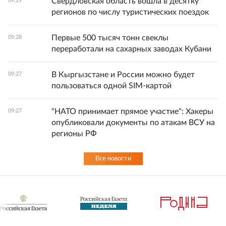
Свердловская область вошла в десятку
09:29
регионов по числу туристических поездок
Первые 500 тысяч тонн свеклы
09:28
переработали на сахарных заводах Кубани
В Кыргызстане и России можно будет
09:27
пользоваться одной SIM-картой
"НАТО принимает прямое участие": Хакеры
09:27
опубликовали документы по атакам ВСУ на
регионы РФ
Все новости