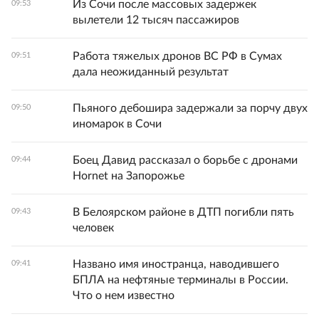
Из Сочи после массовых задержек
09:53
вылетели 12 тысяч пассажиров
Работа тяжелых дронов ВС РФ в Сумах
09:51
дала неожиданный результат
Пьяного дебошира задержали за порчу двух
09:50
иномарок в Сочи
Боец Давид рассказал о борьбе с дронами
09:44
Hornet на Запорожье
В Белоярском районе в ДТП погибли пять
09:43
человек
Названо имя иностранца, наводившего
09:41
БПЛА на нефтяные терминалы в России.
Что о нем известно