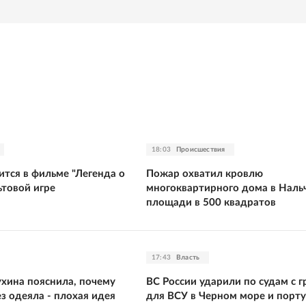
18:03
Происшествия
ится в фильме "Легенда о
Пожар охватил кровлю
ьтовой игре
многоквартирного дома в Наль
площади в 500 квадратов
17:43
Власть
ухина пояснила, почему
ВС России ударили по судам с 
ез одеяла - плохая идея
для ВСУ в Черном море и порту