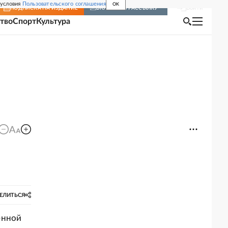
 условия
Пользовательского соглашения
OK
Войти
ПОДПИСКА
НА ИЗДАНИЕ
ВКЛЮЧИТЬ РАССЫЛКУ
тво
Спорт
Культура
ЕЛИТЬСЯ
енной