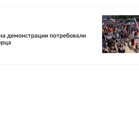
 на демонстрации потребовали
ерца