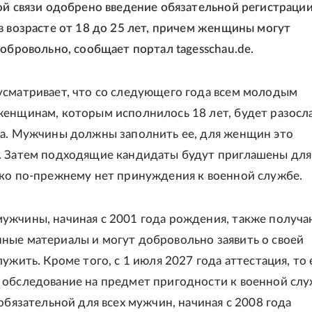
ой связи одобрено введение обязательной регистрации
в возрасте от 18 до 25 лет, причем женщины могут
добровольно, сообщает портал tagesschau.de.
сматривает, что со следующего года всем молодым
енщинам, которым исполнилось 18 лет, будет разосл
а. Мужчины должны заполнить ее, для женщин это
. Затем подходящие кандидаты будут приглашены для
ко по-прежнему нет принуждения к военной службе.
жчины, начиная с 2001 года рождения, также получа
ые материалы и могут добровольно заявить о своей
ужить. Кроме того, с 1 июля 2027 года аттестация, то 
обследование на предмет пригодности к военной слу
 обязательной для всех мужчин, начиная с 2008 года