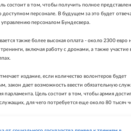
ль состоит в том, чтобы получить полное представлен
 доступном персонале. В будущем за это будет отвеч
 управлению персоналом Бундесвера.
ается также более высокая оплата - около 2300 евро 
тренинги, включая работу с дронами, а также участие 
ппах.
отмечает издание, если количество волонтеров будет
м, закон дает возможность ввести обязательную служ
я парламента. Цель состоит в том, чтобы армия дости
служащих, для чего потребуется еще около 80 тысяч ч
Е
а от социального государства привел к трениям в