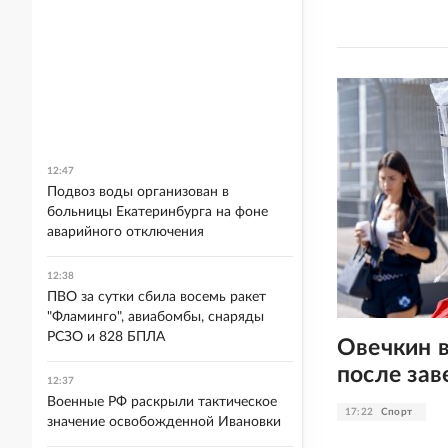
12:47
Подвоз воды организован в
больницы Екатеринбурга на фоне
аварийного отключения
12:38
ПВО за сутки сбила восемь ракет
"Фламинго", авиабомбы, снаряды
РСЗО и 828 БПЛА
Овечкин в
после за
12:37
Военные РФ раскрыли тактическое
17:22
Спорт
значение освобожденной Ивановки