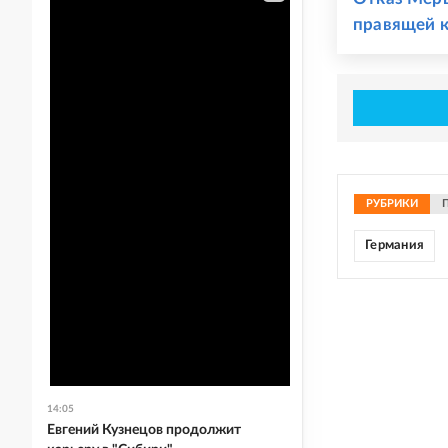
правящей 
РУБРИКИ
Германия
14:05
Евгений Кузнецов продолжит