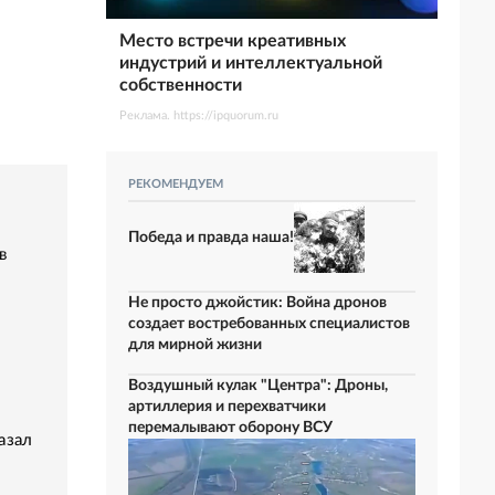
Место встречи креативных
индустрий и интеллектуальной
собственности
Реклама. https://ipquorum.ru
РЕКОМЕНДУЕМ
Победа и правда наша!
в
Не просто джойстик: Война дронов
создает востребованных специалистов
для мирной жизни
Воздушный кулак "Центра": Дроны,
артиллерия и перехватчики
перемалывают оборону ВСУ
азал