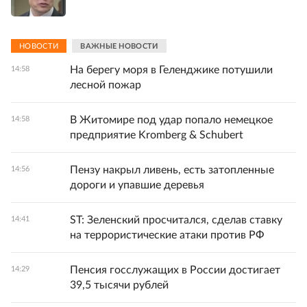
НОВОСТИ
ВАЖНЫЕ НОВОСТИ
На берегу моря в Геленджике потушили
14:58
лесной пожар
В Житомире под удар попало немецкое
14:58
предприятие Kromberg & Schubert
Пензу накрыл ливень, есть затопленные
14:56
дороги и упавшие деревья
ST: Зеленский просчитался, сделав ставку
14:41
на террористические атаки против РФ
Пенсия госслужащих в России достигает
14:29
39,5 тысячи рублей