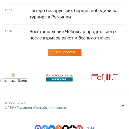
Пятеро белорусских борцов победили на
13:11
турнире в Румынии
Восстановление Чебоксар продолжается
13:07
после взрывов ракет и беспилотников
Все новости
© 1998-
2026
ФГБУ «Редакция «Российской газеты»
18+