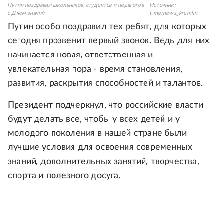
Путин поздравил школьников, студентов и педагогов
Источник:
с Днем знаний
t.me/news_kremlin
Путин особо поздравил тех ребят, для которых
сегодня прозвенит первый звонок. Ведь для них
начинается новая, ответственная и
увлекательная пора - время становления,
развития, раскрытия способностей и талантов.
Президент подчеркнул, что российские власти
будут делать все, чтобы у всех детей и у
молодого поколения в нашей стране были
лучшие условия для освоения современных
знаний, дополнительных занятий, творчества,
спорта и полезного досуга.