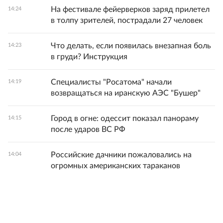
На фестивале фейерверков заряд прилетел
14:24
в толпу зрителей, пострадали 27 человек
Что делать, если появилась внезапная боль
14:23
в груди? Инструкция
Специалисты "Росатома" начали
14:19
возвращаться на иранскую АЭС "Бушер"
Город в огне: одессит показал панораму
14:15
после ударов ВС РФ
Российские дачники пожаловались на
14:04
огромных американских тараканов