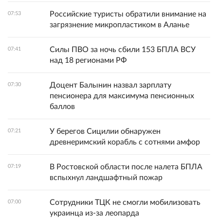
Российские туристы обратили внимание на
07:53
загрязнение микропластиком в Аланье
Силы ПВО за ночь сбили 153 БПЛА ВСУ
07:41
над 18 регионами РФ
Доцент Балынин назвал зарплату
07:30
пенсионера для максимума пенсионных
баллов
У берегов Сицилии обнаружен
07:21
древнеримский корабль с сотнями амфор
В Ростовской области после налета БПЛА
07:19
вспыхнул ландшафтный пожар
Сотрудники ТЦК не смогли мобилизовать
07:00
украинца из-за леопарда