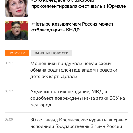
«Это конец всего»: Захарова
прокомментировала фестиваль в Юрмале
«Четыре козыря»: чем Россия может
отблагодарить КНДР
НОВОСТИ
ВАЖНЫЕ НОВОСТИ
Мошенники придумали новую схему
08:17
обмана родителей под видом проверки
детских карт. Детали
Административное здание, МКД и
08:17
соцобъект повреждены из-за атаки ВСУ на
Белгород
30 лет назад Кремлевские куранты впервые
08:00
исполнили Государственный гимн России