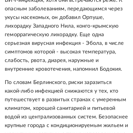
ВИЧ-инфекция, хотя они встречаются реже. К
опасным заболеваниям, передающимся через
укусы насекомых, он добавил Орпуше,
лихорадку Западного Нила, конго-крымскую
геморрагическую лихорадку. Еще одна
серьезная вирусная инфекция - Эбола, в числе
симптомов которой - высокая температура,
слабость, рвота, диарея, наружные и
внутренние кровотечения, напомнил Бодокия.
По словам Берлинского, риски заразиться
какой-либо инфекцией снижаются у тех, кто
путешествует в развитых странах с умеренным
климатом, хорошей санитарией и питьевой
водой из централизованных систем. Безопаснее
крупные города с кондиционируемым жильем и