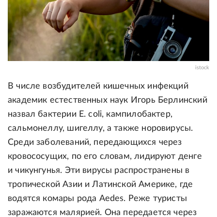
istock
В числе возбудителей кишечных инфекций
академик естественных наук Игорь Берлинский
назвал бактерии E. coli, кампилобактер,
сальмонеллу, шигеллу, а также норовирусы.
Среди заболеваний, передающихся через
кровососущих, по его словам, лидируют денге
и чикунгунья. Эти вирусы распространены в
тропической Азии и Латинской Америке, где
водятся комары рода Aedes. Реже туристы
заражаются малярией. Она передается через