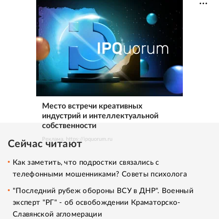
Место встречи креативных
индустрий и интеллектуальной
собственности
Реклама. https://ipquorum.ru
Сейчас читают
Как заметить, что подростки связались с
телефонными мошенниками? Советы психолога
"Последний рубеж обороны ВСУ в ДНР". Военный
эксперт "РГ" - об освобождении Краматорско-
Славянской агломерации