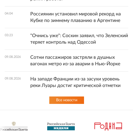
Россиянин установил мировой рекорд на
04:04
Кубке по зимнему плаванию в Аргентине
"Очнись уже": Соскин заявил, что Зеленский
03:23
теряет контроль над Одессой
Сотни пассажиров застряли в душных
09.08.2026
вагонах метро из-за аварии в Нью-Йорке
На западе Франции из-за засухи уровень
09.08.2026
реки Луары достиг критической отметки
Все новости