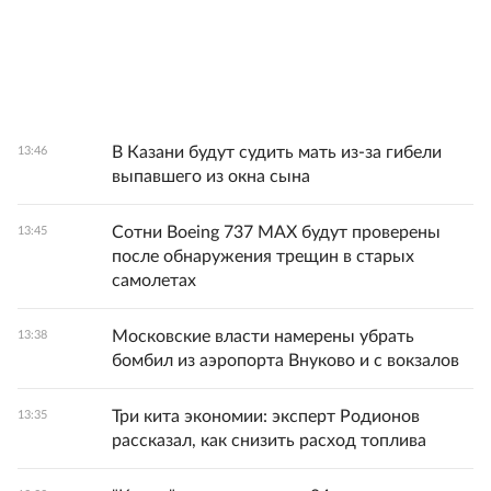
В Казани будут судить мать из-за гибели
13:46
выпавшего из окна сына
Сотни Boeing 737 MAX будут проверены
13:45
после обнаружения трещин в старых
самолетах
Московские власти намерены убрать
13:38
бомбил из аэропорта Внуково и с вокзалов
Три кита экономии: эксперт Родионов
13:35
рассказал, как снизить расход топлива