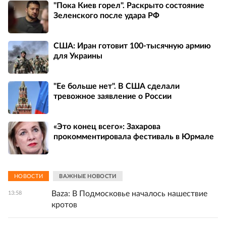
"Пока Киев горел". Раскрыто состояние
Зеленского после удара РФ
США: Иран готовит 100-тысячную армию
для Украины
"Ее больше нет". В США сделали
тревожное заявление о России
«Это конец всего»: Захарова
прокомментировала фестиваль в Юрмале
НОВОСТИ
ВАЖНЫЕ НОВОСТИ
Baza: В Подмосковье началось нашествие
13:58
кротов