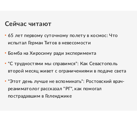
Сейчас читают
65 лет первому суточному полету в космос: Что
испытал Герман Титов в невесомости
Бомба на Хиросиму ради эксперимента
"С трудностями мы справимся": Как Севастополь
второй месяц живет с ограничениями в подаче света
"Этот день лучше не вспоминать": Ростовский врач-
реаниматолог рассказал "РГ", как помогал
пострадавшим в Геленджике