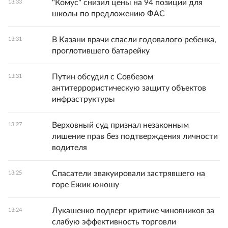
"Комус" снизил цены на 94 позиции для
13:33
школы по предложению ФАС
В Казани врачи спасли годовалого ребенка,
13:31
проглотившего батарейку
Путин обсудил с Совбезом
13:31
антитеррористическую защиту объектов
инфраструктуры
Верховный суд признал незаконным
13:27
лишение прав без подтверждения личности
водителя
Спасатели эвакуировали застрявшего на
13:25
горе Ежик юношу
Лукашенко подверг критике чиновников за
13:24
слабую эффективность торговли