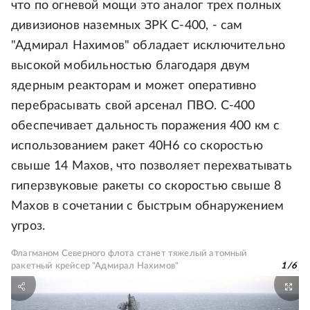
что по огневой мощи это аналог трех полных
дивизионов наземных ЗРК С-400, - сам
"Адмирал Нахимов" обладает исключительно
высокой мобильностью благодаря двум
ядерным реакторам и может оперативно
перебрасывать свой арсенал ПВО. С-400
обеспечивает дальность поражения 400 км с
использованием ракет 40Н6 со скоростью
свыше 14 Махов, что позволяет перехватывать
гиперзвуковые ракеты со скоростью свыше 8
Махов в сочетании с быстрым обнаружением
угроз.
Флагманом Северного флота станет тяжелый атомный
ракетный крейсер "Адмирал Нахимов"
1
/
6