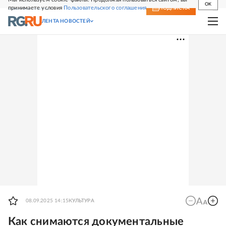
OK
принимаете условия
Пользовательского соглашения
СВЕЖИЙ НОМЕР
ПОДПИСКА
ЛЕНТА НОВОСТЕЙ
08.09.2025 14:15
КУЛЬТУРА
Как снимаются документальные