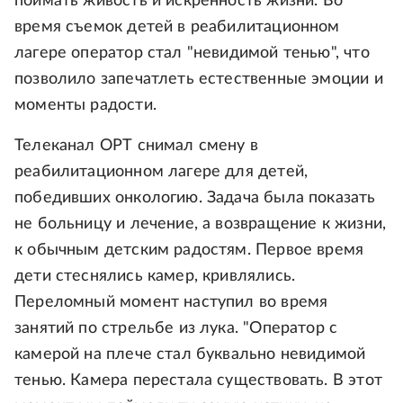
поймать живость и искренность жизни. Во
время съемок детей в реабилитационном
лагере оператор стал "невидимой тенью", что
позволило запечатлеть естественные эмоции и
моменты радости.
Телеканал ОРТ снимал смену в
реабилитационном лагере для детей,
победивших онкологию. Задача была показать
не больницу и лечение, а возвращение к жизни,
к обычным детским радостям. Первое время
дети стеснялись камер, кривлялись.
Переломный момент наступил во время
занятий по стрельбе из лука. "Оператор с
камерой на плече стал буквально невидимой
тенью. Камера перестала существовать. В этот