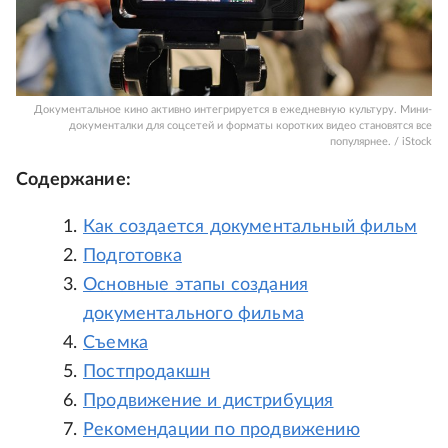
Документальное кино активно интегрируется в ежедневную культуру. Мини-
документалки для соцсетей и форматы коротких видео становятся все
популярнее. / iStock
Содержание:
Как создается документальный фильм
Подготовка
Основные этапы создания
документального фильма
Съемка
Постпродакшн
Продвижение и дистрибуция
Рекомендации по продвижению