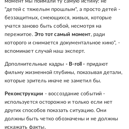
момент мы поймали ту самую истину: не
"детей с тяжелым прошлым", а просто детей -
беззащитных, смеющихся, живых, которые
учатся заново быть собой, несмотря на
пережитое.
Это тот самый момент
, ради
которого и снимается документальное кино", -
вспоминает случай наш эксперт.
Дополнительные кадры
- B-roll -
придают
фильму жизненной глубины, показывая детали,
которые зритель иначе не заметил бы.
Реконструкции
- воссоздание событий -
используется осторожно и только если нет
других способов показать ситуацию. Они
должны быть четко обозначены и не должны
искажать факты.