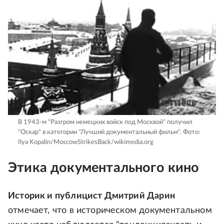
В 1943-м "Разгром немецких войск под Москвой" получил
"Оскар" в категории "Лучший документальный фильм".
Фото:
Ilya Kopalin/MoscowStrikesBack/wikimedia.org
Этика документального кино
Историк и публицист Дмитрий Дарин
отмечает, что в историческом документальном