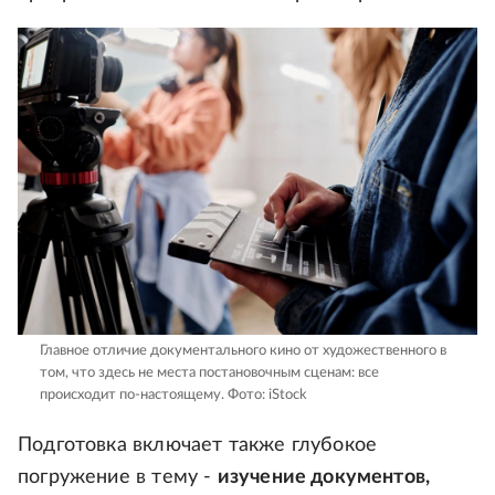
Главное отличие документального кино от художественного в
том, что здесь не места постановочным сценам: все
происходит по-настоящему.
Фото: iStock
Подготовка включает также глубокое
погружение в тему -
изучение документов,