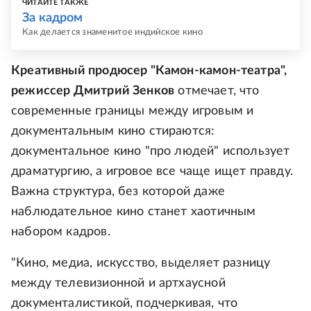
ЧИТАЙТЕ ТАКЖЕ
За кадром
Как делается знаменитое индийское кино
Креативный продюсер "Камон-камон-театра",
режиссер Дмитрий Зенков
отмечает, что
современные границы между игровым и
документальным кино стираются:
документальное кино "про людей" использует
драматургию, а игровое все чаще ищет правду.
Важна структура, без которой даже
наблюдательное кино станет хаотичным
набором кадров.
"Кино, медиа, искусство, выделяет разницу
между телевизионной и артхаусной
документалистикой, подчеркивая, что