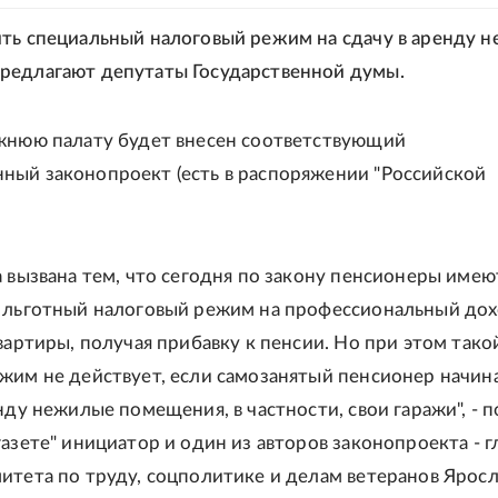
ть специальный налоговый режим на сдачу в аренду 
редлагают депутаты Государственной думы.
жнюю палату будет внесен соответствующий
ый законопроект (есть в распоряжении "Российской
а вызвана тем, что сегодня по закону пенсионеры имею
 льготный налоговый режим на профессиональный дох
квартиры, получая прибавку к пенсии. Но при этом тако
жим не действует, если самозанятый пенсионер начин
нду нежилые помещения, в частности, свои гаражи", - 
азете" инициатор и один из авторов законопроекта - г
итета по труду, соцполитике и делам ветеранов Яросл