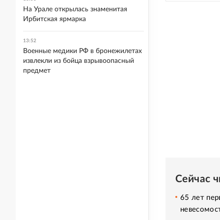
На Урале открылась знаменитая
Ирбитская ярмарка
13:52
Военные медики РФ в бронежилетах
извлекли из бойца взрывоопасный
предмет
Сейчас 
65 лет пер
невесомос