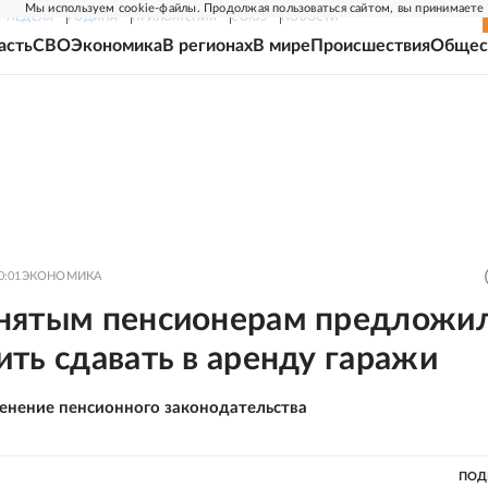
Мы используем cookie-файлы. Продолжая пользоваться сайтом, вы принимаете
Г-НЕДЕЛЯ
РОДИНА
ПРИЛОЖЕНИЯ
СОЮЗ
НОВОСТИ
асть
СВО
Экономика
В регионах
В мире
Происшествия
Общес
0:01
ЭКОНОМИКА
нятым пенсионерам предложи
ть сдавать в аренду гаражи
енение пенсионного законодательства
ПОД