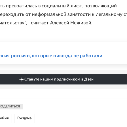
ть превратилась в социальный лифт, позволяющий
ереходить от неформальной занятости к легальному с
ательству", - считает Алексей Неживой.
Е
нсия россиян, которые никогда не работали
Станьте нашим подписчиком в Дзен
ПОДЕЛИТЬСЯ
собия
Госдума