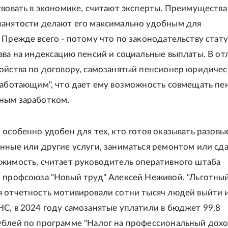
твовать в экономике, считают эксперты. Преимущества
анятости делают его максимально удобным для
 Прежде всего - потому что по законодательству стату
ава на индексацию пенсий и социальные выплаты. В от
ойства по договору, самозанятый пенсионер юридичес
работающим", что дает ему возможность совмещать пе
ным заработком.
 особенно удобен для тех, кто готов оказывать разовы
нные или другие услуги, заниматься ремонтом или сда
жимость, считает руководитель оперативного штаба
 профсоюза "Новый труд" Алексей Неживой. "Льготный
 отчетность мотивировали сотни тысяч людей выйти и
С, в 2024 году самозанятые уплатили в бюджет 99,8
блей по программе "Налог на профессиональный дохо