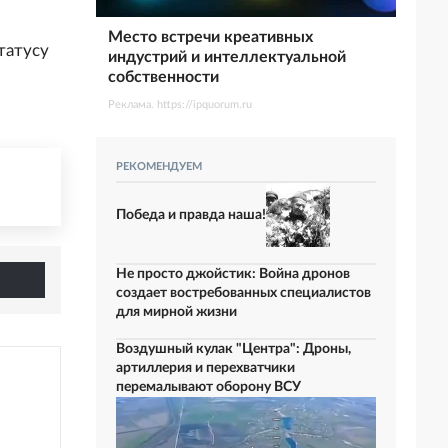
Место встречи креативных
татусу
индустрий и интеллектуальной
собственности
Реклама. https://ipquorum.ru
РЕКОМЕНДУЕМ
Победа и правда наша!
Не просто джойстик: Война дронов
создает востребованных специалистов
для мирной жизни
Воздушный кулак "Центра": Дроны,
артиллерия и перехватчики
перемалывают оборону ВСУ