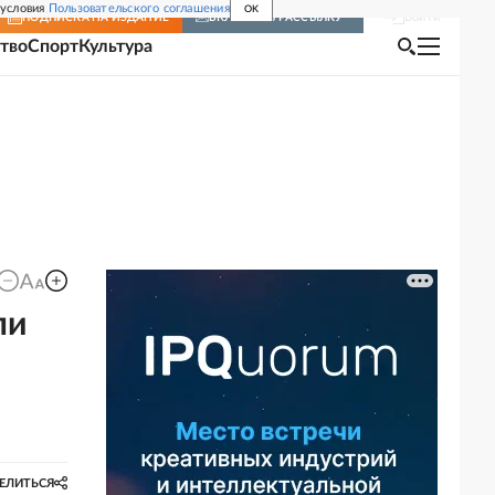
 условия
Пользовательского соглашения
OK
Войти
ПОДПИСКА
НА ИЗДАНИЕ
ВКЛЮЧИТЬ РАССЫЛКУ
тво
Спорт
Культура
ли
ЕЛИТЬСЯ