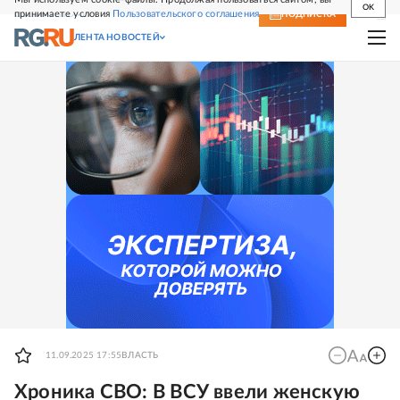
OK
принимаете условия
Пользовательского соглашения
СВЕЖИЙ НОМЕР
ПОДПИСКА
ЛЕНТА НОВОСТЕЙ
11.09.2025 17:55
ВЛАСТЬ
Хроника СВО: В ВСУ ввели женскую