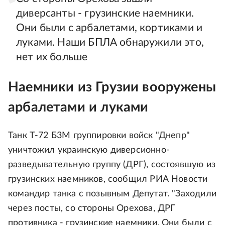
диверсанты - грузинские наемники.
Они были с арбалетами, кортиками и
луками. Наши БПЛА обнаружили это,
нет их больше
Наемники из Грузии вооружены
арбалетами и луками
Танк Т-72 Б3М группировки войск "Днепр"
уничтожил украинскую диверсионно-
разведывательную группу (ДРГ), состоявшую из
грузинских наемников, сообщил РИА Новости
командир танка с позывным Депутат. "Заходили
через посты, со стороны Орехова, ДРГ
противника - грузинские наемники. Они были с