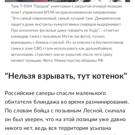
Танк Т-90М "Прорыв" уничтожил с закрытой огневой позиции
пункт управления БПЛА на краснолиманском направлении.
"Это самый современный, самый лучший танк. Динамическая
защита даже выстрелы кумулятивных снарядов выдерживает.
Про осколочно-фугасные даже говорить не буду", - отметил
командир танка с позывным Мутяк (на фото), только
вернувшись с боевых стрельб. Из-за опасности беспилотников
танки в зоне СВО стали использовать как дальнобойную
артиллерию, стреляют они из укрытий, после чего сразу
меняют позицию.
Фото: Министерство обороны РФ
"Нельзя взрывать, тут котенок"
Российские саперы спасли маленького
обитателя блиндажа во время разминирования.
По словам бойца с позывным Лесной, сначала
он был уверен, что на этой позиции уже давно
никого нет, ведь вся территория усыпана