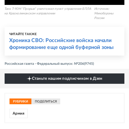
Танк Т-90М "Прорыв" уничтожил пункт управления БПЛА
Источник:
на Краснолиманском направлении
Минобороны
России
ЧИТАЙТЕ ТАКЖЕ
Хроника СВО: Российские войска начали
формирование еще одной буферной зоны
Российская газета - Федеральный выпуск: №206(9745)
Станьте нашим подписчиком в Дзен
РУБРИКИ
ПОДЕЛИТЬСЯ
Армия