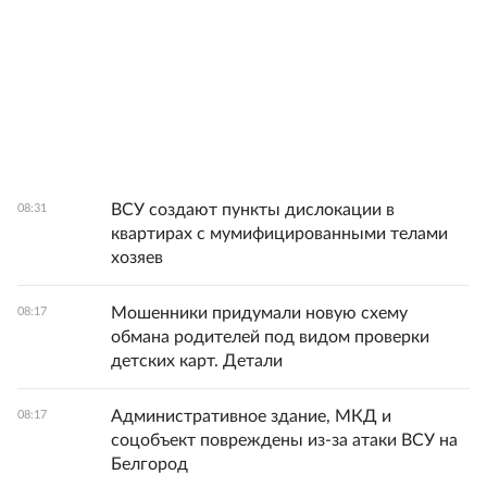
ВСУ создают пункты дислокации в
08:31
квартирах с мумифицированными телами
хозяев
Мошенники придумали новую схему
08:17
обмана родителей под видом проверки
детских карт. Детали
Административное здание, МКД и
08:17
соцобъект повреждены из-за атаки ВСУ на
Белгород