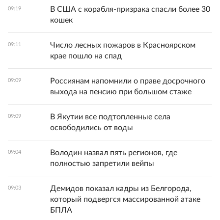
В США с корабля-призрака спасли более 30
09:19
кошек
Число лесных пожаров в Красноярском
09:11
крае пошло на спад
Россиянам напомнили о праве досрочного
09:09
выхода на пенсию при большом стаже
В Якутии все подтопленные села
09:09
освободились от воды
Володин назвал пять регионов, где
09:04
полностью запретили вейпы
Демидов показал кадры из Белгорода,
09:03
который подвергся массированной атаке
БПЛА