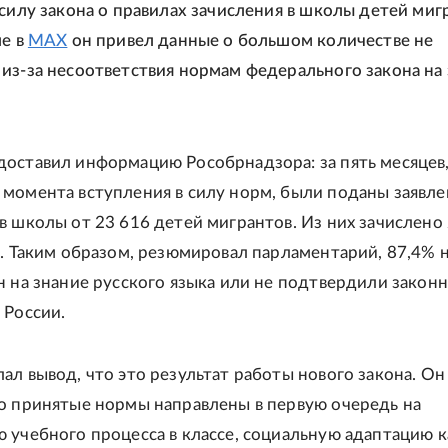
 силу закона о правилах зачисления в школы детей миг
ле в
MAX
он привел данные о большом количестве не
из-за несоответствия нормам федерального закона на 
оставил информацию Рособрнадзора: за пять месяцев
момента вступления в силу норм, были поданы заявле
в школы от 23 616 детей мигрантов. Из них зачислено 
%. Таким образом, резюмировал парламентарий, 87,4% 
н на знание русского языка или не подтвердили закон
 России.
ал вывод, что это результат работы нового закона. Он
о принятые нормы направлены в первую очередь на
 учебного процесса в классе, социальную адаптацию 