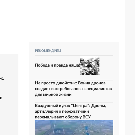
РЕКОМЕНДУЕМ
Победа и правда наша!
ж.
Не просто джойстик: Война дронов
создает востребованных специалистов
для мирной жизни
в
Воздушный кулак "Центра": Дроны,
артиллерия и перехватчики
перемалывают оборону ВСУ