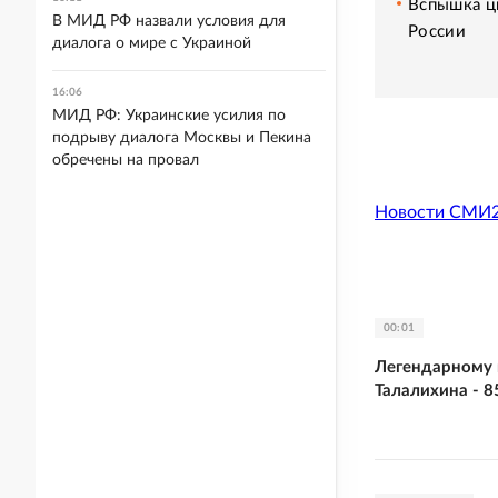
Вспышка ци
В МИД РФ назвали условия для
России
диалога о мире с Украиной
16:06
МИД РФ: Украинские усилия по
подрыву диалога Москвы и Пекина
обречены на провал
Новости СМИ
00:01
Легендарному 
Талалихина - 8