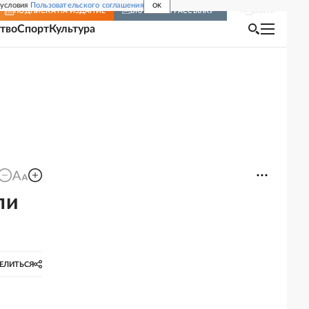
 условия
Пользовательского соглашения
OK
Войти
ПОДПИСКА
НА ИЗДАНИЕ
ВКЛЮЧИТЬ РАССЫЛКУ
тво
Спорт
Культура
ли
ЕЛИТЬСЯ