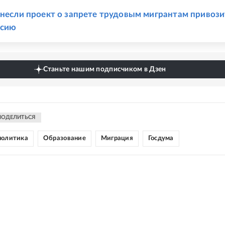
Е
внесли проект о запрете трудовым мигрантам привози
ссию
Станьте нашим подписчиком в Дзен
ПОДЕЛИТЬСЯ
политика
Образование
Миграция
Госдума