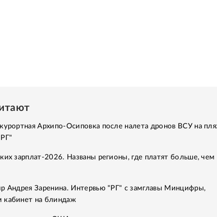
читают
курортная Архипо-Осиповка после налета дронов ВСУ на пля
"РГ"
ких зарплат-2026. Названы регионы, где платят больше, чем 
р Андрея Заренина. Интервью "РГ" с замглавы Минцифры,
 кабинет на блиндаж