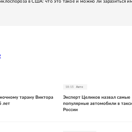
клоспороза в США: что это такое и можно ли заразиться им
2
18:15
Авто
ночному тарану Виктора
Эксперт Целиков назвал самые
5 лет
популярные автомобили в такси
России