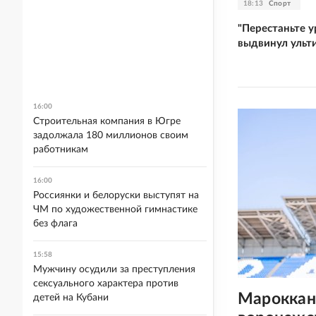
18:13
Спорт
"Перестаньте у
выдвинул уль
16:00
Строительная компания в Югре
задолжала 180 миллионов своим
работникам
16:00
Россиянки и белоруски выступят на
ЧМ по художественной гимнастике
без флага
15:58
Мужчину осудили за преступления
сексуального характера против
Мароккан
детей на Кубани