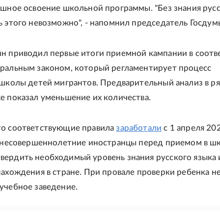
ешное освоение школьной программы. "Без знания рус
ь этого невозможно", - напомнил председатель Госдум
н приводил первые итоги приемной кампании в соотв
ральным законом, который регламентирует процесс
 школы детей мигрантов. Предварительный анализ в р
е показал уменьшение их количества.
то соответствующие правила
заработали
с 1 апреля 20
ы несовершеннолетние иностранцы перед приемом в ш
ердить необходимый уровень знания русского языка 
нахождения в стране. При провале проверки ребенка н
учебное заведение.