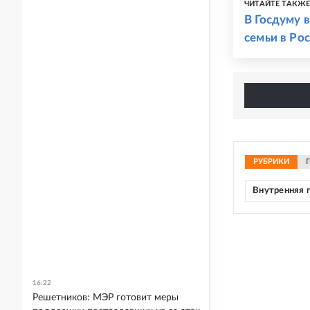
ЧИТАЙТЕ ТАКЖ
В Госдуму 
семьи в Ро
РУБРИКИ
Внутренняя 
16:22
Решетников: МЭР готовит меры