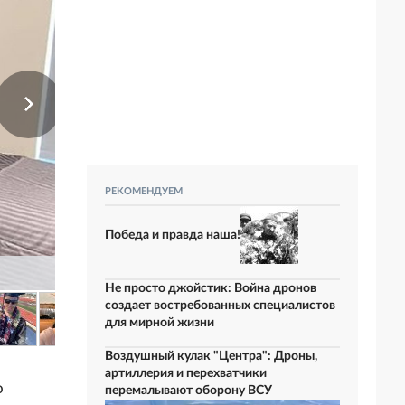
РЕКОМЕНДУЕМ
Победа и правда наша!
Не просто джойстик: Война дронов
создает востребованных специалистов
для мирной жизни
Воздушный кулак "Центра": Дроны,
артиллерия и перехватчики
о
перемалывают оборону ВСУ