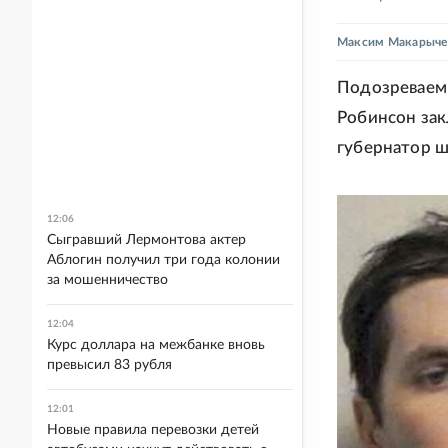
Максим Макарыче
Подозреваемы
Робинсон зак
губернатор ш
12:06
Сыгравший Лермонтова актер
Аблогин получил три года колонии
за мошенничество
12:04
Курс доллара на межбанке вновь
превысил 83 рубля
12:01
Новые правила перевозки детей