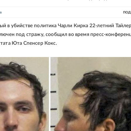
в
ПОД
й в убийстве политика Чарли Кирка 22-летний Тайле
лючен под стражу, сообщил во время пресс-конферен
тата Юта Спенсер Кокс.