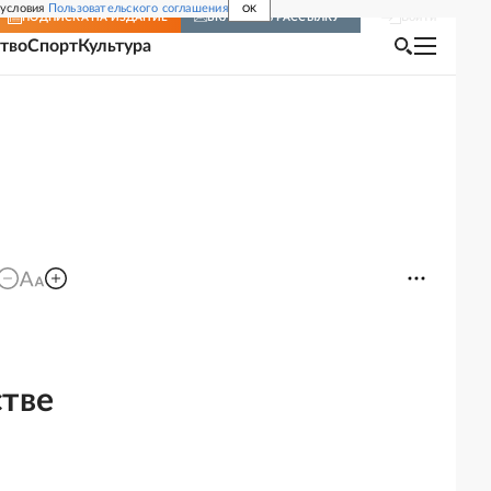
 условия
Пользовательского соглашения
OK
Войти
ПОДПИСКА
НА ИЗДАНИЕ
ВКЛЮЧИТЬ РАССЫЛКУ
тво
Спорт
Культура
стве