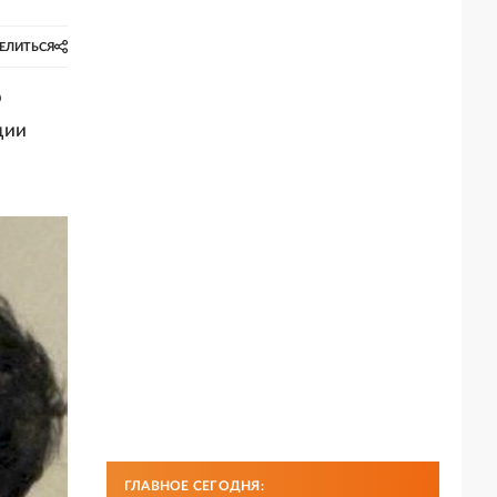
ЕЛИТЬСЯ
р
ции
ГЛАВНОЕ СЕГОДНЯ: