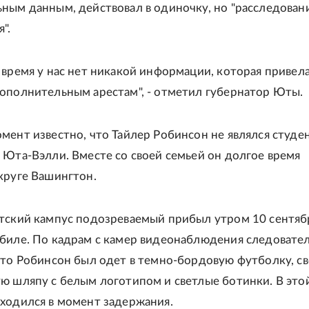
ным данным, действовал в одиночку, но "расследован
".
 время у нас нет никакой информации, которая привела
ополнительным арестам", - отметил губернатор Юты.
мент известно, что Тайлер Робинсон не являлся студе
 Юта-Вэлли. Вместе со своей семьей он долгое время
круге Вашингтон.
тский кампус подозреваемый прибыл утром 10 сентяб
биле. По кадрам с камер видеонаблюдения следовате
что Робинсон был одет в темно-бордовую футболку, с
ю шляпу с белым логотипом и светлые ботинки. В это
ходился в момент задержания.