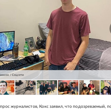
бинсон / Соцсети
опрос журналистов, Кокс заявил, что подозреваемый, п