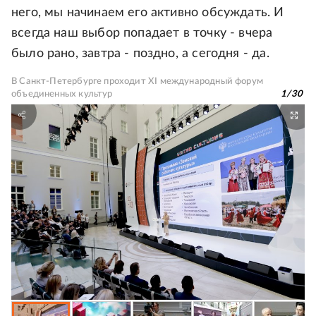
него, мы начинаем его активно обсуждать. И
всегда наш выбор попадает в точку - вчера
было рано, завтра - поздно, а сегодня - да.
В Санкт-Петербурге проходит XI международный форум
объединенных культур
1
/
30