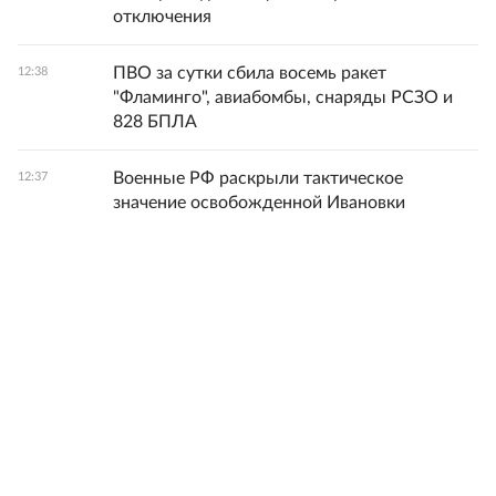
отключения
ПВО за сутки сбила восемь ракет
12:38
"Фламинго", авиабомбы, снаряды РСЗО и
828 БПЛА
Военные РФ раскрыли тактическое
12:37
значение освобожденной Ивановки