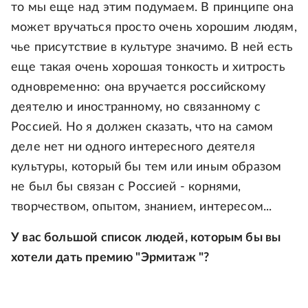
то мы еще над этим подумаем. В принципе она
может вручаться просто очень хорошим людям,
чье присутствие в культуре значимо. В ней есть
еще такая очень хорошая тонкость и хитрость
одновременно: она вручается российскому
деятелю и иностранному, но связанному с
Россией. Но я должен сказать, что на самом
деле нет ни одного интересного деятеля
культуры, который бы тем или иным образом
не был бы связан с Россией - корнями,
творчеством, опытом, знанием, интересом...
У вас большой список людей, которым бы вы
хотели дать премию "Эрмитаж "?