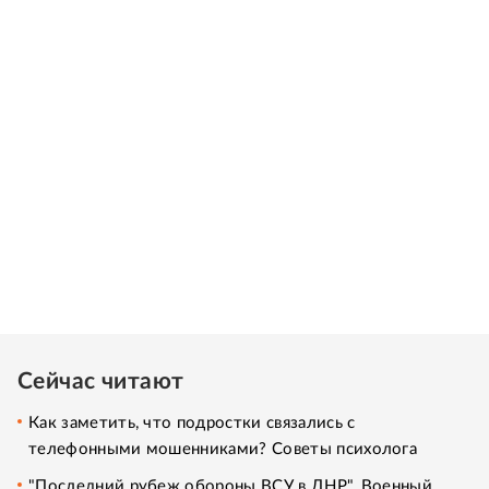
Сейчас читают
Как заметить, что подростки связались с
телефонными мошенниками? Советы психолога
"Последний рубеж обороны ВСУ в ДНР". Военный