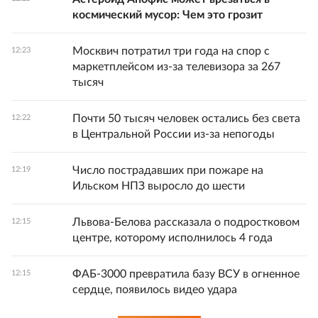
космический мусор: Чем это грозит
Москвич потратил три года на спор с
12:23
маркетплейсом из-за телевизора за 267
тысяч
Почти 50 тысяч человек остались без света
12:22
в Центральной России из-за непогоды
Число пострадавших при пожаре на
12:19
Ильском НПЗ выросло до шести
Львова-Белова рассказала о подростковом
12:15
центре, которому исполнилось 4 года
ФАБ-3000 превратила базу ВСУ в огненное
12:15
сердце, появилось видео удара