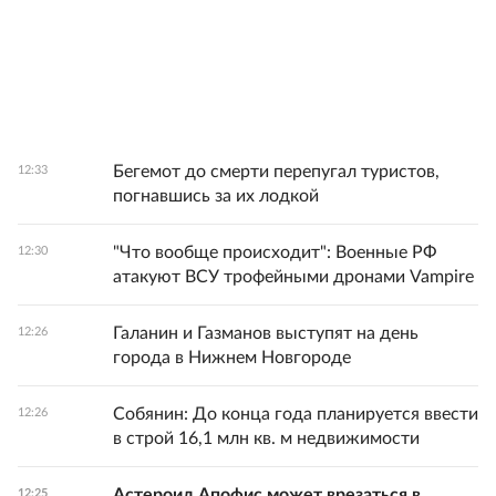
Бегемот до смерти перепугал туристов,
12:33
погнавшись за их лодкой
"Что вообще происходит": Военные РФ
12:30
атакуют ВСУ трофейными дронами Vampire
Галанин и Газманов выступят на день
12:26
города в Нижнем Новгороде
Собянин: До конца года планируется ввести
12:26
в строй 16,1 млн кв. м недвижимости
Астероид Апофис может врезаться в
12:25