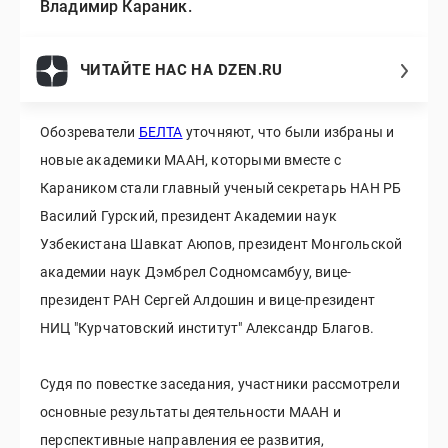
Владимир Караник.
ЧИТАЙТЕ НАС НА DZEN.RU
Обозреватели
БЕЛТА
уточняют, что были избраны и
новые академики МААН, которыми вместе с
Караником стали главный ученый секретарь НАН РБ
Василий Гурский, президент Академии наук
Узбекистана Шавкат Аюпов, президент Монгольской
академии наук Дэмбрел Содномсамбуу, вице-
президент РАН Сергей Алдошин и вице-президент
НИЦ "Курчатовский институт" Александр Благов.
Судя по повестке заседания, участники рассмотрели
основные результаты деятельности МААН и
перспективные направления ее развития,