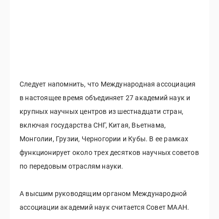
Следует напомнить, что Международная ассоциация
в настоящее время объединяет 27 академий наук и
крупных научных центров из шестнадцати стран,
включая государства СНГ, Китая, Вьетнама,
Монголии, Грузии, Черногории и Кубы. В ее рамках
функционирует около трех десятков научных советов
по передовым отраслям науки.
А высшим руководящим органом Международной
ассоциации академий наук считается Совет МААН.