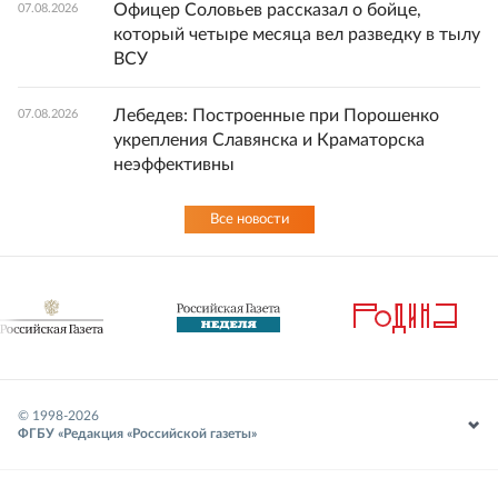
Офицер Соловьев рассказал о бойце,
07.08.2026
который четыре месяца вел разведку в тылу
ВСУ
Лебедев: Построенные при Порошенко
07.08.2026
укрепления Славянска и Краматорска
неэффективны
Все новости
© 1998-
2026
ФГБУ «Редакция «Российской газеты»