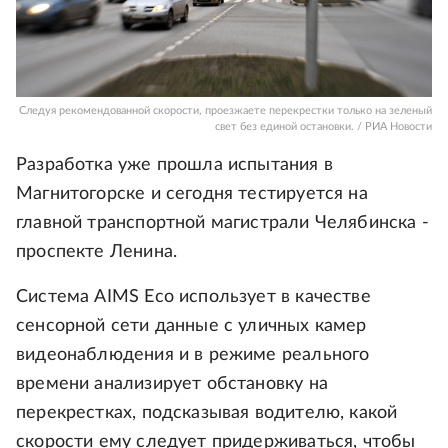
Следуя рекомендованной скорости, проезжаете перекрестки только на зеленый
свет без единой остановки. / РИА Новости
Разработка уже прошла испытания в
Магнитогорске и сегодня тестируется на
главной транспортной магистрали Челябинска -
проспекте Ленина.
Система AIMS Eco использует в качестве
сенсорной сети данные с уличных камер
видеонаблюдения и в режиме реального
времени анализирует обстановку на
перекрестках, подсказывая водителю, какой
скорости ему следует придерживаться, чтобы