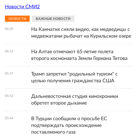
Новости СМИ2
НОВОСТИ
ВАЖНЫЕ НОВОСТИ
На Камчатке сняли видео, как медведицы с
06:20
медвежатами рыбачат на Курильском озере
На Алтае отмечают 65-летие полета
06:12
второго космонавта Земли Германа Титова
Трамп запретил "родильный туризм" с
05:57
целью получения гражданства США
Дальневосточная студия кинохроники
05:52
обретет второе дыхание
В Турции сообщили о просьбе ЕС
05:44
подтверждать происхождение
поставляемого газа