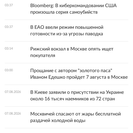
Bloomberg: В киберкомандовании США
03:37
произошла серия самоубийств
В ЕАО ввели режим повышенной
03:37
готовности из-за угрозы паводка
Рижский вокзал в Москве опять ищет
03:14
покупателя
Прощание с автором "золотого паса"
03:00
Иваном Едешко пройдет 7 августа в Москве
В Киеве заявили о присутствии на Украине
07.08.2026
около 16 тысяч наемников из 72 стран
Москвичей спасают от жары бесплатной
07.08.2026
раздачей холодной воды