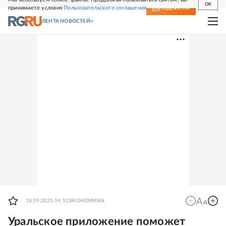
OK
принимаете условия
Пользовательского соглашения
СВЕЖИЙ НОМЕР
ПОДПИСКА
ЛЕНТА НОВОСТЕЙ
18.09.2025 14:52
ЭКОНОМИКА
Уральское приложение поможет