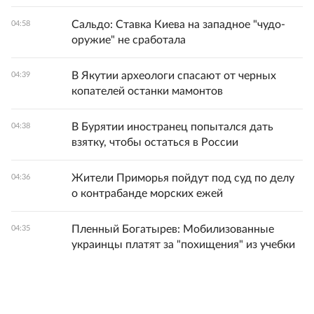
Сальдо: Ставка Киева на западное "чудо-
04:58
оружие" не сработала
В Якутии археологи спасают от черных
04:39
копателей останки мамонтов
В Бурятии иностранец попытался дать
04:38
взятку, чтобы остаться в России
Жители Приморья пойдут под суд по делу
04:36
о контрабанде морских ежей
Пленный Богатырев: Мобилизованные
04:35
украинцы платят за "похищения" из учебки