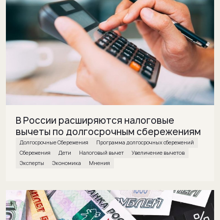
В России расширяются налоговые
вычеты по долгосрочным сбережениям
Долгосрочные Сбережения
Программа долгосрочных сбережений
Сбережения
дети
налоговый вычет
Увеличение вычетов
эксперты
экономика
Мнения