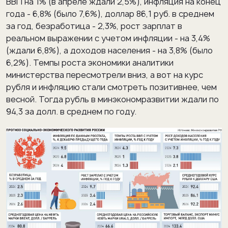
ВВП на 1% (в апреле ждали 2,5%), инфляция на конец
года - 6,8% (было 7,6%), доллар 86,1 руб. в среднем
за год, безработица - 2,3%, рост зарплат в
реальном выражении с учетом инфляции - на 3,4%
(ждали 6,8%), а доходов населения - на 3,8% (было
6,2%). Темпы роста экономики аналитики
министерства пересмотрели вниз, а вот на курс
рубля и инфляцию стали смотреть позитивнее, чем
весной. Тогда рубль в минэкономразвитии ждали по
94,3 за долл. в среднем по году.