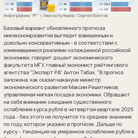
Инфографика "РГ" /
Леонид Кулешов / Сергей Болотов
Базовый вариант обновленного прогноза
минэкономразвития выглядит взвешенным и
довольно консервативным - в соответствии с
изменившимися реалиями охлажденной российской
экономики, говорит доцент экономического
факультета МГУ, главный экономист рейтингового
агентства "Эксперт РА" Антон Табах. "В прогноз
заложена, как сказал накануне министр
экономического развития Максим Решетников,
управляемая мягкая посадка экономики. Обращают
на себя внимание ожидания существенного
ослабления курса рубля в четвертом квартале 2025
года - без этого не получится то среднее значение
по году, которое указано в прогнозе. Дальше по
курсу - тенденция на умеренное ослабление рубля в