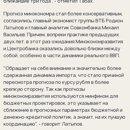
ближайшие три года", - отметил Табах.
Прогноз минэкономра стал более консервативным,
согласились главный экономист группы ВТБ Родион
Латыпов и главный аналитик Совкомбанка Михаил
Васильев. Причем, вопреки практике предыдущих
двух лет, в этот раз ожидания Минэкономразвития
и Центробанка оказались довольно близки между
собой, особенно в части динамики реального ВВП.
"Обращает на себя внимание и значительно более
сдержанная динамика импорта, что стало причиной
пересмотра прогноза по курсу рубля в более
крепкую сторону. Так как прогнозы
минэкономразвития используются минфином для
бюджетных проектировок, это указывает на
сближение в прогнозных параметрах бюджетной и
денежно-кредитной политик, а значит, на их лучшую
координацию", - говорит Латыпов.