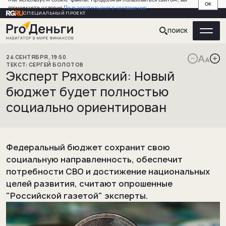
OK
принимаете условия
Пользовательского соглашения
СПЕЦИАЛЬНЫЙ ПРОЕКТ
ПОИСК
24
СЕНТЯБРЯ
,
19:50
СЕРГЕЙ
БОЛОТОВ
Эксперт Ряховский: Новый
бюджет будет полностью
социально ориентирован
Федеральный бюджет сохранит свою
социальную направленность, обеспечит
потребности СВО и достижение национальных
целей развития, считают опрошенные
"Российской газетой" эксперты.