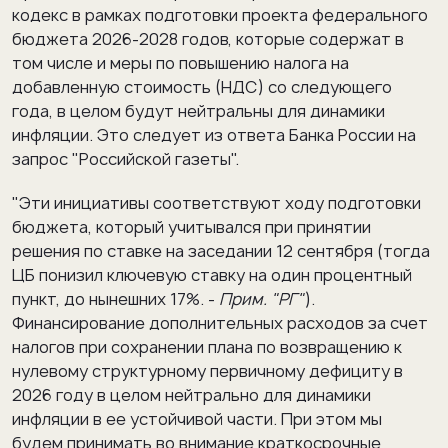
кодекс в рамках подготовки проекта федерального
бюджета 2026-2028 годов, которые содержат в
том числе и меры по повышению налога на
добавленную стоимость (НДС) со следующего
года, в целом будут нейтральны для динамики
инфляции. Это следует из ответа Банка России на
запрос "Российской газеты".
"Эти инициативы соответствуют ходу подготовки
бюджета, который учитывался при принятии
решения по ставке на заседании 12 сентября (тогда
ЦБ понизил ключевую ставку на один процентный
пункт, до нынешних 17%. -
Прим. "РГ"
).
Финансирование дополнительных расходов за счет
налогов при сохранении плана по возвращению к
нулевому структурному первичному дефициту в
2026 году в целом нейтрально для динамики
инфляции в ее устойчивой части. При этом мы
будем принимать во внимание краткосрочные