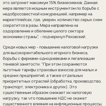
это затронет максимум 15% бизнесменов. Данная
мера является мощным инструментом по борьбе с
недобросовестной конкуренцией, например на
маркетплейсах, где, уверен, количество серых схем
сократится в разы. Мера направлена на
оздоровление и обеление целого сектора
экономики страны", - подчеркнул Ряховский.
Среди новых мер - повышение налоговой нагрузки
для высокорентабельного игорного бизнеса,
борьбы с фирмами-однодневками и легализации
теневой занятости. "При этом сохраняются
льготные тарифы страховых взносов для малых и
средних предприятий, а также отдельных
приоритетных отраслей (обработка, производство,
транспорт, электроника и других). Это
существенным образом снижает их налоговую
нагрузку, так что повышение НДС не окажет
существенного влияния на инфляционные процессы,