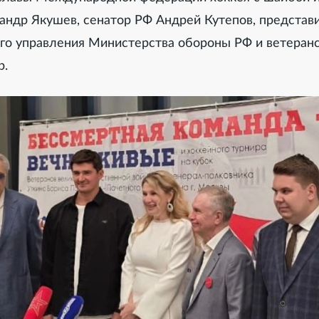
сандр Якушев, сенатор РФ Андрей Кутепов, представ
ого управления Министерства обороны РФ и ветеран
р.