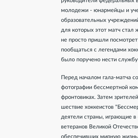
руководители федеральных 
молодежи - юнармейцы и уче
образовательных учреждений,
для которых этот матч стал
не просто пришли посмотрет
пообщаться с легендами хокк
было поручено нести службу 
Перед началом гала-матча с
фотографии бессмертной ком
фронтовиках. Затем зрителе
шествие хоккеистов "Бессм
деятели страны, играющие в 
ветеранов Великой Отечестве
обеспечивших мирную жизнь