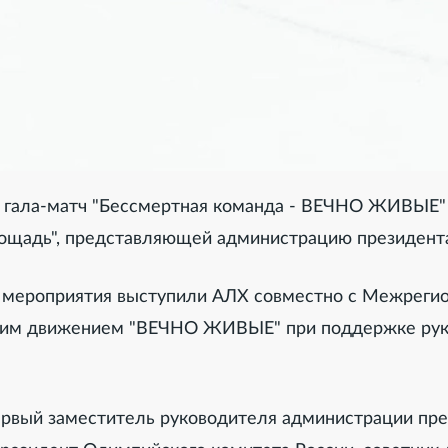
л гала-матч "Бессмертная команда - ВЕЧНО ЖИВЫЕ
ощадь", представляющей администрацию президент
о мероприятия выступили АЛХ совместно с Межреги
ким движением "ВЕЧНО ЖИВЫЕ" при поддержке рук
рвый заместитель руководителя администрации пр