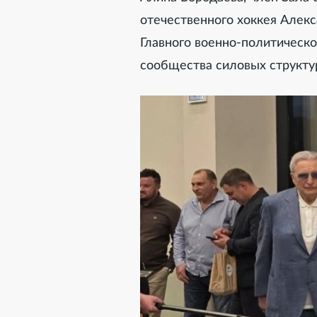
отечественного хоккея Алек
Главного военно-политическ
сообщества силовых структу