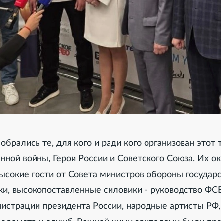
брались те, для кого и ради кого организован этот 
нной войны, Герои России и Советского Союза. Их о
ысокие гости от Совета министров обороны государс
ки, высокопоставленные силовики - руководство ФС
нистрации президента России, народные артисты РФ,