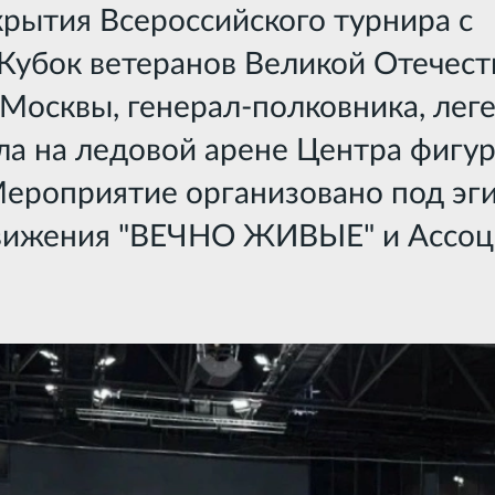
рытия Всероссийского турнира с
Кубок ветеранов Великой Отечес
Москвы, генерал-полковника, лег
ла на ледовой арене Центра фигур
Мероприятие организовано под эг
движения "ВЕЧНО ЖИВЫЕ" и Ассо