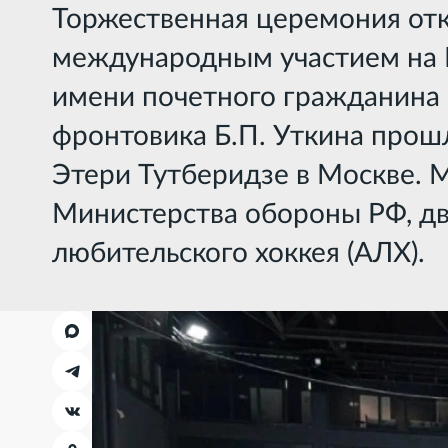
Торжественная церемония отк
международным участием на 
имени почетного гражданина 
фронтовика Б.П. Уткина прош
Этери Тутберидзе в Москве. 
Министерства обороны РФ, 
любительского хоккея (АЛХ).