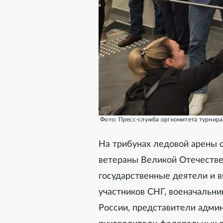
Фото: Пресс-служба оргкомитета турнира
На трибунах ледовой арены со
ветераны Великой Отечестве
государственные деятели и в
участников СНГ, военачальни
России, представители адми