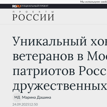
Мы используем cooki
СПЕЦИАЛЬНЫЙ ПРОЕКТ
Уникальный хоккейный турни
Уникальный хо
ветеранов в Мо
патриотов Росс
дружественных
Марина
Дашина
24.09.2025
12:50