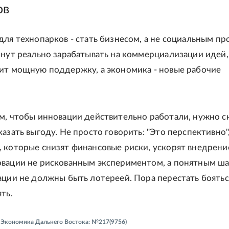
ов
для технопарков - стать бизнесом, а не социальным пр
чнут реально зарабатывать на коммерциализации идей
ит мощную поддержку, а экономика - новые рабочие
м, чтобы инновации действительно работали, нужно с
азать выгоду. Не просто говорить: "Это перспективно",
 которые снизят финансовые риски, ускорят внедрени
вации не рискованным экспериментом, а понятным ша
ации не должны быть лотереей. Пора перестать боятьс
ть.
 - Экономика Дальнего Востока: №217(9756)