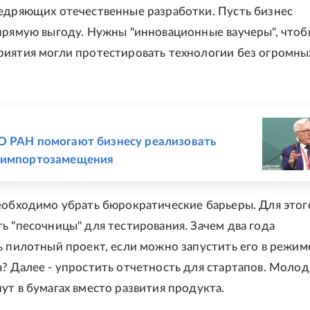
едряющих отечественные разработки. Пусть бизнес
прямую выгоду. Нужны "инновационные ваучеры", чтоб
иятия могли протестировать технологии без огромны
Е
 РАН помогают бизнесу реализовать
 импортозамещения
еобходимо убрать бюрократические барьеры. Для этог
ь "песочницы" для тестирования. Зачем два года
ь пилотный проект, если можно запустить его в режим
? Далее - упростить отчетность для стартапов. Моло
ут в бумагах вместо развития продукта.