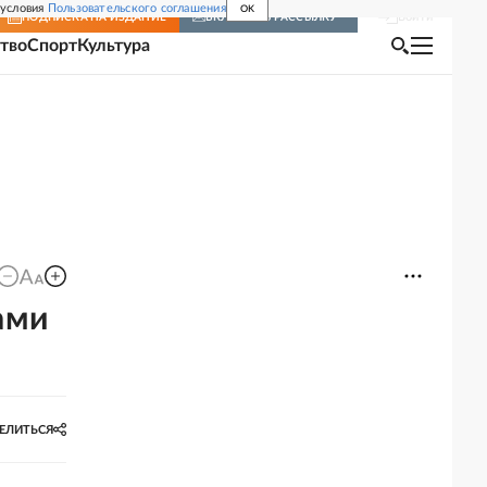
 условия
Пользовательского соглашения
OK
Войти
ПОДПИСКА
НА ИЗДАНИЕ
ВКЛЮЧИТЬ РАССЫЛКУ
тво
Спорт
Культура
ами
ЕЛИТЬСЯ