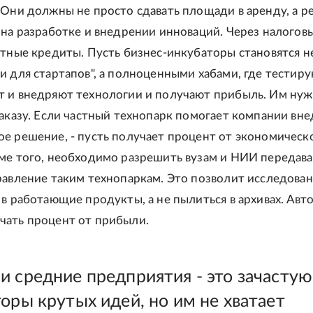
 Они должны не просто сдавать площади в аренду, а р
 на разработке и внедрении инноваций. Через налогов
отные кредиты. Пусть бизнес-инкубаторы становятся н
и для стартапов", а полноценными хабами, где тестиру
 и внедряют технологии и получают прибыль. Им нуж
заказу. Если частный технопарк помогает компании вн
е решение, - пусть получает процент от экономическ
ме того, необходимо разрешить вузам и НИИ передава
равление таким технопаркам. Это позволит исследова
 в работающие продукты, а не пылиться в архивах. Авт
чать процент от прибыли.
и средние предприятия - это зачастую
оры крутых идей, но им не хватает