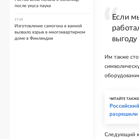
после укуса паука
Если м
17:24
Изготовление самогона в ванной
работа
вызвало взрыв в многоквартирном
выгоду
доме в Финляндии
Им также сто
символическу
оборудование
ЧИТАЙТЕ ТАКЖ
Российский
разрешили
Следующий к