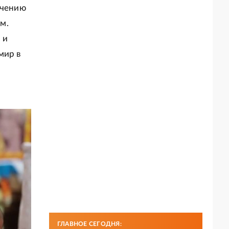
учению
м.
 и
мир в
ГЛАВНОЕ СЕГОДНЯ: