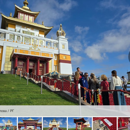
ова / РГ