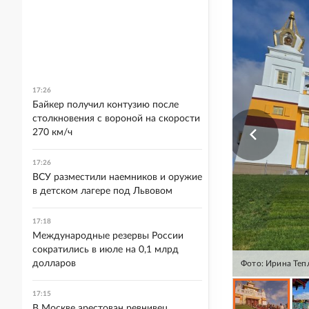
17:26
Байкер получил контузию после
столкновения с вороной на скорости
270 км/ч
17:26
ВСУ разместили наемников и оружие
в детском лагере под Львовом
17:18
Международные резервы России
сократились в июле на 0,1 млрд
долларов
Фото: Ирина Тепл
17:15
В Москве арестован ревнивец,