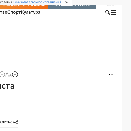
 условия
Пользовательского соглашения
OK
Войти
ПОДПИСКА
НА ИЗДАНИЕ
ВКЛЮЧИТЬ РАССЫЛКУ
тво
Спорт
Культура
иста
ЕЛИТЬСЯ