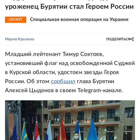
уроженец Бурятии стал Героем России
Специальная военная операция на Украине
СЮЖЕТ
Мария Крылова
ПОДЕЛИТЬСЯ
Младший лейтенант Тимур Соктоев,
установивший флаг над освобожденной Суджей
в Курской области, удостоен звезды Героя
России. Об этом
сообщил
глава Бурятии
Алексей Цыденов в своем Telegram-канале.