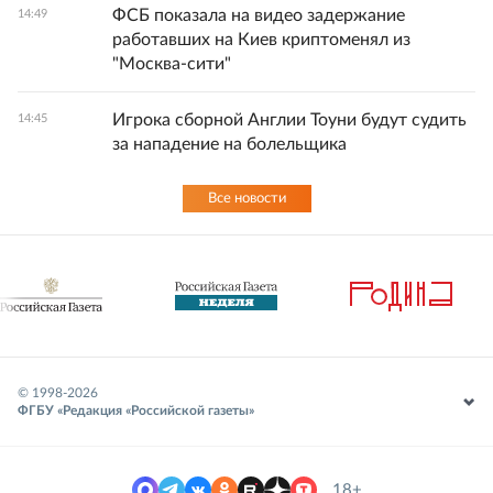
ФСБ показала на видео задержание
14:49
работавших на Киев криптоменял из
"Москва-сити"
Игрока сборной Англии Тоуни будут судить
14:45
за нападение на болельщика
Все новости
© 1998-
2026
ФГБУ «Редакция «Российской газеты»
18+