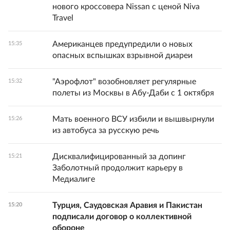
нового кроссовера Nissan с ценой Niva
Travel
Американцев предупредили о новых
15:35
опасных вспышках взрывной диареи
"Аэрофлот" возобновляет регулярные
15:32
полеты из Москвы в Абу-Даби с 1 октября
Мать военного ВСУ избили и вышвырнули
15:26
из автобуса за русскую речь
Дисквалифицированный за допинг
15:21
Заболотный продолжит карьеру в
Медиалиге
Турция, Саудовская Аравия и Пакистан
15:20
подписали договор о коллективной
обороне