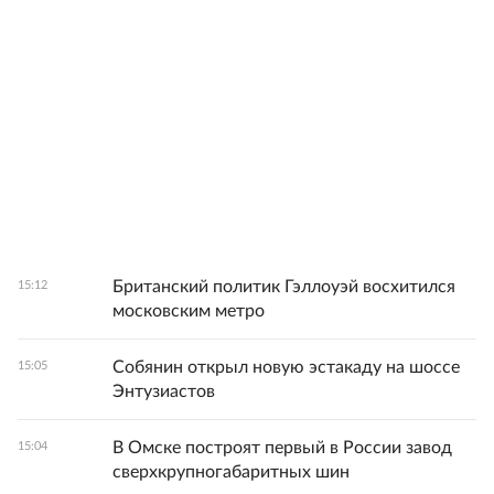
Британский политик Гэллоуэй восхитился
15:12
московским метро
Собянин открыл новую эстакаду на шоссе
15:05
Энтузиастов
В Омске построят первый в России завод
15:04
сверхкрупногабаритных шин