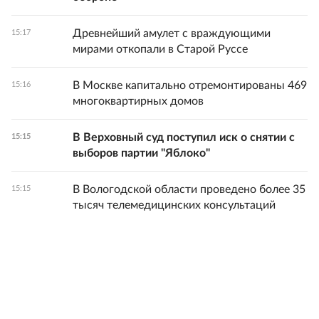
Древнейший амулет с враждующими
15:17
мирами откопали в Старой Руссе
В Москве капитально отремонтированы 469
15:16
многоквартирных домов
В Верховный суд поступил иск о снятии с
15:15
выборов партии "Яблоко"
В Вологодской области проведено более 35
15:15
тысяч телемедицинских консультаций