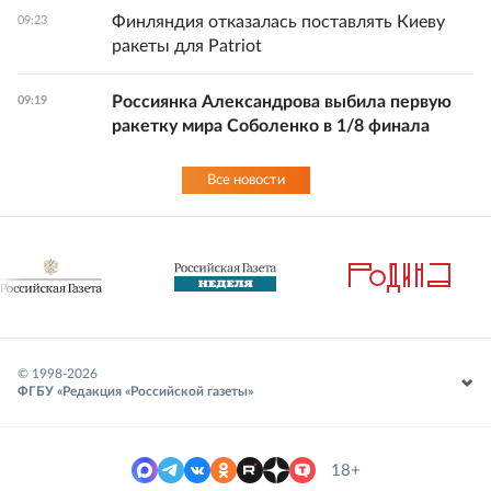
Финляндия отказалась поставлять Киеву
09:23
ракеты для Patriot
Россиянка Александрова выбила первую
09:19
ракетку мира Соболенко в 1/8 финала
Все новости
© 1998-
2026
ФГБУ «Редакция «Российской газеты»
18+