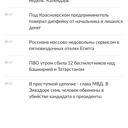
недель. Календарь
Под Красноярском предприниматель
09:57
поверил дипфейку от начальника и лишился
денег
Россияне массово недовольны сервисом в
09:57
пятизвездочных отелях Египта
ПВО утром сбила 12 беспилотников над
09:57
Башкирией и Татарстаном
В преступной цепочке - глава МВД. В
09:52
Эквадоре семь человек обвинены в
убийстве кандидата в президенты