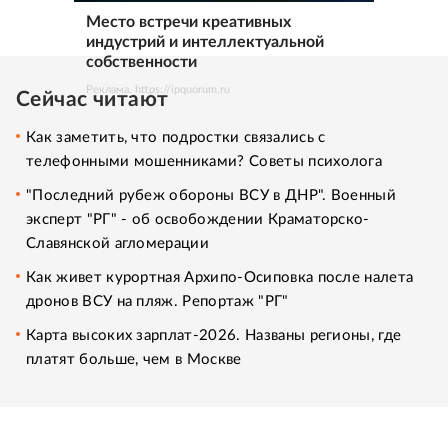
Место встречи креативных
индустрий и интеллектуальной
собственности
Реклама. https://ipquorum.ru
Сейчас читают
Как заметить, что подростки связались с
телефонными мошенниками? Советы психолога
"Последний рубеж обороны ВСУ в ДНР". Военный
эксперт "РГ" - об освобождении Краматорско-
Славянской агломерации
Как живет курортная Архипо-Осиповка после налета
дронов ВСУ на пляж. Репортаж "РГ"
Карта высоких зарплат-2026. Названы регионы, где
платят больше, чем в Москве