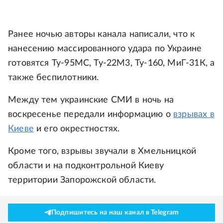
Ранее ночью авторы канала написали, что к
нанесению массированного удара по Украине
готовятся Ту-95МС, Ту-22М3, Ту-160, МиГ-31К, а
также беспилотники.
Между тем украинские СМИ в ночь на
воскресенье передали информацию о
взрывах в
Киеве
и его окрестностях.
Кроме того, взрывы звучали в Хмельницкой
области и на подконтрольной Киеву
территории Запорожской области.
Подпишитесь на наш канал в Telegram