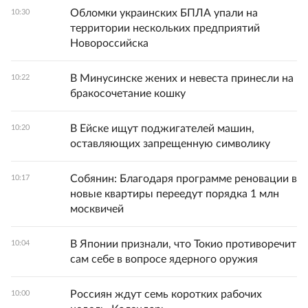
Обломки украинских БПЛА упали на
10:30
территории нескольких предприятий
Новороссийска
В Минусинске жених и невеста принесли на
10:22
бракосочетание кошку
В Ейске ищут поджигателей машин,
10:20
оставляющих запрещенную символику
Собянин: Благодаря программе реновации в
10:17
новые квартиры переедут порядка 1 млн
москвичей
В Японии признали, что Токио противоречит
10:04
сам себе в вопросе ядерного оружия
Россиян ждут семь коротких рабочих
10:00