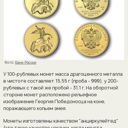
Фото:
Банк России
У 100-рублевых монет масса драгоценного металла
в чистоте составляет 15,55 г (проба - 999), у 200-
рублевых с такой же пробой - 31,1 г. На оборотной
стороне монет расположено рельефное
изображение Георгия Победоносца на коне,
поражающего копьем змея.
Монеты изготовлены качеством "анциркулейтед"
(это такое качество чеканки, когда монета