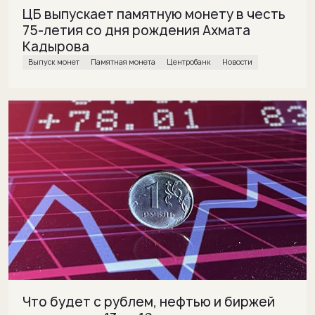
ЦБ выпускает памятную монету в честь
75-летия со дня рождения Ахмата
Кадырова
Выпуск монет
Памятная монета
Центробанк
Новости
Что будет с рублем, нефтью и биржей