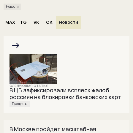
Новости
MAX
TG
VK
OK
Новости
В ЦБ зафиксировали всплеск жалоб
россиян на блокировки банковских карт
Продукты
В Москве пройдет масштабная