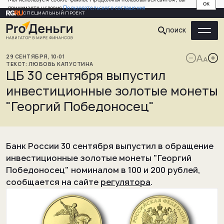
OK
принимаете условия
Пользовательского соглашения
СПЕЦИАЛЬНЫЙ ПРОЕКТ
ПОИСК
29
СЕНТЯБРЯ
,
10:01
ЛЮБОВЬ
КАПУСТИНА
ЦБ 30 сентября выпустил
инвестиционные золотые монеты
"Георгий Победоносец"
Банк России 30 сентября выпустил в обращение
инвестиционные золотые монеты "Георгий
Победоносец" номиналом в 100 и 200 рублей,
сообщается на сайте
регулятора
.