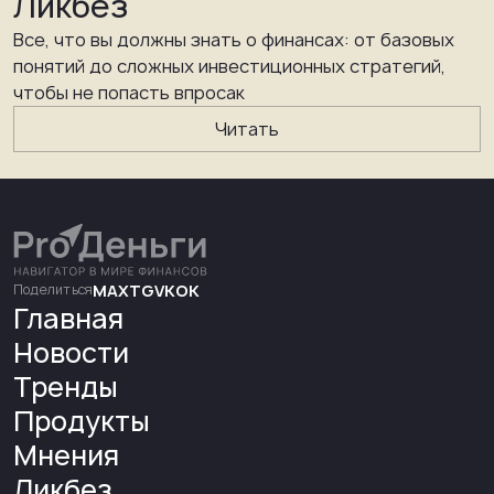
Ликбез
Все, что вы должны знать о финансах: от базовых
понятий до сложных инвестиционных стратегий,
чтобы не попасть впросак
Читать
Поделиться
MAX
TG
VK
OK
Главная
Новости
Тренды
Продукты
Мнения
Ликбез