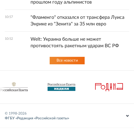
прошлом году альпинистов
"Фламенго" отказался от трансфера Луиса
10:57
Энрике из "Зенита" за 35 млн евро
Welt: Украина больше не может
10:52
противостоять ракетным ударам ВС РФ
Все новости
© 1998-
2026
ФГБУ «Редакция «Российской газеты»