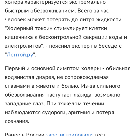
холера характеризуется экстремально
быстрым обезвоживанием. Всего за час
человек может потерять до литра жидкости.
"Холерный токсин стимулирует клетки
кишечника к бесконтрольной секреции воды и
электролитов", - пояснил эксперт в беседе с
"
Лентой.ру
".
Первый и основной симптом холеры - обильная
водянистая диарея, не сопровождаемая
спазмами в животе и болью. Из-за сильного
обезвоживания наступает жажда, возможно
западание глаз. При тяжелом течении
наблюдаются судороги, аритмия и потеря
сознания.
Ранее в России
зарегистрировали
тест,