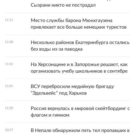
Сызрани никто не пострадал
Место службы барона Мюнхгаузена
11:11
привлекает все больше немецких туристов
Несколько районов Екатеринбурга остались
11:08
без воды из-за паводка
На Херсонщине и в Запорожье решают, как
11:02
организовать учебу школьников в сентябре
ВСУ перебросили медийную бригаду
11:01
"Эдельвейс" под Харьков
Россия вернулась в мировой скейтбординг с
11:00
флагом и гимном
В Непале обнаружили пять тел пропавших в
10:57