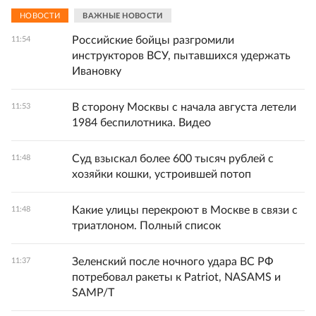
НОВОСТИ
ВАЖНЫЕ НОВОСТИ
Российские бойцы разгромили
11:54
инструкторов ВСУ, пытавшихся удержать
Ивановку
В сторону Москвы с начала августа летели
11:53
1984 беспилотника. Видео
Суд взыскал более 600 тысяч рублей с
11:48
хозяйки кошки, устроившей потоп
Какие улицы перекроют в Москве в связи с
11:48
триатлоном. Полный список
Зеленский после ночного удара ВС РФ
11:37
потребовал ракеты к Patriot, NASAMS и
SAMP/T