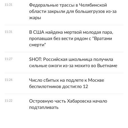
Федеральные трассы в Челябинской
11:31
области закрыли для большегрузов из-за
жары
В США найдена мертвой молодая пара,
11:31
пропавшая без вести рядом с "Вратами
смерти"
SHOT: Российская школьница получила
11:27
сильные ожоги из-за мохито во Вьетнаме
Число сбитых на подлете к Москве
11:24
беспилотников достигло 12
Островную часть Хабаровска начало
11:22
подтапливать