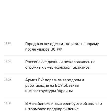
Город в огне: одессит показал панораму
14:15
после ударов ВС РФ
Российские дачники пожаловались на
14:04
огромных американских тараканов
Армия РФ поразила аэродром и
14:00
работающие на ВСУ объекты
инфраструктуры Украины
В Челябинске и Екатеринбурге объявлено
13:58
штормовое предупреждение