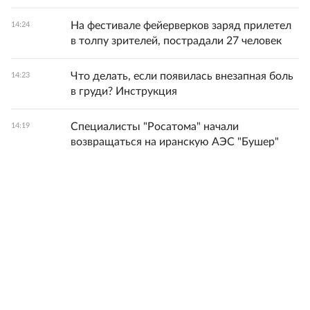
На фестивале фейерверков заряд прилетел
14:24
в толпу зрителей, пострадали 27 человек
Что делать, если появилась внезапная боль
14:23
в груди? Инструкция
Специалисты "Росатома" начали
14:19
возвращаться на иранскую АЭС "Бушер"