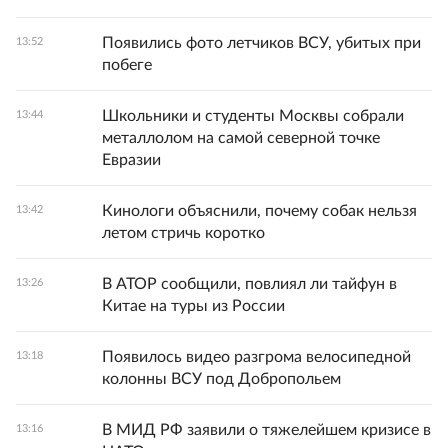
Появились фото летчиков ВСУ, убитых при
13:52
побеге
Школьники и студенты Москвы собрали
13:44
металлолом на самой северной точке
Евразии
Кинологи объяснили, почему собак нельзя
13:42
летом стричь коротко
В АТОР сообщили, повлиял ли тайфун в
13:26
Китае на туры из России
Появилось видео разгрома велосипедной
13:18
колонны ВСУ под Добропольем
В МИД РФ заявили о тяжелейшем кризисе в
13:16