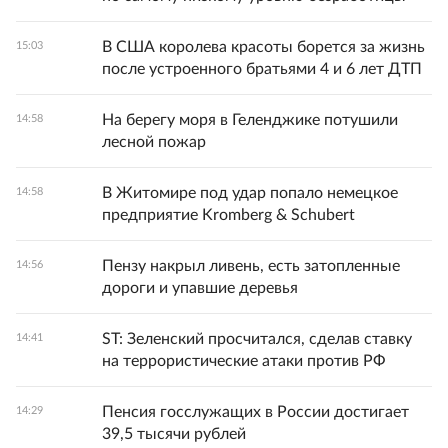
В США королева красоты борется за жизнь
15:03
после устроенного братьями 4 и 6 лет ДТП
На берегу моря в Геленджике потушили
14:58
лесной пожар
В Житомире под удар попало немецкое
14:58
предприятие Kromberg & Schubert
Пензу накрыл ливень, есть затопленные
14:56
дороги и упавшие деревья
ST: Зеленский просчитался, сделав ставку
14:41
на террористические атаки против РФ
Пенсия госслужащих в России достигает
14:29
39,5 тысячи рублей