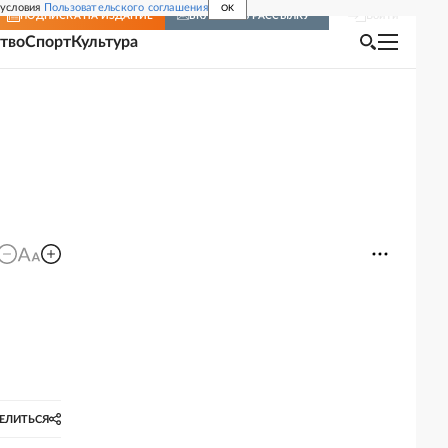
 условия
Пользовательского соглашения
OK
Войти
ПОДПИСКА
НА ИЗДАНИЕ
ВКЛЮЧИТЬ РАССЫЛКУ
тво
Спорт
Культура
ЕЛИТЬСЯ