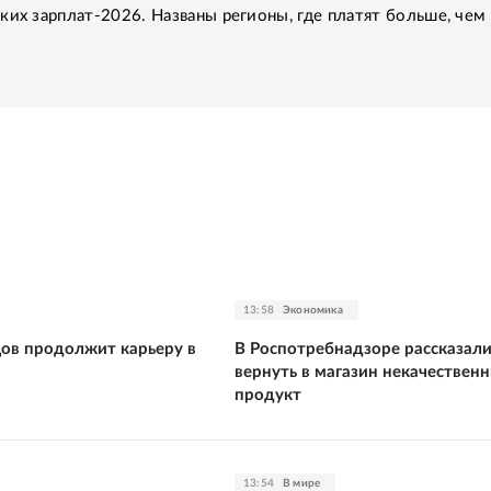
ких зарплат-2026. Названы регионы, где платят больше, чем 
13:58
Экономика
цов продолжит карьеру в
В Роспотребнадзоре рассказали
вернуть в магазин некачествен
продукт
13:54
В мире