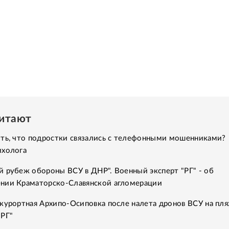
читают
ить, что подростки связались с телефонными мошенниками?
ихолога
 рубеж обороны ВСУ в ДНР". Военный эксперт "РГ" - об
нии Краматорско-Славянской агломерации
курортная Архипо-Осиповка после налета дронов ВСУ на пля
"РГ"