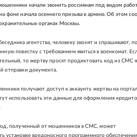
ошенники начали звонить россиянам под видом рабо
на фоне начала осеннего призыва в армию. Об этом с
охранительных органах Москвы.
беседника агентства, человеку звонят и спрашивают, п
онную повестку с требованием явиться в военкомат. Ес
тельный, то жертву просят продиктовать код из СМС 
й отправки документа.
енники получают доступ к аккаунту жертвы на порта
огут использовать эти данные для оформления кредито
.
код, полученный от мошенников в СМС, может
ть установке вредоносного программного обеспечения