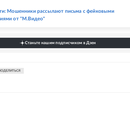
Е
ти: Мошенники рассылают письма с фейковыми
иями от "М.Видео"
Станьте нашим подписчиком в Дзен
ПОДЕЛИТЬСЯ