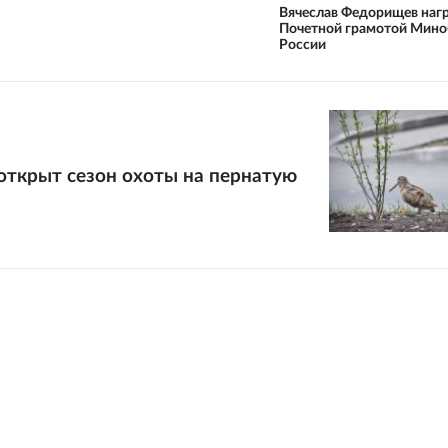
Вячеслав Федорищев наг
Почетной грамотой Мин
России
открыт сезон охоты на пернатую