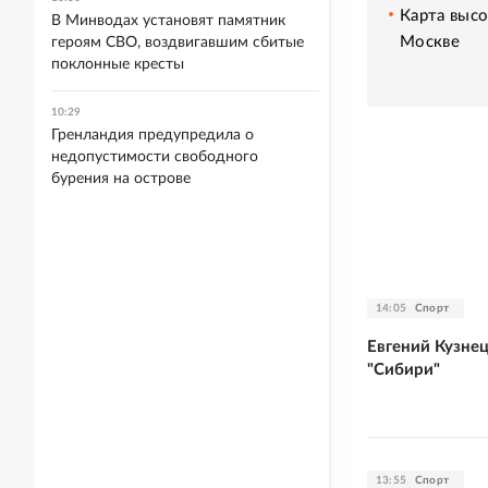
Карта высо
В Минводах установят памятник
Москве
героям СВО, воздвигавшим сбитые
поклонные кресты
10:29
Гренландия предупредила о
недопустимости свободного
бурения на острове
14:05
Спорт
Евгений Кузне
"Сибири"
13:55
Спорт