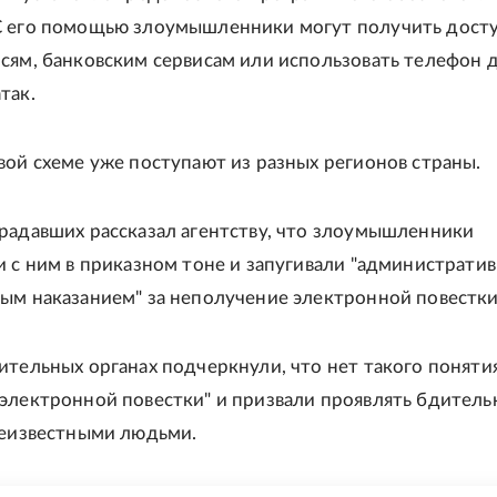
С его помощью злоумышленники могут получить досту
сям, банковским сервисам или использовать телефон 
так.
вой схеме уже поступают из разных регионов страны.
радавших рассказал агентству, что злоумышленники
и с ним в приказном тоне и запугивали "администрати
ым наказанием" за неполучение электронной повестки
ительных органах подчеркнули, что нет такого поняти
электронной повестки" и призвали проявлять бдитель
неизвестными людьми.