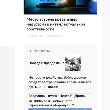
Место встречи креативных
индустрий и интеллектуальной
собственности
Реклама. https://ipquorum.ru
РЕКОМЕНДУЕМ
Победа и правда наша!
Не просто джойстик: Война дронов
создает востребованных специалистов
для мирной жизни
Воздушный кулак "Центра": Дроны,
ж.
артиллерия и перехватчики
перемалывают оборону ВСУ