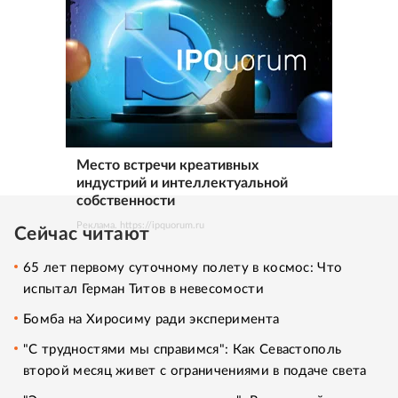
Место встречи креативных
индустрий и интеллектуальной
собственности
Реклама. https://ipquorum.ru
Сейчас читают
65 лет первому суточному полету в космос: Что
испытал Герман Титов в невесомости
Бомба на Хиросиму ради эксперимента
"С трудностями мы справимся": Как Севастополь
второй месяц живет с ограничениями в подаче света