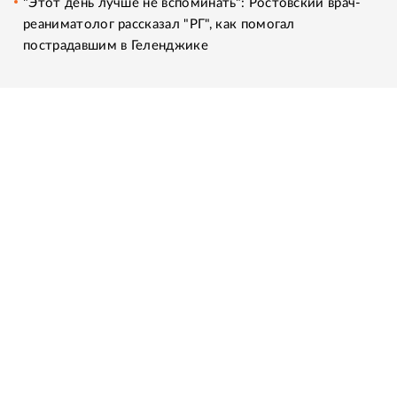
"Этот день лучше не вспоминать": Ростовский врач-
реаниматолог рассказал "РГ", как помогал
пострадавшим в Геленджике