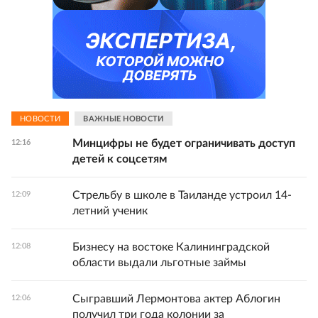
НОВОСТИ
ВАЖНЫЕ НОВОСТИ
Минцифры не будет ограничивать доступ
12:16
детей к соцсетям
Стрельбу в школе в Таиланде устроил 14-
12:09
летний ученик
Бизнесу на востоке Калининградской
12:08
области выдали льготные займы
Сыгравший Лермонтова актер Аблогин
12:06
получил три года колонии за