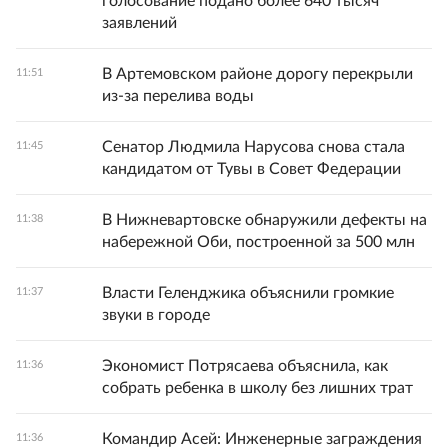
голосование подано более 640 тысяч
заявлений
В Артемовском районе дорогу перекрыли
11:51
из-за перелива воды
Сенатор Людмила Нарусова снова стала
11:45
кандидатом от Тувы в Совет Федерации
В Нижневартовске обнаружили дефекты на
11:38
набережной Оби, построенной за 500 млн
Власти Геленджика объяснили громкие
11:37
звуки в городе
Экономист Потрясаева объяснила, как
11:36
собрать ребенка в школу без лишних трат
Командир Асей: Инженерные заграждения
11:36