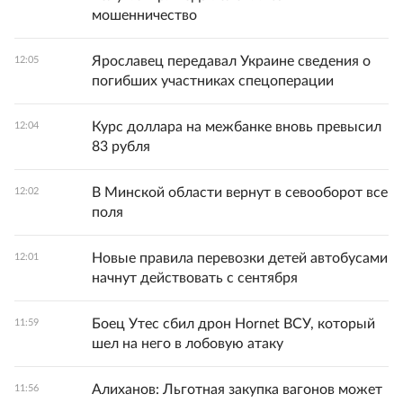
мошенничество
Ярославец передавал Украине сведения о
12:05
погибших участниках спецоперации
Курс доллара на межбанке вновь превысил
12:04
83 рубля
В Минской области вернут в севооборот все
12:02
поля
Новые правила перевозки детей автобусами
12:01
начнут действовать с сентября
Боец Утес сбил дрон Hornet ВСУ, который
11:59
шел на него в лобовую атаку
Алиханов: Льготная закупка вагонов может
11:56