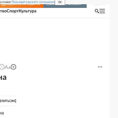
 условия
Пользовательского соглашения
OK
Войти
ПОДПИСКА
НА ИЗДАНИЕ
ВКЛЮЧИТЬ РАССЫЛКУ
тво
Спорт
Культура
на
ЕЛИТЬСЯ
на