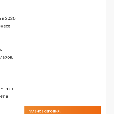
 в 2020
знесе
ь
ларов.
ом, что
ет в
ГЛАВНОЕ СЕГОДНЯ: