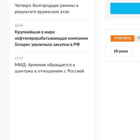
Четверо белгородцев ранены в
результате вражеских атак
18:04
Крупнейшая в мире
нефтеперерабатывающая компания
РУБРИКИ
Sinopec увеличила закупки в РФ
Игроки
17:57
МИД: Армения обращается к
шантажу в отношениях с Россией