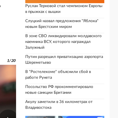
о
Руслан Терновой стал чемпионом Европы
в прыжках с вышки
-
Слуцкий назвал предложения "Яблока"
новым Брестским миром
В зоне СВО ликвидировали молдавского
наемника ВСУ, которого награждал
Залужный
Путин разрешил приватизацию аэропорта
1
/
20
Шереметьево
В "Ростелекоме" объяснили сбой в
работе Рунета
Посольство РФ прокомментировало
новые санкции Британии
Акулу заметили в 36 километрах от
Владивостока