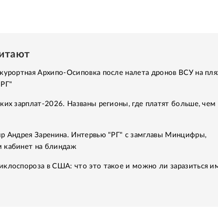
читают
курортная Архипо-Осиповка после налета дронов ВСУ на пля
"РГ"
ких зарплат-2026. Названы регионы, где платят больше, чем 
р Андрея Заренина. Интервью "РГ" с замглавы Минцифры,
 кабинет на блиндаж
клоспороза в США: что это такое и можно ли заразиться им