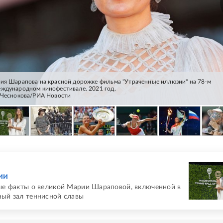
ия Шарапова на красной дорожке фильма "Утраченные иллюзии" на 78-м
ждународном кинофестивале. 2021 год.
 Чеснокова/РИА Новости
Е
ии
е факты о великой Марии Шараповой, включенной в
ый зал теннисной славы