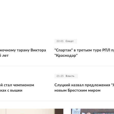
22:01
Спорт
ночному тарану Виктора
"Спартак" в третьем туре РПЛ 
5 лет
"Краснодар"
21:25
Власть
ой стал чемпионом
Слуцкий назвал предложения "
ках с вышки
новым Брестским миром