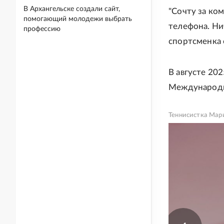
В Архангельске создали сайт,
"Сочту за ко
помогающий молодежи выбрать
телефона. Нич
профессию
спортсменка 
В августе 20
Международн
Теннисистка Мар