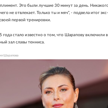
мплимент. Это были лучшие 30 минут за день. Никаког
его не отвлекает. Только ты и мяч", - подвела итог экс
своей первой тренировки.
25 года стало известно о том, что Шарапову включили в
ый зал славы тенниса.
ия Шарапова