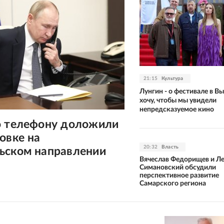
21:15
Культура
Лунгин - о фестивале в Вы
хочу, чтобы мы увидели
непредсказуемое кино
о телефону доложили
овке на
20:32
Власть
ьском направлении
Вячеслав Федорищев и Л
Симановский обсудили
перспективное развитие
Самарского региона