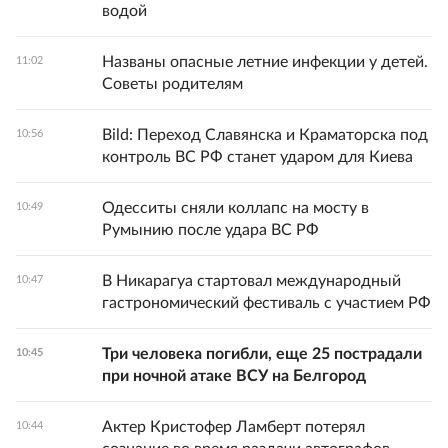
водой
Названы опасные летние инфекции у детей.
11:02
Советы родителям
Bild: Переход Славянска и Краматорска под
10:56
контроль ВС РФ станет ударом для Киева
Одесситы сняли коллапс на мосту в
10:49
Румынию после удара ВС РФ
В Никарагуа стартовал международный
10:47
гастрономический фестиваль с участием РФ
Три человека погибли, еще 25 пострадали
10:45
при ночной атаке ВСУ на Белгород
Актер Кристофер Ламберт потерял
10:44