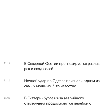
В Северной Осетии прогнозируется разлив
11:17
рек и сход селей
Ночной удар по Одессе признали одним из
11:16
самых мощных. Что известно
В Екатеринбурге из-за аварийного
11:03
отключения продолжаются перебои с