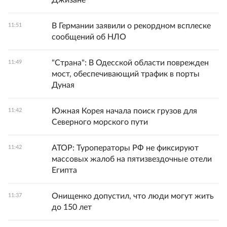
Джизане
В Германии заявили о рекордном всплеске
11:51
сообщений об НЛО
"Страна": В Одесской области поврежден
11:49
мост, обеспечивающий трафик в порты
Дуная
Южная Корея начала поиск грузов для
11:42
Северного морского пути
АТОР: Туроператоры РФ не фиксируют
11:42
массовых жалоб на пятизвездочные отели
Египта
Онищенко допустил, что люди могут жить
11:37
до 150 лет