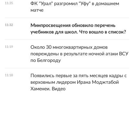
ФК "Урал" разгромил "Уфу" в домашнем
11:35
матче
Минпросвещения обновило перечень
11:32
учебников для школ. Что вошло в список?
Около 30 многоквартирных домов
11:19
повреждены в результате ночной атаки ВСУ
по Белгороду
Появились первые за пять месяцев кадры с
11:18
верховным лидером Ирана Моджтабой
Хаменеи. Видео