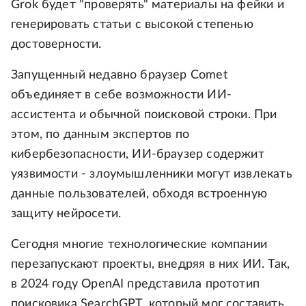
Grok будет "проверять" материалы на фейки и
генерировать статьи с высокой степенью
достоверности.
Запущенный недавно браузер Comet
объединяет в себе возможности ИИ-
ассистента и обычной поисковой строки. При
этом, по данным экспертов по
кибербезопасности, ИИ-браузер содержит
уязвимости - злоумышленники могут извлекать
данные пользователей, обходя встроенную
защиту нейросети.
Сегодня многие технологические компании
перезапускают проекты, внедряя в них ИИ. Так,
в 2024 году OpenAI представила прототип
поисковика SearchGPT, который мог составить