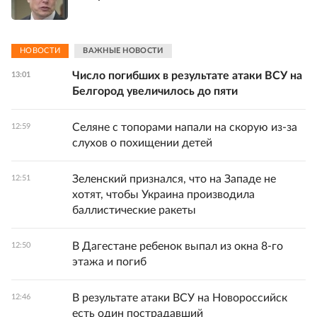
НОВОСТИ
ВАЖНЫЕ НОВОСТИ
Число погибших в результате атаки ВСУ на
13:01
Белгород увеличилось до пяти
Селяне с топорами напали на скорую из-за
12:59
слухов о похищении детей
Зеленский признался, что на Западе не
12:51
хотят, чтобы Украина производила
баллистические ракеты
В Дагестане ребенок выпал из окна 8-го
12:50
этажа и погиб
В результате атаки ВСУ на Новороссийск
12:46
есть один пострадавший