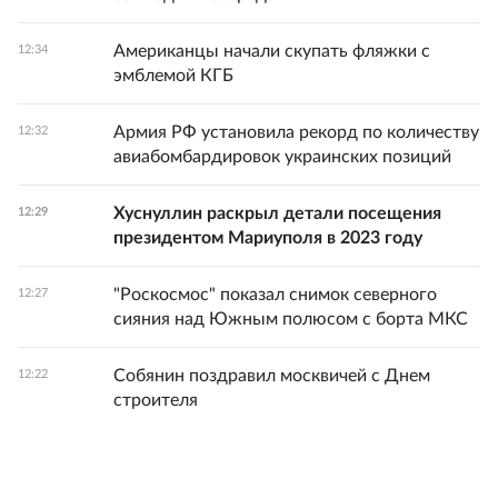
Американцы начали скупать фляжки с
12:34
эмблемой КГБ
Армия РФ установила рекорд по количеству
12:32
авиабомбардировок украинских позиций
Хуснуллин раскрыл детали посещения
12:29
президентом Мариуполя в 2023 году
"Роскосмос" показал снимок северного
12:27
сияния над Южным полюсом с борта МКС
Собянин поздравил москвичей с Днем
12:22
строителя