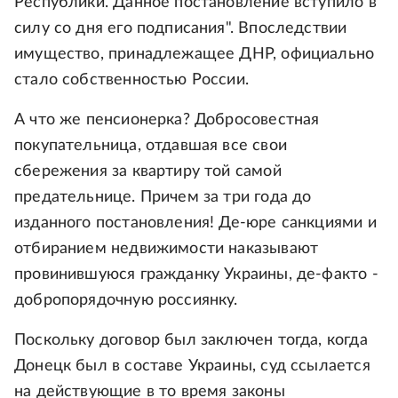
Республики. Данное постановление вступило в
силу со дня его подписания". Впоследствии
имущество, принадлежащее ДНР, официально
стало собственностью России.
А что же пенсионерка? Добросовестная
покупательница, отдавшая все свои
сбережения за квартиру той самой
предательнице. Причем за три года до
изданного постановления! Де-юре санкциями и
отбиранием недвижимости наказывают
провинившуюся гражданку Украины, де-факто -
добропорядочную россиянку.
Поскольку договор был заключен тогда, когда
Донецк был в составе Украины, суд ссылается
на действующие в то время законы