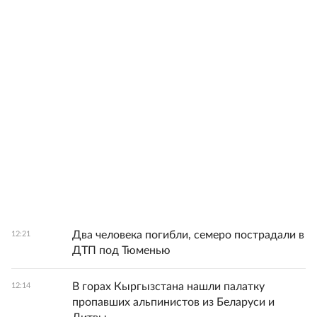
Два человека погибли, семеро пострадали в
12:21
ДТП под Тюменью
В горах Кыргызстана нашли палатку
12:14
пропавших альпинистов из Беларуси и