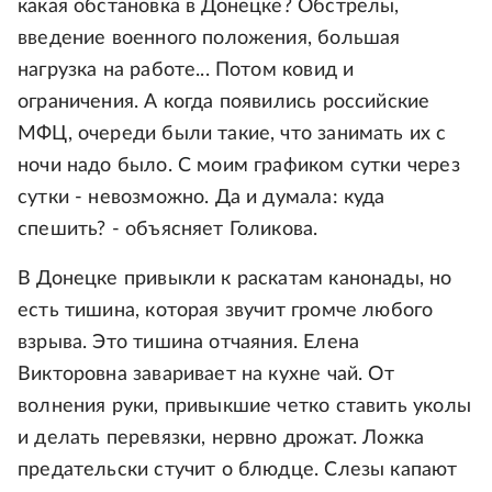
какая обстановка в Донецке? Обстрелы,
введение военного положения, большая
нагрузка на работе... Потом ковид и
ограничения. А когда появились российские
МФЦ, очереди были такие, что занимать их с
ночи надо было. С моим графиком сутки через
сутки - невозможно. Да и думала: куда
спешить? - объясняет Голикова.
В Донецке привыкли к раскатам канонады, но
есть тишина, которая звучит громче любого
взрыва. Это тишина отчаяния. Елена
Викторовна заваривает на кухне чай. От
волнения руки, привыкшие четко ставить уколы
и делать перевязки, нервно дрожат. Ложка
предательски стучит о блюдце. Слезы капают