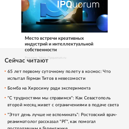
Место встречи креативных
индустрий и интеллектуальной
собственности
Реклама. https://ipquorum.ru
Сейчас читают
65 лет первому суточному полету в космос: Что
испытал Герман Титов в невесомости
Бомба на Хиросиму ради эксперимента
"С трудностями мы справимся": Как Севастополь
второй месяц живет с ограничениями в подаче света
"Этот день лучше не вспоминать": Ростовский врач-
реаниматолог рассказал "РГ", как помогал
пострадавшим в Геленджике