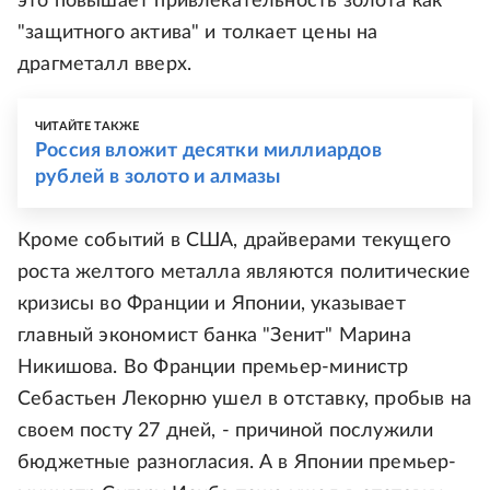
это повышает привлекательность золота как
"защитного актива" и толкает цены на
драгметалл вверх.
ЧИТАЙТЕ ТАКЖЕ
Россия вложит десятки миллиардов
рублей в золото и алмазы
Кроме событий в США, драйверами текущего
роста желтого металла являются политические
кризисы во Франции и Японии, указывает
главный экономист банка "Зенит" Марина
Никишова. Во Франции премьер-министр
Себастьен Лекорню ушел в отставку, пробыв на
своем посту 27 дней, - причиной послужили
бюджетные разногласия. А в Японии премьер-