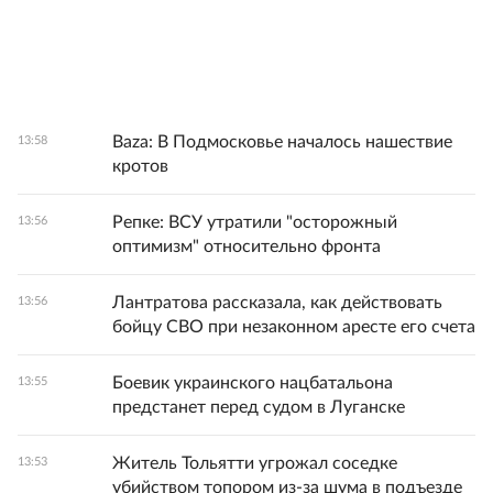
Baza: В Подмосковье началось нашествие
13:58
кротов
Репке: ВСУ утратили "осторожный
13:56
оптимизм" относительно фронта
Лантратова рассказала, как действовать
13:56
бойцу СВО при незаконном аресте его счета
Боевик украинского нацбатальона
13:55
предстанет перед судом в Луганске
Житель Тольятти угрожал соседке
13:53
убийством топором из-за шума в подъезде