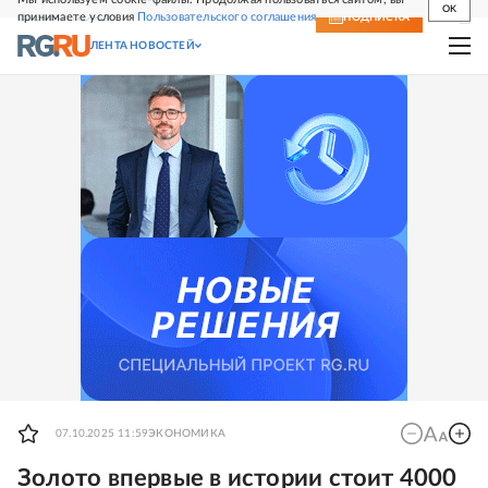
OK
принимаете условия
Пользовательского соглашения
СВЕЖИЙ НОМЕР
ПОДПИСКА
ЛЕНТА НОВОСТЕЙ
07.10.2025 11:59
ЭКОНОМИКА
Золото впервые в истории стоит 4000