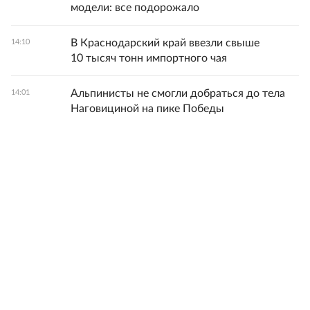
модели: все подорожало
В Краснодарский край ввезли свыше
14:10
10 тысяч тонн импортного чая
Альпинисты не смогли добраться до тела
14:01
Наговициной на пике Победы