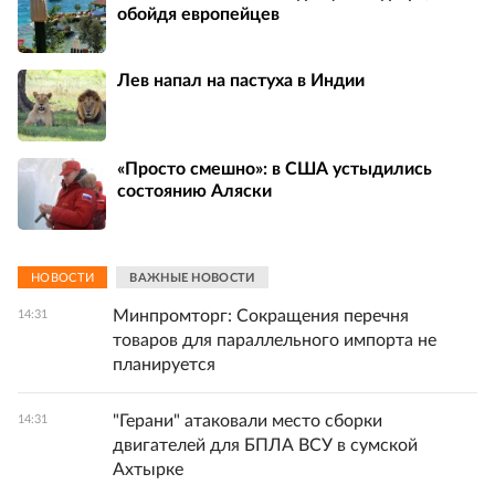
обойдя европейцев
Лев напал на пастуха в Индии
«Просто смешно»: в США устыдились
состоянию Аляски
НОВОСТИ
ВАЖНЫЕ НОВОСТИ
Минпромторг: Сокращения перечня
14:31
товаров для параллельного импорта не
планируется
"Герани" атаковали место сборки
14:31
двигателей для БПЛА ВСУ в сумской
Ахтырке