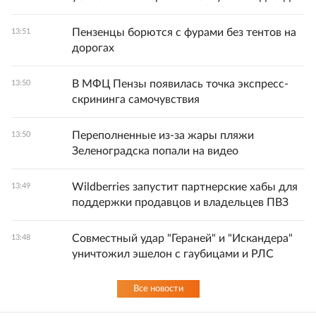
Пензенцы борются с фурами без тентов на
13:51
дорогах
В МФЦ Пензы появилась точка экспресс-
13:50
скрининга самочувствия
Переполненные из-за жары пляжи
13:50
Зеленоградска попали на видео
Wildberries запустит партнерские хабы для
13:49
поддержки продавцов и владельцев ПВЗ
Совместный удар "Гераней" и "Искандера"
13:48
уничтожил эшелон с гаубицами и РЛС
Все новости