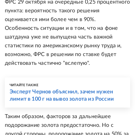
ФРС 29 октября на очередные 0,25 процентного
пункта: вероятность такого решения
оценивается ими более чем в 90%.
Особенность ситуации и в том, что на фоне
шатдауна уже не выпущена часть важной
статистики по американскому рынку труда и,
возможно, ФРС в решении по ставке будет
действовать частично "вслепую".
ЧИТАЙТЕ ТАКЖЕ
Эксперт Чернов объяснил, зачем нужен
лимит в 100 г на вывоз золота из России
Таким образом, факторов за дальнейшее
подорожание золота предостаточно. Но с
другой стороны, подорожание золота на 50% за