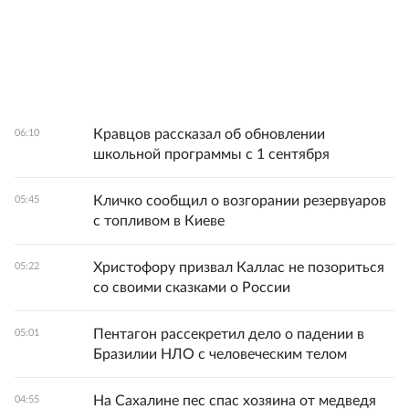
Кравцов рассказал об обновлении
06:10
школьной программы с 1 сентября
Кличко сообщил о возгорании резервуаров
05:45
с топливом в Киеве
Христофору призвал Каллас не позориться
05:22
со своими сказками о России
Пентагон рассекретил дело о падении в
05:01
Бразилии НЛО с человеческим телом
На Сахалине пес спас хозяина от медведя
04:55