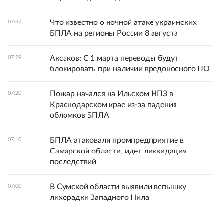
Что известно о ночной атаке украинских
07:37
БПЛА на регионы России 8 августа
Аксаков: С 1 марта переводы будут
07:29
блокировать при наличии вредоносного ПО
Пожар начался на Ильском НПЗ в
07:20
Краснодарском крае из-за падения
обломков БПЛА
БПЛА атаковали промпредприятие в
07:10
Самарской области, идет ликвидация
последствий
В Сумской области выявили вспышку
07:00
лихорадки Западного Нила