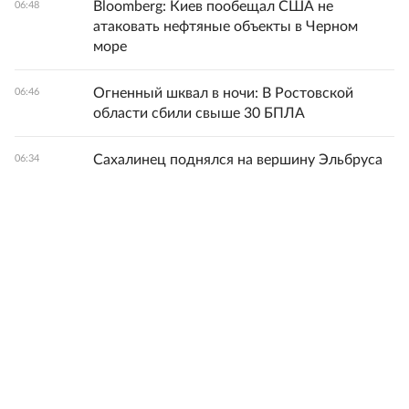
Bloomberg: Киев пообещал США не
06:48
атаковать нефтяные объекты в Черном
море
Огненный шквал в ночи: В Ростовской
06:46
области сбили свыше 30 БПЛА
Сахалинец поднялся на вершину Эльбруса
06:34