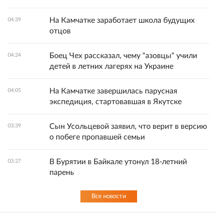
На Камчатке заработает школа будущих
04:39
отцов
Боец Чех рассказал, чему "азовцы" учили
04:24
детей в летних лагерях на Украине
На Камчатке завершилась парусная
04:05
экспедиция, стартовавшая в Якутске
Сын Усольцевой заявил, что верит в версию
03:39
о побеге пропавшей семьи
В Бурятии в Байкале утонул 18-летний
03:27
парень
Все новости