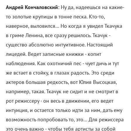
Андрей Кончаловский:
Ну да, надеешься на какие-
то золотые крупицы в тонне песка. Кто-то,
наверное, выловился… Но когда я увидел Ткачука
в гриме Ленина, все сразу решилось. Ткачук -
существо абсолютно интуитивное. Настоящий
лицедей. Ведет записные книжки - копит
наблюдения. Как охотничий пес - чует дичь и тут
же встает в стойку, в глазах радость. Это среди
актеров большая редкость, вот Юлия Высоцкая,
например, такая. Ткачук не сидит и не смотрит в
рот режиссеру - он весь в движении, его ведет
интуиция, и остается только идти за ним, дать ему
возможность попробовать то, это… Для режиссера
это очень важно - чтобы тебя артисты за собой