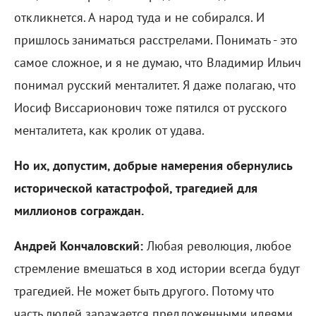
откликнется. А народ туда и не собирался. И
пришлось заниматься расстрелами. Понимать - это
самое сложное, и я не думаю, что Владимир Ильич
понимал русский менталитет. Я даже полагаю, что
Иосиф Виссарионович тоже пятился от русского
менталитета, как кролик от удава.
Но их, допустим, добрые намерения обернулись
исторической катастрофой, трагедией для
миллионов сограждан.
Андрей Кончаловский:
Любая революция, любое
стремление вмешаться в ход истории всегда будут
трагедией. Не может быть другого. Потому что
часть людей заражается предложенными идеями,