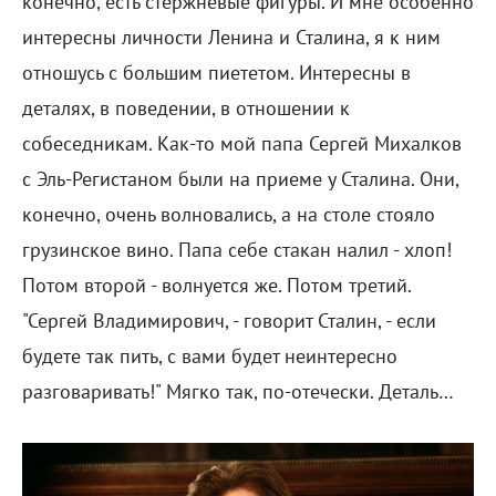
конечно, есть стержневые фигуры. И мне особенно
интересны личности Ленина и Сталина, я к ним
отношусь с большим пиететом. Интересны в
деталях, в поведении, в отношении к
собеседникам. Как-то мой папа Сергей Михалков
с Эль-Регистаном были на приеме у Сталина. Они,
конечно, очень волновались, а на столе стояло
грузинское вино. Папа себе стакан налил - хлоп!
Потом второй - волнуется же. Потом третий.
"Сергей Владимирович, - говорит Сталин, - если
будете так пить, с вами будет неинтересно
разговаривать!" Мягко так, по-отечески. Деталь…