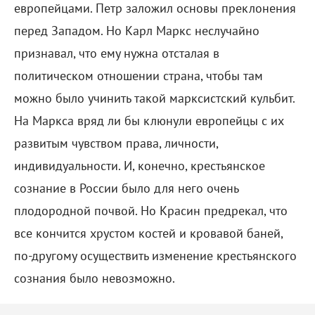
европейцами. Петр заложил основы преклонения
перед Западом. Но Карл Маркс неслучайно
признавал, что ему нужна отсталая в
политическом отношении страна, чтобы там
можно было учинить такой марксистский кульбит.
На Маркса вряд ли бы клюнули европейцы с их
развитым чувством права, личности,
индивидуальности. И, конечно, крестьянское
сознание в России было для него очень
плодородной почвой. Но Красин предрекал, что
все кончится хрустом костей и кровавой баней,
по-другому осуществить изменение крестьянского
сознания было невозможно.