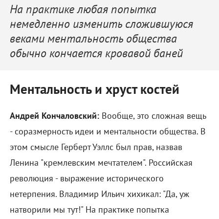
На практике любая попытка
немедленно изменить сложившуюся
веками ментальность общества
обычно кончается кровавой баней
Ментальность и хруст костей
Андрей Кончаловский:
Вообще, это сложная вещь
- соразмерность идеи и ментальности общества. В
этом смысле Герберт Уэллс был прав, назвав
Ленина "кремлевским мечтателем". Российская
революция - выражение исторического
нетерпения. Владимир Ильич хихикал: "Да, уж
натворили мы тут!" На практике попытка