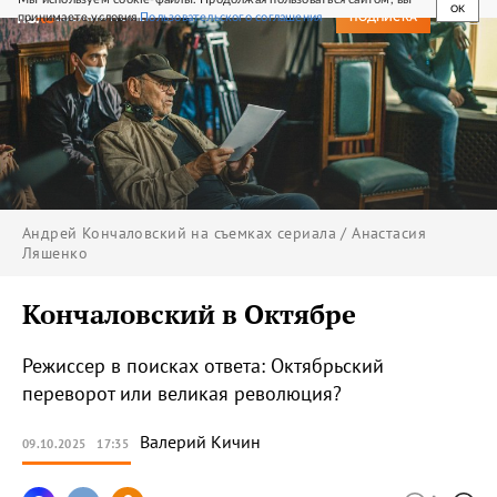
OK
принимаете условия
Пользовательского соглашения
СВЕЖИЙ НОМЕР
ПОДПИСКА
Андрей Кончаловский на съемках сериала / Анастасия
Ляшенко
Кончаловский в Октябре
Режиссер в поисках ответа: Октябрьский
переворот или великая революция?
Валерий
Кичин
09.10.2025
17:35