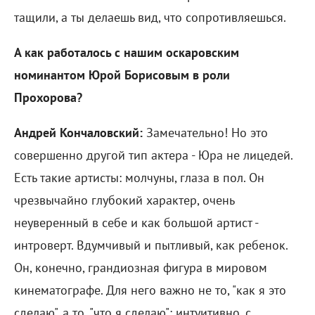
тащили, а ты делаешь вид, что сопротивляешься.
А как работалось с нашим оскаровским
номинантом Юрой Борисовым в роли
Прохорова?
Андрей Кончаловский:
Замечательно! Но это
совершенно другой тип актера - Юра не лицедей.
Есть такие артисты: молчуны, глаза в пол. Он
чрезвычайно глубокий характер, очень
неуверенный в себе и как большой артист -
интроверт. Вдумчивый и пытливый, как ребенок.
Он, конечно, грандиозная фигура в мировом
кинематографе. Для него важно не то, "как я это
сделаю", а то, "что я сделаю": интуитивно, с