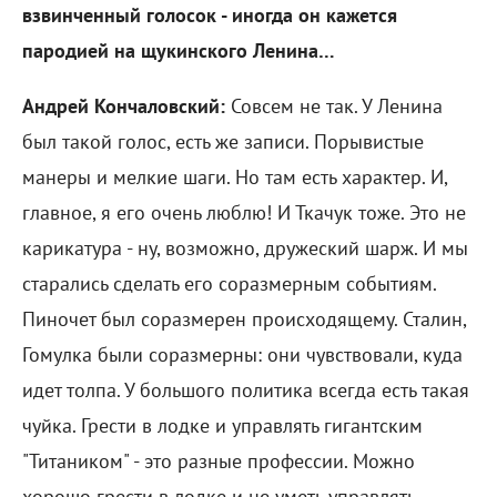
взвинченный голосок - иногда он кажется
пародией на щукинского Ленина…
Андрей Кончаловский:
Совсем не так. У Ленина
был такой голос, есть же записи. Порывистые
манеры и мелкие шаги. Но там есть характер. И,
главное, я его очень люблю! И Ткачук тоже. Это не
карикатура - ну, возможно, дружеский шарж. И мы
старались сделать его соразмерным событиям.
Пиночет был соразмерен происходящему. Сталин,
Гомулка были соразмерны: они чувствовали, куда
идет толпа. У большого политика всегда есть такая
чуйка. Грести в лодке и управлять гигантским
"Титаником" - это разные профессии. Можно
хорошо грести в лодке и не уметь управлять