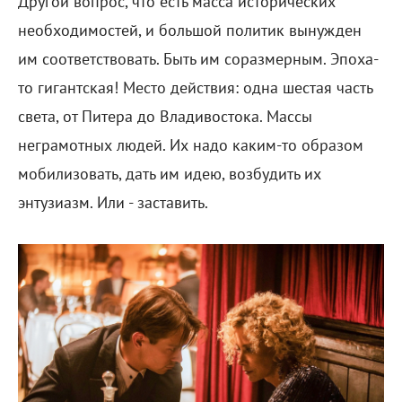
Другой вопрос, что есть масса исторических
необходимостей, и большой политик вынужден
им соответствовать. Быть им соразмерным. Эпоха-
то гигантская! Место действия: одна шестая часть
света, от Питера до Владивостока. Массы
неграмотных людей. Их надо каким-то образом
мобилизовать, дать им идею, возбудить их
энтузиазм. Или - заставить.