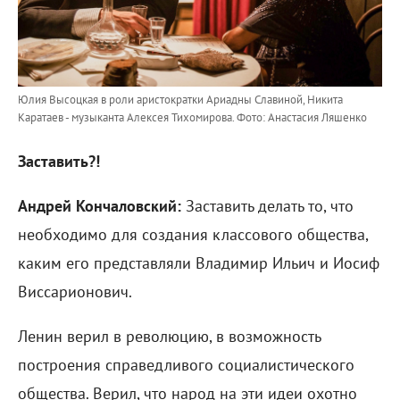
Юлия Высоцкая в роли аристократки Ариадны Славиной, Никита
Каратаев - музыканта Алексея Тихомирова.
Фото: Анастасия Ляшенко
Заставить?!
Андрей Кончаловский:
Заставить делать то, что
необходимо для создания классового общества,
каким его представляли Владимир Ильич и Иосиф
Виссарионович.
Ленин верил в революцию, в возможность
построения справедливого социалистического
общества. Верил, что народ на эти идеи охотно