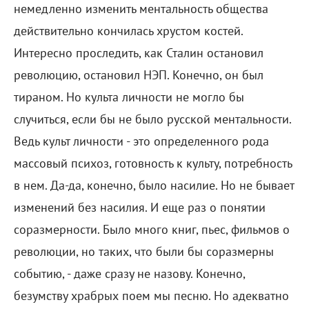
немедленно изменить ментальность общества
действительно кончилась хрустом костей.
Интересно проследить, как Сталин остановил
революцию, остановил НЭП. Конечно, он был
тираном. Но культа личности не могло бы
случиться, если бы не было русской ментальности.
Ведь культ личности - это определенного рода
массовый психоз, готовность к культу, потребность
в нем. Да-да, конечно, было насилие. Но не бывает
изменений без насилия. И еще раз о понятии
соразмерности. Было много книг, пьес, фильмов о
революции, но таких, что были бы соразмерны
событию, - даже сразу не назову. Конечно,
безумству храбрых поем мы песню. Но адекватно