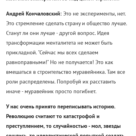
Андрей Кончаловский:
Это не эксперименты, нет.
Это стремление сделать страну и общество лучше.
Станут ли они лучше - другой вопрос. Идея
трансформации менталитета не может быть
прикладной. "Сейчас мы всех сделаем
равноправными!" Но не получается! Это как
вмешаться в строительство муравейника. Там все
роли распределены. Попробуй их расставить
иначе - муравейник просто погибнет.
У нас очень принято переписывать историю.
Революцию считают то катастрофой и
преступлением, то случайностью - мол, звезды
сошлись, то идеалистической попыткой создать