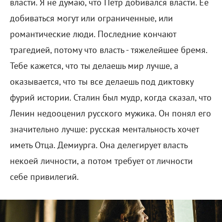
власти. Я не думаю, что Петр добивался власти. Ее
добиваться могут или ограниченные, или
романтические люди. Последние кончают
трагедией, потому что власть - тяжелейшее бремя.
Тебе кажется, что ты делаешь мир лучше, а
оказывается, что ты все делаешь под диктовку
фурий истории. Сталин был мудр, когда сказал, что
Ленин недооценил русского мужика. Он понял его
значительно лучше: русская ментальность хочет
иметь Отца. Демиурга. Она делегирует власть
некоей личности, а потом требует от личности
себе привилегий.