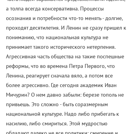
а толпа всегда консервативна. Процессы
осознания и потребности что-то менять - долгие,
проходят десятилетия. И Ленин не сразу пришел к
пониманию, что национальная культура не
принимает такого исторического нетерпения.
Агрессивная часть общества на такие поспешные
реформы, что во времена Петра Первого, что
Ленина, реагирует сначала вяло, а потом все
более агрессивно. Где сегодня академик Иван
Мичурин? О нем давно забыли: березе тополь не
привьешь. Это сложно - быть соразмерным
национальной культуре. Надо либо прибегать к
насилию, либо смириться. Этой мудростью
обладают далеко не все политики: смирение и