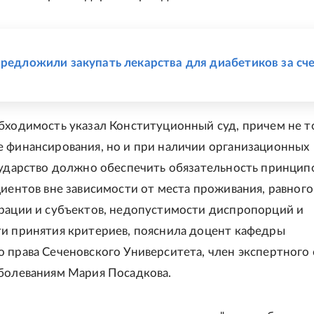
Е
предложили закупать лекарства для диабетиков за сч
бходимость указал Конституционный суд, причем не т
 финансирования, но и при наличии организационных
сударство должно обеспечить обязательность принцип
циентов вне зависимости от места проживания, равного
рации и субъектов, недопустимости диспропорций и
и принятия критериев, пояснила доцент кафедры
 права Сеченовского Университета, член экспертного 
болеваниям Мария Посадкова.