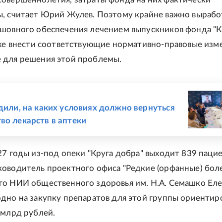
, считает Юрий Жулев. Поэтому крайне важно вырабо
шовного обеспечения лечением выпускников фонда "К
кже внести соответствующие нормативно-правовые изм
 для решения этой проблемы.
Е
удили, на каких условиях должно вернуться
во лекарств в аптеки
27 годы из-под опеки "Круга добра" выходит 839 пацие
оводитель проектного офиса "Редкие (орфанные) бол
о НИИ общественного здоровья им. Н.А. Семашко Ел
дно на закупку препаратов для этой группы ориентир
 млрд рублей.