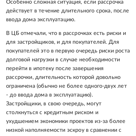
Особенно сложная ситуация, если рассрочка
действует в течение длительного срока, после
ввода дома эксплуатацию.
В ЦБ отмечали, что в рассрочках есть риски и
для застройщиков, и для покупателей. Для
покупателей это в первую очередь риски роста
долговой нагрузки в случае необходимости
перейти в ипотеку после завершения
рассрочки, длительность которой довольно
ограничена (обычно не более одного-двух лет
- до ввода дома в эксплуатацию).
Застройщики, в свою очередь, могут
столкнуться с кредитным риском и
ухудшением экономики проектов из-за более
низкой наполняемости эскроу в сравнении с