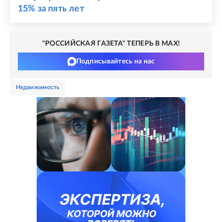
15% за пять лет
"РОССИЙСКАЯ ГАЗЕТА" ТЕПЕРЬ В MAX!
Подписывайтесь на нас
недвижимость