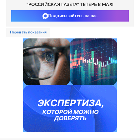
"РОССИЙСКАЯ ГАЗЕТА" ТЕПЕРЬ В MAX!
Подписывайтесь на нас
передать показания