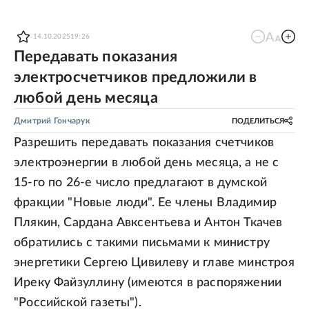
14.10.2025
19:26
Передавать показания
электросчетчиков предложили в
любой день месяца
Дмитрий Гончарук
ПОДЕЛИТЬСЯ
Разрешить передавать показания счетчиков
электроэнергии в любой день месяца, а не с
15-го по 26-е число предлагают в думской
фракции "Новые люди". Ее члены Владимир
Плякин, Сардана Авксентьева и Антон Ткачев
обратились с такими письмами к министру
энергетики Сергею Цивилеву и главе минстроя
Иреку Файзуллину (имеются в распоряжении
"Российской газеты").