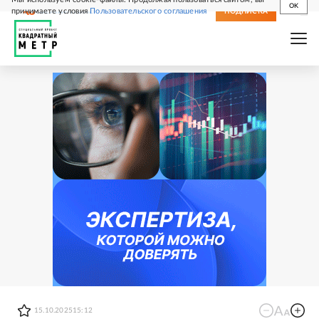
OK
принимаете условия
Пользовательского соглашения
СВЕЖИЙ НОМЕР
ПОДПИСКА
15.10.2025
15:12