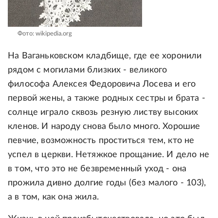
Фото: wikipedia.org
На Ваганьковском кладбище, где ее хоронили
рядом с могилами близких - великого
философа Алексея Федоровича Лосева и его
первой жены, а также родных сестры и брата -
солнце играло сквозь резную листву высоких
кленов. И народу снова было много. Хорошие
певчие, возможность проститься тем, кто не
успел в церкви. Нетяжкое прощание. И дело не
в том, что это не безвременный уход - она
прожила дивно долгие годы (без малого - 103),
а в том, как она жила.