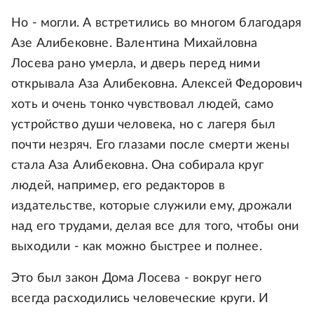
Но - могли. А встретились во многом благодаря
Азе Алибековне. Валентина Михайловна
Лосева рано умерла, и дверь перед ними
открывала Аза Алибековна. Алексей Федорович
хоть и очень тонко чувствовал людей, само
устройство души человека, но с лагеря был
почти незряч. Его глазами после смерти жены
стала Аза Алибековна. Она собирала круг
людей, например, его редакторов в
издательстве, которые служили ему, дрожали
над его трудами, делая все для того, чтобы они
выходили - как можно быстрее и полнее.
Это был закон Дома Лосева - вокруг него
всегда расходились человеческие круги. И