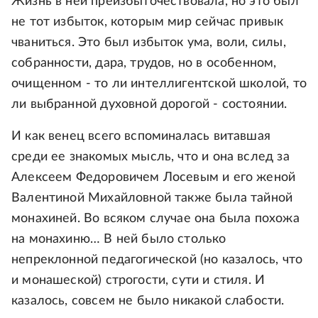
Жизнь в ней преизбыточествовала, но это был
не тот избыток, которым мир сейчас привык
чваниться. Это был избыток ума, воли, силы,
собранности, дара, трудов, но в особенном,
очищенном - то ли интеллигентской школой, то
ли выбранной духовной дорогой - состоянии.
И как венец всего вспоминалась витавшая
среди ее знакомых мысль, что и она вслед за
Алексеем Федоровичем Лосевым и его женой
Валентиной Михайловной также была тайной
монахиней. Во всяком случае она была похожа
на монахиню… В ней было столько
непреклонной педагогической (но казалось, что
и монашеской) строгости, сути и стиля. И
казалось, совсем не было никакой слабости.