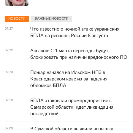
НОВОСТИ
ВАЖНЫЕ НОВОСТИ
Что известно о ночной атаке украинских
07:37
БПЛА на регионы России 8 августа
Аксаков: С 1 марта переводы будут
07:29
блокировать при наличии вредоносного ПО
Пожар начался на Ильском НПЗ в
07:20
Краснодарском крае из-за падения
обломков БПЛА
БПЛА атаковали промпредприятие в
07:10
Самарской области, идет ликвидация
последствий
В Сумской области выявили вспышку
07:00