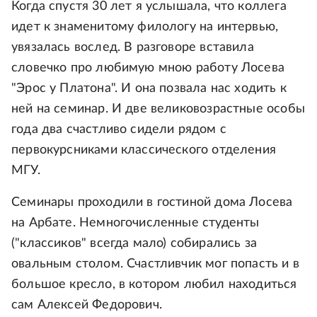
Когда спустя 30 лет я услышала, что коллега
идет к знаменитому филологу на интервью,
увязалась вослед. В разговоре вставила
словечко про любимую мною работу Лосева
"Эрос у Платона". И она позвала нас ходить к
ней на семинар. И две великовозрастные особы
года два счастливо сидели рядом с
первокурсниками классического отделения
МГУ.
Семинары проходили в гостиной дома Лосева
на Арбате. Немногочисленные студенты
("классиков" всегда мало) собирались за
овальным столом. Счастливчик мог попасть и в
большое кресло, в котором любил находиться
сам Алексей Федорович.