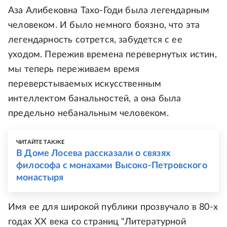
Аза Алибековна Тахо-Годи была легендарным
человеком. И было немного боязно, что эта
легендарность сотрется, забудется с ее
уходом. Пережив времена перевернутых истин,
мы теперь переживаем время
переверстываемых искусственным
интеллектом банальностей, а она была
предельно небанальным человеком.
ЧИТАЙТЕ ТАКЖЕ
В Доме Лосева рассказали о связях
философа с монахами Высоко-Петровского
монастыря
Имя ее для широкой публики прозвучало в 80-х
годах ХХ века со страниц "Литературной