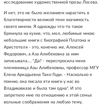
исследованию художественной прозы Лосева.
И нет, это не было желанием нарастить в
благотворности великой тени значимость
своего имени. Я однажды что-то такое
брякнула на кухне, что, мол, любимые мною
небольшие книги с биографией Платона и
Аристотеля - это, конечно же, Алексей
Федорович, а Аза Алибековна за ним
записывала…. "Да? - переспросила меня
племянница Азы Алибековны, профессор МГУ
Елена Аркадьевна Тахо-Годи. - Насколько я
помню, она писала эти книги у нас во
Владикавказе и была там одна". И это
запретило мне по отношению к этой семье
вольные соображения на любую тему,