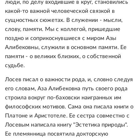
люди, по делу входившие в круг, становились
какой-то важной человеческой связкой в
сущностных сюжетах. В служении - мысли,
слову, памяти. Мы с коллегой, пришедшие
поздно и соприкоснувшиеся с миром Азы
Алибековны, служили в основном памяти. Ее
памяти - о великих близких, о собственной
судьбе.
Лосев писал о важности рода, и, словно следуя
его словам, Аза Алибековна путь своего рода
строила вокруг по-баховски наигранных им
философских мотивов. Сама она писала книги о
Платоне и Аристотеле. Ее сестра совместно с
Лосевым написала книгу "Эстетика природы".
Ее племянница посвятила докторскую