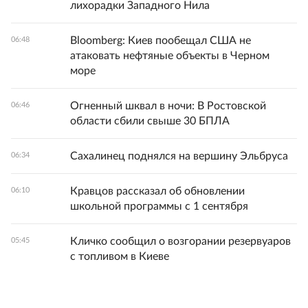
лихорадки Западного Нила
Bloomberg: Киев пообещал США не
06:48
атаковать нефтяные объекты в Черном
море
Огненный шквал в ночи: В Ростовской
06:46
области сбили свыше 30 БПЛА
Сахалинец поднялся на вершину Эльбруса
06:34
Кравцов рассказал об обновлении
06:10
школьной программы с 1 сентября
Кличко сообщил о возгорании резервуаров
05:45
с топливом в Киеве