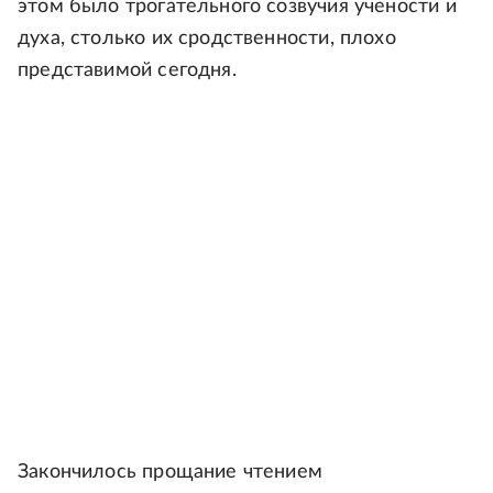
этом было трогательного созвучия учености и
духа, столько их сродственности, плохо
представимой сегодня.
Закончилось прощание чтением