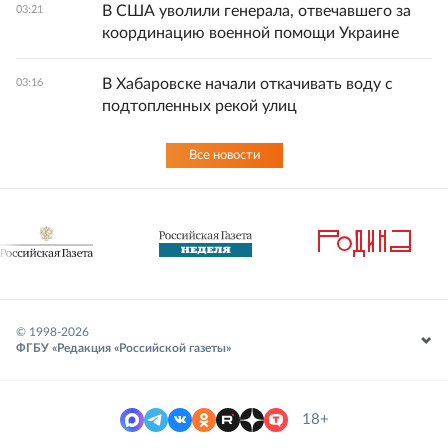
В США уволили генерала, отвечавшего за
03:21
координацию военной помощи Украине
В Хабаровске начали откачивать воду с
03:16
подтопленных рекой улиц
Все новости
© 1998-
2026
ФГБУ «Редакция «Российской газеты»
18+