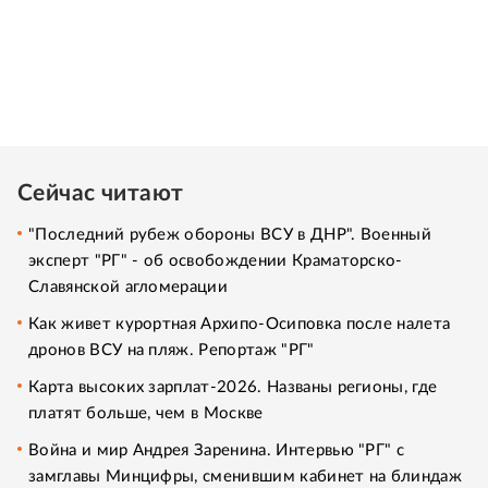
Сейчас читают
"Последний рубеж обороны ВСУ в ДНР". Военный
эксперт "РГ" - об освобождении Краматорско-
Славянской агломерации
Как живет курортная Архипо-Осиповка после налета
дронов ВСУ на пляж. Репортаж "РГ"
Карта высоких зарплат-2026. Названы регионы, где
платят больше, чем в Москве
Война и мир Андрея Заренина. Интервью "РГ" с
замглавы Минцифры, сменившим кабинет на блиндаж