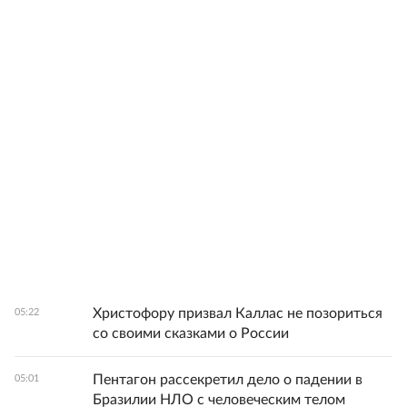
Христофору призвал Каллас не позориться
05:22
со своими сказками о России
Пентагон рассекретил дело о падении в
05:01
Бразилии НЛО с человеческим телом