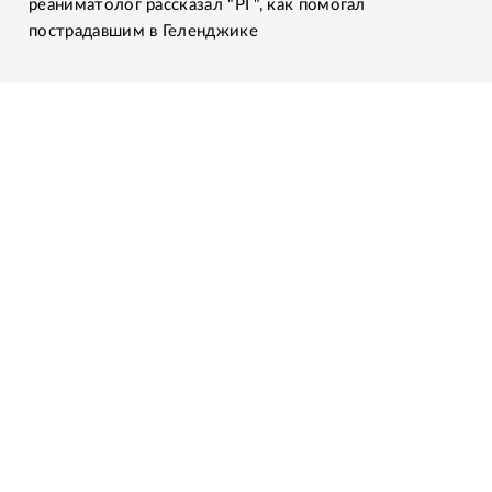
реаниматолог рассказал "РГ", как помогал
пострадавшим в Геленджике