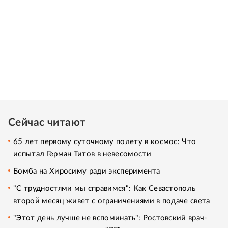
Сейчас читают
65 лет первому суточному полету в космос: Что
испытал Герман Титов в невесомости
Бомба на Хиросиму ради эксперимента
"С трудностями мы справимся": Как Севастополь
второй месяц живет с ограничениями в подаче света
"Этот день лучше не вспоминать": Ростовский врач-