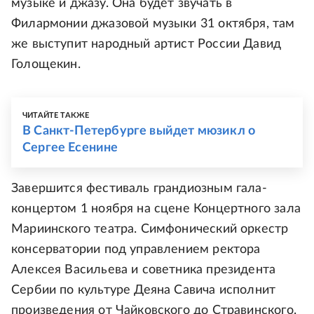
музыке и джазу. Она будет звучать в
Филармонии джазовой музыки 31 октября, там
же выступит народный артист России Давид
Голощекин.
ЧИТАЙТЕ ТАКЖЕ
В Санкт-Петербурге выйдет мюзикл о
Сергее Есенине
Завершится фестиваль грандиозным гала-
концертом 1 ноября на сцене Концертного зала
Мариинского театра. Симфонический оркестр
консерватории под управлением ректора
Алексея Васильева и советника президента
Сербии по культуре Деяна Савича исполнит
произведения от Чайковского до Стравинского.