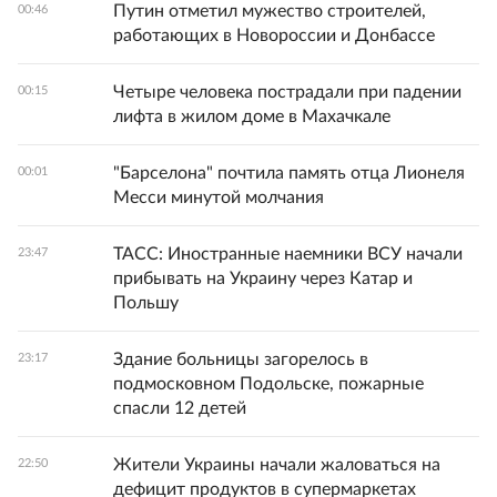
Путин отметил мужество строителей,
00:46
работающих в Новороссии и Донбассе
Четыре человека пострадали при падении
00:15
лифта в жилом доме в Махачкале
"Барселона" почтила память отца Лионеля
00:01
Месси минутой молчания
ТАСС: Иностранные наемники ВСУ начали
23:47
прибывать на Украину через Катар и
Польшу
Здание больницы загорелось в
23:17
подмосковном Подольске, пожарные
спасли 12 детей
Жители Украины начали жаловаться на
22:50
дефицит продуктов в супермаркетах