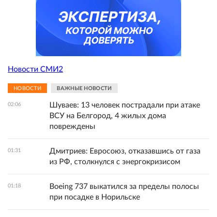
Новости СМИ2
НОВОСТИ
ВАЖНЫЕ НОВОСТИ
Шуваев: 13 человек пострадали при атаке
02:06
ВСУ на Белгород, 4 жилых дома
повреждены
Дмитриев: Евросоюз, отказавшись от газа
01:31
из РФ, столкнулся с энергокризисом
Boeing 737 выкатился за пределы полосы
01:18
при посадке в Норильске