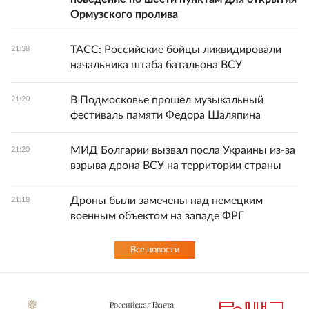
Ормузского пролива
ТАСС: Российские бойцы ликвидировали
21:38
начальника штаба батальона ВСУ
В Подмосковье прошел музыкальный
21:20
фестиваль памяти Федора Шаляпина
МИД Болгарии вызвал посла Украины из-за
21:20
взрыва дрона ВСУ на территории страны
Дроны были замечены над немецким
21:18
военным объектом на западе ФРГ
Все новости