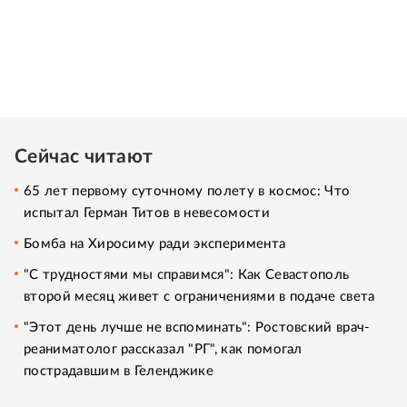
Сейчас читают
65 лет первому суточному полету в космос: Что
испытал Герман Титов в невесомости
Бомба на Хиросиму ради эксперимента
"С трудностями мы справимся": Как Севастополь
второй месяц живет с ограничениями в подаче света
"Этот день лучше не вспоминать": Ростовский врач-
реаниматолог рассказал "РГ", как помогал
пострадавшим в Геленджике