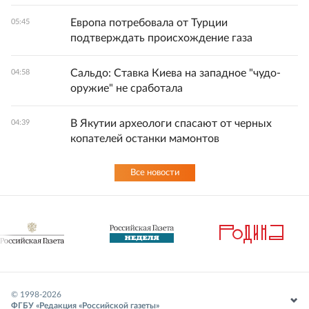
Европа потребовала от Турции
05:45
подтверждать происхождение газа
Сальдо: Ставка Киева на западное "чудо-
04:58
оружие" не сработала
В Якутии археологи спасают от черных
04:39
копателей останки мамонтов
Все новости
© 1998-
2026
ФГБУ «Редакция «Российской газеты»