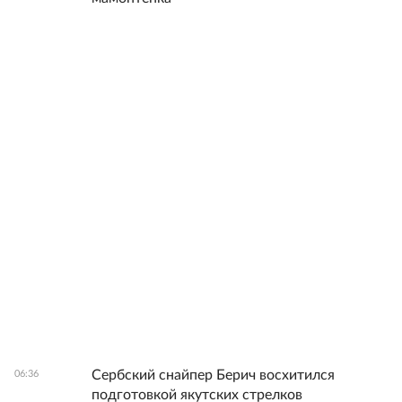
Сербский снайпер Берич восхитился
06:36
подготовкой якутских стрелков