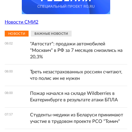
Новости СМИ2
НОВОСТИ
ВАЖНЫЕ НОВОСТИ
"Автостат": продажи автомобилей
08:02
"Москвич" в РФ за 7 месяцев снизились на
20,3%
Треть незастрахованных россиян считают,
08:00
что полис им не нужен
Пожар начался на складе Wildberries в
08:00
Екатеринбурге в результате атаки БПЛА
Студенты-медики из Беларуси принимают
07:57
участие в трудовом проекте РСО "Томич"