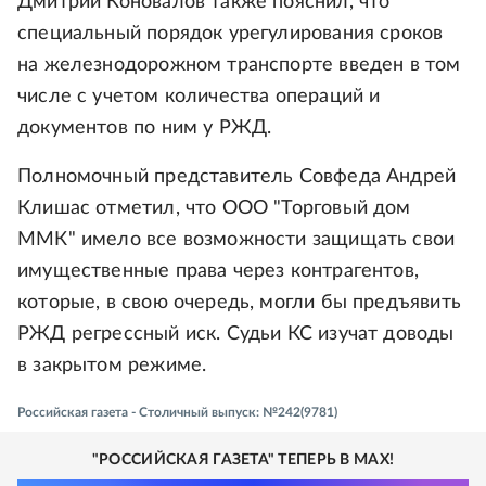
Дмитрий Коновалов также пояснил, что
специальный порядок урегулирования сроков
на железнодорожном транспорте введен в том
числе с учетом количества операций и
документов по ним у РЖД.
Полномочный представитель Совфеда Андрей
Клишас отметил, что ООО "Торговый дом
ММК" имело все возможности защищать свои
имущественные права через контрагентов,
которые, в свою очередь, могли бы предъявить
РЖД регрессный иск. Судьи КС изучат доводы
в закрытом режиме.
Российская газета - Столичный выпуск: №242(9781)
"РОССИЙСКАЯ ГАЗЕТА" ТЕПЕРЬ В MAX!