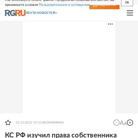
OK
принимаете условия
Пользовательского соглашения
СВЕЖИЙ НОМЕР
ПОДПИСКА
ЛЕНТА НОВОСТЕЙ
23.10.2025 19:51
ЭКОНОМИКА
КС РФ изучил права собственника