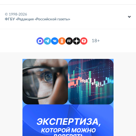
© 1998-
2026
ФГБУ «Редакция «Российской газеты»
18+