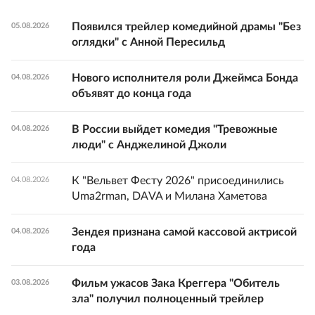
Появился трейлер комедийной драмы "Без
05.08.2026
оглядки" с Анной Пересильд
Нового исполнителя роли Джеймса Бонда
04.08.2026
объявят до конца года
В России выйдет комедия "Тревожные
04.08.2026
люди" с Анджелиной Джоли
К "Вельвет Фесту 2026" присоединились
04.08.2026
Uma2rman, DAVA и Милана Хаметова
Зендея признана самой кассовой актрисой
04.08.2026
года
Фильм ужасов Зака Креггера "Обитель
03.08.2026
зла" получил полноценный трейлер