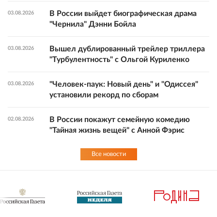
В России выйдет биографическая драма
03.08.2026
"Чернила" Дэнни Бойла
Вышел дублированный трейлер триллера
03.08.2026
"Турбулентность" с Ольгой Куриленко
"Человек-паук: Новый день" и "Одиссея"
03.08.2026
установили рекорд по сборам
В России покажут семейную комедию
02.08.2026
"Тайная жизнь вещей" с Анной Фэрис
Все новости