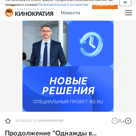
OK
принимаете условия
Пользовательского соглашения
СВЕЖИЙ НОМЕР
ПОДПИСКА
Новости
28.10.2025 13:34
КИНОКРАТИЯ
Продолжение "Однажды в...