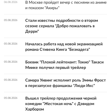
В Москве пройдет вечер с песнями из аниме
06.08.2026
и показом "Акиры"
Стали известны подробности о втором
05.08.2026
сезоне сериала "Добро пожаловать в
Дерри"
Началась работа над новой экранизацией
05.08.2026
романа Стивена Кинга "Безнадега"
Боевик "Плохой лейтенант: Токио" Такаси
05.08.2026
Миике получил первый трейлер
Самара Уивинг исполнит роль Эммы Фрост
05.08.2026
в перезапуске франшизы "Люди Икс"
Вышел трейлер продолжения черной
05.08.2026
комедии "Жестокая ночь" с Дэвидом
Харбором