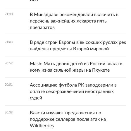
В Минздраве рекомендовали включить в
21:30
перечень важнейших лекарств пять
препаратов
В ряде стран Европы в высохших руслах рек
21:03
найдены предметы Второй мировой
Mash: Мать двоих детей из России впала в
20:52
кому из-за сильной жары на Пхукете
Ассоциацию футбола РК заподозрили в
20:51
оплате секс-развлечений иностранных
судей
Власти изучают предложения по
20:39
поддержке селлеров после атак на
Wildberries