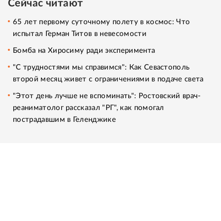
Сейчас читают
65 лет первому суточному полету в космос: Что
испытал Герман Титов в невесомости
Бомба на Хиросиму ради эксперимента
"С трудностями мы справимся": Как Севастополь
второй месяц живет с ограничениями в подаче света
"Этот день лучше не вспоминать": Ростовский врач-
реаниматолог рассказал "РГ", как помогал
пострадавшим в Геленджике