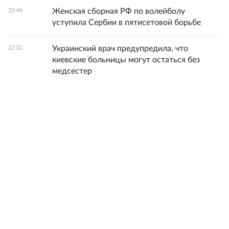
Женская сборная РФ по волейболу
22:44
уступила Сербии в пятисетовой борьбе
Украинский врач предупредила, что
22:32
киевские больницы могут остаться без
медсестер