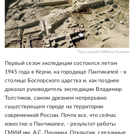
Пресс-служба ГМИИ им.Пушкина
Первый сезон экспедиции состоялся летом
1945 года в Керчи, на городище Пантикапей - в
столице Боспорского царства и, как позднее
доказал руководитель экспедиции Владимир
Толстиков, самом древнем непрерывно
существующем городе на территории
современной России. Почти все, что сейчас
известно о Пантикапее, - результат работы
ГМИИ им. А.С. Пушкина. Открытия, сделанные