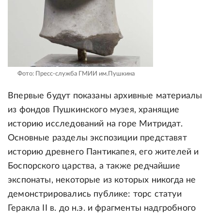
Фото: Пресс-служба ГМИИ им.Пушкина
Впервые будут показаны архивные материалы
из фондов Пушкинского музея, хранящие
историю исследований на горе Митридат.
Основные разделы экспозиции представят
историю древнего Пантикапея, его жителей и
Боспорского царства, а также редчайшие
экспонаты, некоторые из которых никогда не
демонстрировались публике: торс статуи
Геракла II в. до н.э. и фрагменты надгробного