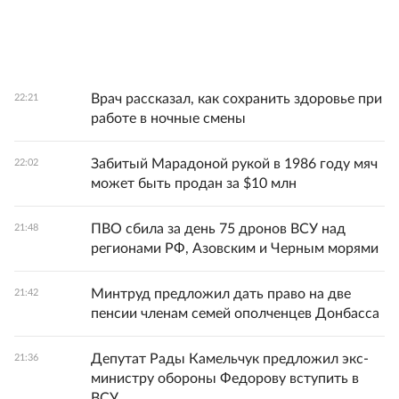
Врач рассказал, как сохранить здоровье при
22:21
работе в ночные смены
Забитый Марадоной рукой в 1986 году мяч
22:02
может быть продан за $10 млн
ПВО сбила за день 75 дронов ВСУ над
21:48
регионами РФ, Азовским и Черным морями
Минтруд предложил дать право на две
21:42
пенсии членам семей ополченцев Донбасса
Депутат Рады Камельчук предложил экс-
21:36
министру обороны Федорову вступить в
ВСУ