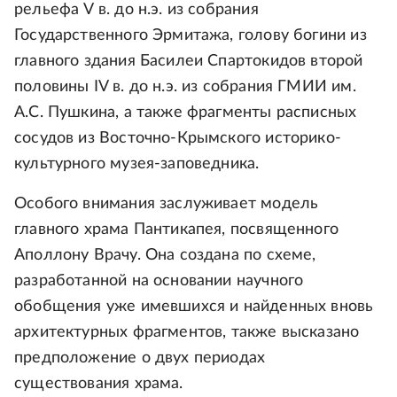
рельефа V в. до н.э. из собрания
Государственного Эрмитажа, голову богини из
главного здания Басилеи Спартокидов второй
половины IV в. до н.э. из собрания ГМИИ им.
А.С. Пушкина, а также фрагменты расписных
сосудов из Восточно-Крымского историко-
культурного музея-заповедника.
Особого внимания заслуживает модель
главного храма Пантикапея, посвященного
Аполлону Врачу. Она создана по схеме,
разработанной на основании научного
обобщения уже имевшихся и найденных вновь
архитектурных фрагментов, также высказано
предположение о двух периодах
существования храма.