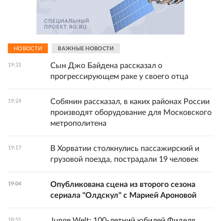
НОВОСТИ
ВАЖНЫЕ НОВОСТИ
Сын Джо Байдена рассказал о
19:31
прогрессирующем раке у своего отца
Собянин рассказал, в каких районах России
19:24
производят оборудование для Московского
метрополитена
В Хорватии столкнулись пассажирский и
19:17
грузовой поезда, пострадали 19 человек
Опубликована сцена из второго сезона
19:04
сериала "Олдскул" с Марией Ароновой
Junge Welt: 100-летний юбилей Фиделя
18:51