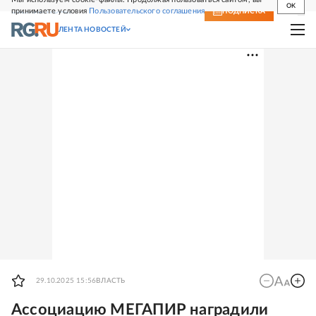
OK
принимаете условия
Пользовательского соглашения
СВЕЖИЙ НОМЕР
ПОДПИСКА
ЛЕНТА НОВОСТЕЙ
29.10.2025 15:56
ВЛАСТЬ
Ассоциацию МЕГАПИР наградили