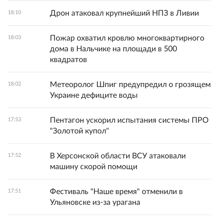
Дрон атаковал крупнейший НПЗ в Ливии
18:10
Пожар охватил кровлю многоквартирного
18:03
дома в Нальчике на площади в 500
квадратов
Метеоролог Шпиг предупредил о грозящем
18:02
Украине дефиците воды
Пентагон ускорил испытания системы ПРО
17:53
"Золотой купол"
В Херсонской области ВСУ атаковали
17:52
машину скорой помощи
Фестиваль "Наше время" отменили в
17:51
Ульяновске из-за урагана