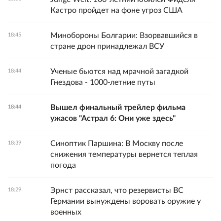
Кастро пройдет на фоне угроз США
Минобороны Болгарии: Взорвавшийся в
18:45
стране дрон принадлежал ВСУ
Ученые бьются над мрачной загадкой
18:44
Гнездова - 1000-летние путы
Вышел финальный трейлер фильма
18:44
ужасов "Астрал 6: Они уже здесь"
Синоптик Паршина: В Москву после
18:39
снижения температуры вернется теплая
погода
Эрнст рассказал, что резервисты ВС
18:29
Германии вынуждены воровать оружие у
военных