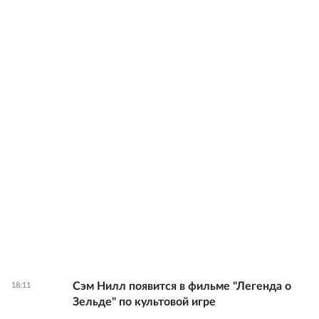
Сэм Нилл появится в фильме "Легенда о
18:11
Зельде" по культовой игре