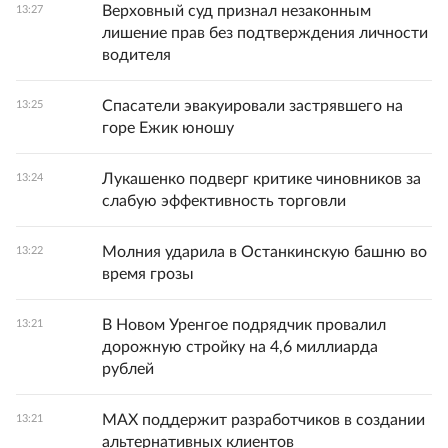
Верховный суд признал незаконным
13:27
лишение прав без подтверждения личности
водителя
Спасатели эвакуировали застрявшего на
13:25
горе Ежик юношу
Лукашенко подверг критике чиновников за
13:24
слабую эффективность торговли
Молния ударила в Останкинскую башню во
13:22
время грозы
В Новом Уренгое подрядчик провалил
13:21
дорожную стройку на 4,6 миллиарда
рублей
MAX поддержит разработчиков в создании
13:21
альтернативных клиентов