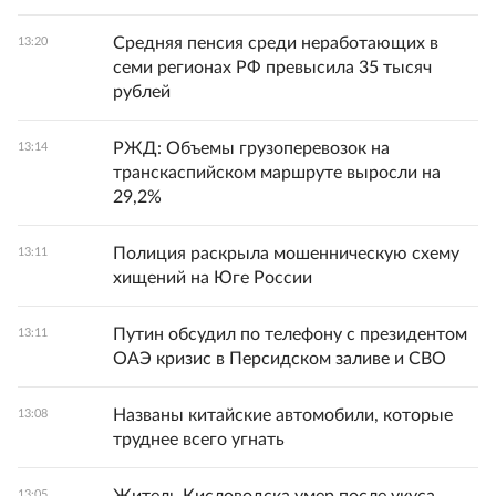
Средняя пенсия среди неработающих в
13:20
семи регионах РФ превысила 35 тысяч
рублей
РЖД: Объемы грузоперевозок на
13:14
транскаспийском маршруте выросли на
29,2%
Полиция раскрыла мошенническую схему
13:11
хищений на Юге России
Путин обсудил по телефону с президентом
13:11
ОАЭ кризис в Персидском заливе и СВО
Названы китайские автомобили, которые
13:08
труднее всего угнать
13:05