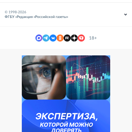
© 1998-
2026
ФГБУ «Редакция «Российской газеты»
18+