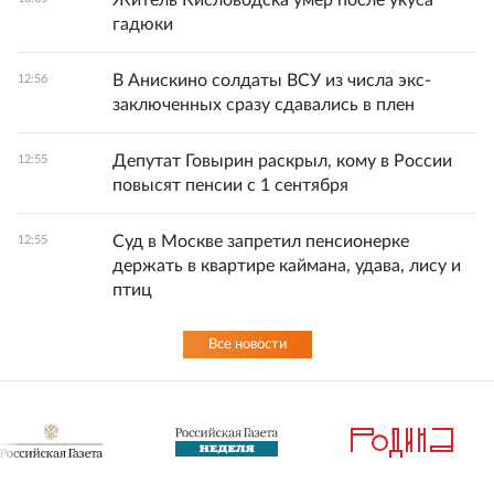
Житель Кисловодска умер после укуса
гадюки
В Анискино солдаты ВСУ из числа экс-
12:56
заключенных сразу сдавались в плен
Депутат Говырин раскрыл, кому в России
12:55
повысят пенсии с 1 сентября
Суд в Москве запретил пенсионерке
12:55
держать в квартире каймана, удава, лису и
птиц
Все новости