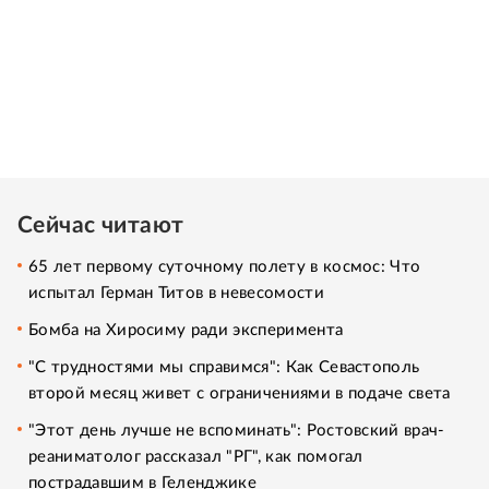
Сейчас читают
65 лет первому суточному полету в космос: Что
испытал Герман Титов в невесомости
Бомба на Хиросиму ради эксперимента
"С трудностями мы справимся": Как Севастополь
второй месяц живет с ограничениями в подаче света
"Этот день лучше не вспоминать": Ростовский врач-
реаниматолог рассказал "РГ", как помогал
пострадавшим в Геленджике