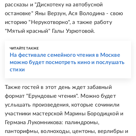
рассказы и "Дискотеку на автобусной
остановке" Яны Верзун, Ася Володина - свою
историю "Нерукотворно", а также работу
"Мятый красный" Галы Узрютовой.
ЧИТАЙТЕ ТАКЖЕ
На фестивале семейного чтения в Москве
можно будет посмотреть кино и послушать
стихи
Также гостей в этот день ждет забавный
формат "Ерундовые чтения". Можно будет
услышать произведения, которые сочинили
участники мастерской Марины Бородицкой и
Германа Лукомникова: палиндромы,
панторифмы, волноходы, центоны, верлибры и