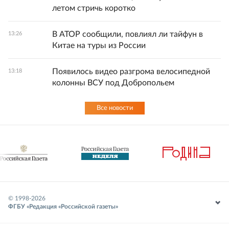
летом стричь коротко
В АТОР сообщили, повлиял ли тайфун в
13:26
Китае на туры из России
Появилось видео разгрома велосипедной
13:18
колонны ВСУ под Добропольем
Все новости
© 1998-
2026
ФГБУ «Редакция «Российской газеты»