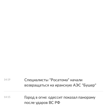
Специалисты "Росатома" начали
14:19
возвращаться на иранскую АЭС "Бушер"
Город в огне: одессит показал панораму
14:15
после ударов ВС РФ