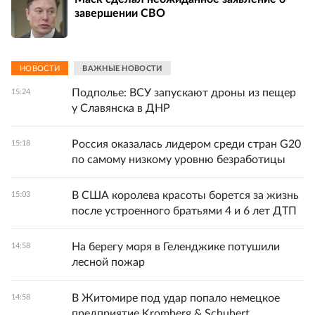
завершении СВО
НОВОСТИ
ВАЖНЫЕ НОВОСТИ
Подполье: ВСУ запускают дроны из пещер
15:24
у Славянска в ДНР
Россия оказалась лидером среди стран G20
15:18
по самому низкому уровню безработицы
В США королева красоты борется за жизнь
15:03
после устроенного братьями 4 и 6 лет ДТП
На берегу моря в Геленджике потушили
14:58
лесной пожар
В Житомире под удар попало немецкое
14:58
предприятие Kromberg & Schubert