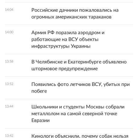
Российские дачники пожаловались на
14:04
огромных американских тараканов
Армия РФ поразила аэродром и
14:00
работающие на ВСУ объекты
инфраструктуры Украины
В Челябинске и Екатеринбурге объявлено
13:58
штормовое предупреждение
Появились фото летчиков ВСУ, убитых при
13:52
побеге
Школьники и студенты Москвы собрали
13:44
металлолом на самой северной точке
Евразии
Кинологи объяснили, почему собак нельзя
13:42