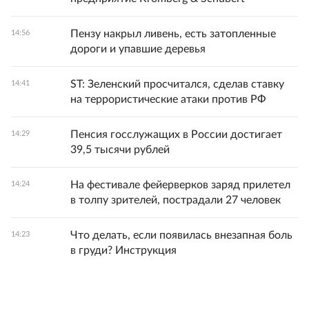
Пензу накрыл ливень, есть затопленные
14:56
дороги и упавшие деревья
ST: Зеленский просчитался, сделав ставку
14:41
на террористические атаки против РФ
Пенсия госслужащих в России достигает
14:29
39,5 тысячи рублей
На фестивале фейерверков заряд прилетел
14:24
в толпу зрителей, пострадали 27 человек
Что делать, если появилась внезапная боль
14:23
в груди? Инструкция