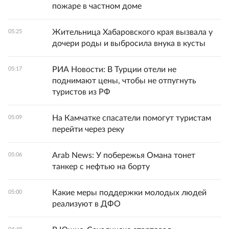
пожаре в частном доме
Жительница Хабаровского края вызвала у
05:25
дочери роды и выбросила внука в кусты
РИА Новости: В Турции отели не
05:17
поднимают цены, чтобы не отпугнуть
туристов из РФ
На Камчатке спасатели помогут туристам
05:09
перейти через реку
Arab News: У побережья Омана тонет
05:06
танкер с нефтью на борту
Какие меры поддержки молодых людей
05:00
реализуют в ДФО