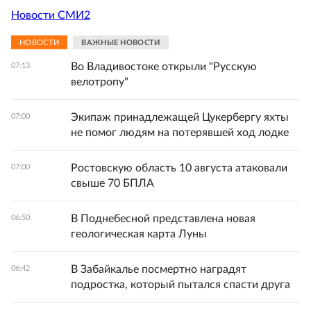
Новости СМИ2
НОВОСТИ
ВАЖНЫЕ НОВОСТИ
Во Владивостоке открыли "Русскую
07:13
велотропу"
Экипаж принадлежащей Цукербергу яхты
07:00
не помог людям на потерявшей ход лодке
Ростовскую область 10 августа атаковали
07:00
свыше 70 БПЛА
В Поднебесной представлена новая
06:50
геологическая карта Луны
В Забайкалье посмертно наградят
06:42
подростка, который пытался спасти друга