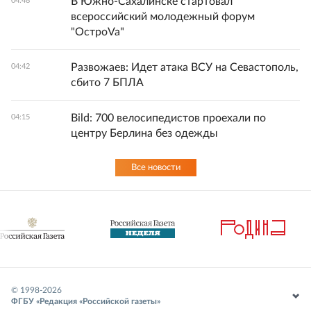
В Южно-Сахалинске стартовал
04:48
всероссийский молодежный форум
"ОстроVa"
Развожаев: Идет атака ВСУ на Севастополь,
04:42
сбито 7 БПЛА
Bild: 700 велосипедистов проехали по
04:15
центру Берлина без одежды
Все новости
© 1998-
2026
ФГБУ «Редакция «Российской газеты»