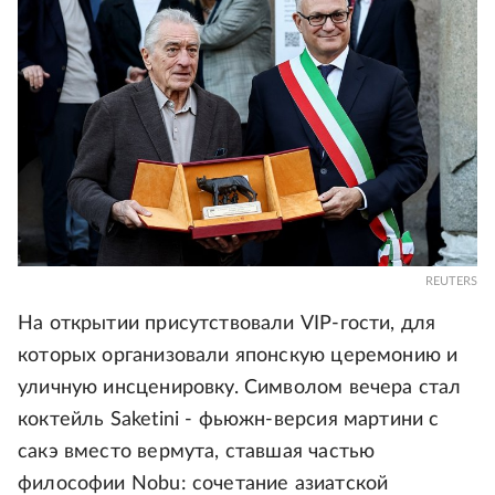
REUTERS
На открытии присутствовали VIP-гости, для
которых организовали японскую церемонию и
уличную инсценировку. Символом вечера стал
коктейль Saketini - фьюжн-версия мартини с
сакэ вместо вермута, ставшая частью
философии Nobu: сочетание азиатской