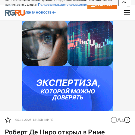
OK
принимаете условия
Пользовательского соглашения
СВЕЖИЙ НОМЕР
ПОДПИСКА
ЛЕНТА НОВОСТЕЙ
06.11.2025 18:26
В МИРЕ
Роберт Де Ниро открыл в Риме