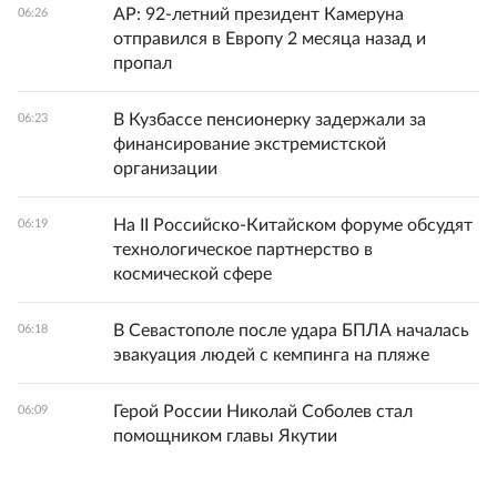
AP: 92-летний президент Камеруна
06:26
отправился в Европу 2 месяца назад и
пропал
В Кузбассе пенсионерку задержали за
06:23
финансирование экстремистской
организации
На II Российско-Китайском форуме обсудят
06:19
технологическое партнерство в
космической сфере
В Севастополе после удара БПЛА началась
06:18
эвакуация людей с кемпинга на пляже
Герой России Николай Соболев стал
06:09
помощником главы Якутии