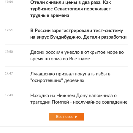
Отели снизили цены в два раза. Как
17:54
турбизнес Севастополя переживает
трудные времена
В России зарегистрировали тест-систему
17:51
на вирус Бундибуджио. Детали разработки
Двоих россиян унесло в открытое море во
17:50
время шторма во Вьетнаме
Лукашенко призвал покупать избы в
17:47
"осиротевших" деревнях
Находка на Нижнем Дону напомнила о
17:43
трагедии Помпей - неслучайное совпадение
Все новости