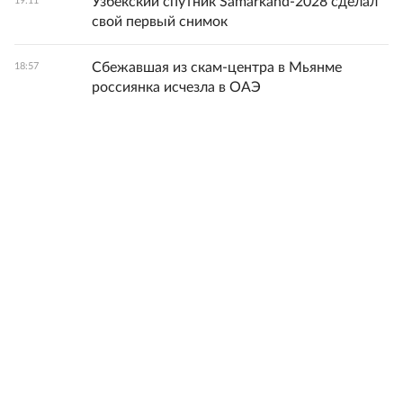
Узбекский спутник Samarkand-2028 сделал
19:11
свой первый снимок
Сбежавшая из скам-центра в Мьянме
18:57
россиянка исчезла в ОАЭ