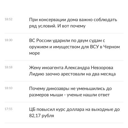
При консервации дома важно соблюдать
18:52
ряд условий. И вот почему
ВС России ударили по двум судам с
18:30
оружием и имуществом для ВСУ в Черном
море
Жену иноагента Александра Невзорова
18:18
Лидию заочно арестовали на два месяца
Почему динозавры не уменьшились до
18:10
размеров мыши - ученые нашли ответ
ЦБ повысил курс доллара на выходные до
17:55
82,17 рубля