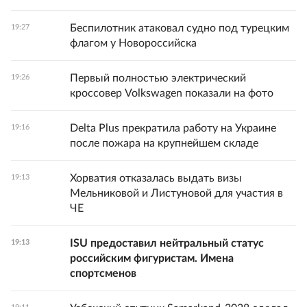
Беспилотник атаковал судно под турецким
19:27
флагом у Новороссийска
Первый полностью электрический
19:26
кроссовер Volkswagen показали на фото
Delta Plus прекратила работу на Украине
19:16
после пожара на крупнейшем складе
Хорватия отказалась выдать визы
19:13
Мельниковой и Листуновой для участия в
ЧЕ
ISU предоставил нейтральный статус
19:13
российским фигуристам. Имена
спортсменов