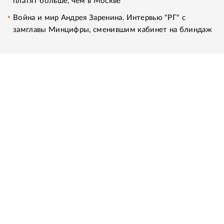
платят больше, чем в Москве
Война и мир Андрея Заренина. Интервью "РГ" с
замглавы Минцифры, сменившим кабинет на блиндаж