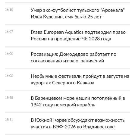
Умер экс-футболист тульского "Арсенала"
16:10
Илья Кулешин, ему было 25 лет
Глава European Aquatics подтвердил право
16:07
России на проведение ЧЕ 2028 года
Росавиация: Домодедово работает по
16:00
согласованию из-за ограничений
Необычные фестивали пройдут в августе на
16:00
курортах Северного Кавказа
В Баренцевом море нашли потопленный в
15:58
1942 году немецкий корабль
В Южной Корее обсуждают возможность
15:51
участия в ВЭФ-2026 во Владивостоке