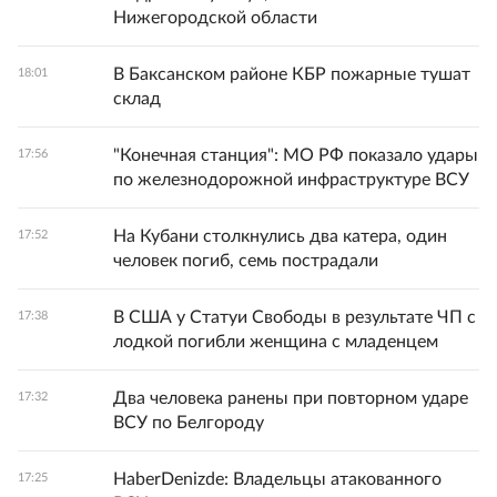
Нижегородской области
В Баксанском районе КБР пожарные тушат
18:01
склад
"Конечная станция": МО РФ показало удары
17:56
по железнодорожной инфраструктуре ВСУ
На Кубани столкнулись два катера, один
17:52
человек погиб, семь пострадали
В США у Статуи Свободы в результате ЧП с
17:38
лодкой погибли женщина с младенцем
Два человека ранены при повторном ударе
17:32
ВСУ по Белгороду
HaberDenizde: Владельцы атакованного
17:25