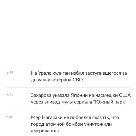
На Урале хулиган избил заступившегося за
16:39
девушку ветерана СВО
Захарова указала Японии на насмешки США
16:31
через эпизод мультсериала "Южный парк"
Мэр Нагасаки не побоялся сказать, что
16:10
город атомной бомбой уничтожили
американцы