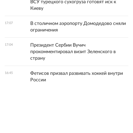
ВСУ турецкого сухогруза готовят иск к
Киеву
В столичном аэропорту Домодедово сняли
17:07
ограничения
Президент Сербии Вучич
17:04
прокомментировал визит Зеленского в
страну
Фетисов призвал развивать хоккей внутри
16:45
России