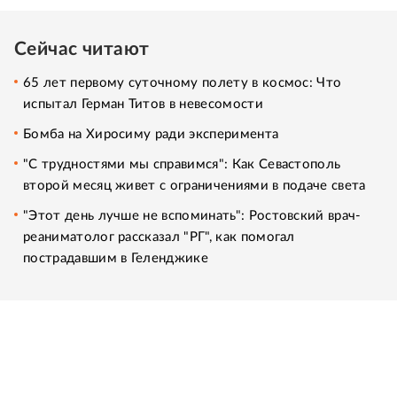
Сейчас читают
65 лет первому суточному полету в космос: Что
испытал Герман Титов в невесомости
Бомба на Хиросиму ради эксперимента
"С трудностями мы справимся": Как Севастополь
второй месяц живет с ограничениями в подаче света
"Этот день лучше не вспоминать": Ростовский врач-
реаниматолог рассказал "РГ", как помогал
пострадавшим в Геленджике